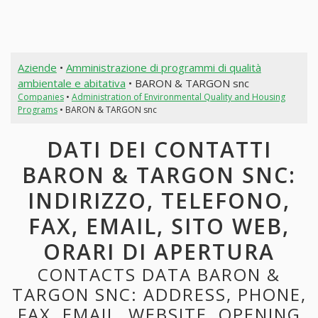
Aziende
•
Amministrazione di programmi di qualità
ambientale e abitativa
• BARON & TARGON snc
Companies
•
Administration of Environmental Quality and Housing
Programs
• BARON & TARGON snc
DATI DEI CONTATTI
BARON & TARGON SNC:
INDIRIZZO, TELEFONO,
FAX, EMAIL, SITO WEB,
ORARI DI APERTURA
CONTACTS DATA BARON &
TARGON SNC: ADDRESS, PHONE,
FAX, EMAIL, WEBSITE, OPENING