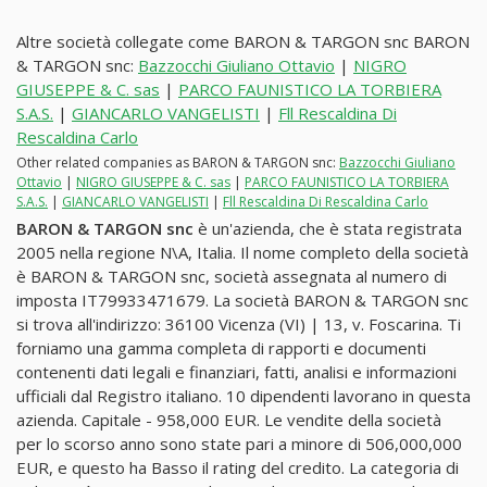
Altre società collegate come BARON & TARGON snc BARON
& TARGON snc:
Bazzocchi Giuliano Ottavio
|
NIGRO
GIUSEPPE & C. sas
|
PARCO FAUNISTICO LA TORBIERA
S.A.S.
|
GIANCARLO VANGELISTI
|
Fll Rescaldina Di
Rescaldina Carlo
Other related companies as BARON & TARGON snc:
Bazzocchi Giuliano
Ottavio
|
NIGRO GIUSEPPE & C. sas
|
PARCO FAUNISTICO LA TORBIERA
S.A.S.
|
GIANCARLO VANGELISTI
|
Fll Rescaldina Di Rescaldina Carlo
BARON & TARGON snc
è un'azienda, che è stata registrata
2005 nella regione N\A, Italia. Il nome completo della società
è BARON & TARGON snc, società assegnata al numero di
imposta IT79933471679. La società BARON & TARGON snc
si trova all'indirizzo: 36100 Vicenza (VI) | 13, v. Foscarina. Ti
forniamo una gamma completa di rapporti e documenti
contenenti dati legali e finanziari, fatti, analisi e informazioni
ufficiali dal Registro italiano. 10 dipendenti lavorano in questa
azienda. Capitale - 958,000 EUR. Le vendite della società
per lo scorso anno sono state pari a minore di 506,000,000
EUR, e questo ha Basso il rating del credito. La categoria di