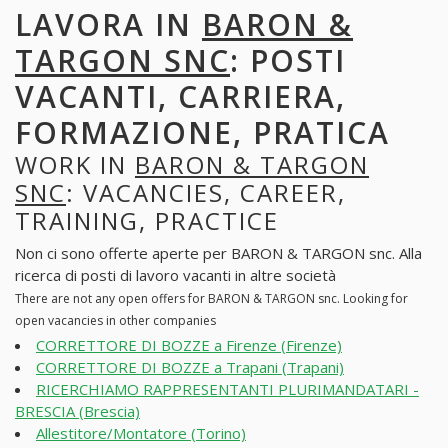
LAVORA IN
BARON &
TARGON SNC
: POSTI
VACANTI, CARRIERA,
FORMAZIONE, PRATICA
WORK IN
BARON & TARGON
SNC
: VACANCIES, CAREER,
TRAINING, PRACTICE
Non ci sono offerte aperte per BARON & TARGON snc. Alla
ricerca di posti di lavoro vacanti in altre società
There are not any open offers for BARON & TARGON snc. Looking for
open vacancies in other companies
CORRETTORE DI BOZZE a Firenze (Firenze)
CORRETTORE DI BOZZE a Trapani (Trapani)
RICERCHIAMO RAPPRESENTANTI PLURIMANDATARI -
BRESCIA (Brescia)
Allestitore/Montatore (Torino)