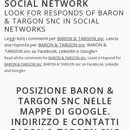
SOCIAL NETWORK
LOOK FOR RESPONDS OF BARON
& TARGON SNC IN SOCIAL
NETWORKS
Leggi tutti i commenti per
BARON & TARGON snc
. Lascia
una risposta per
BARON & TARGON snc
. BARON &
TARGON snc su Facebook, LinkedIn e Google+
Read all the comments for
BARON & TARGON snc
. Leave a respond for
BARON & TARGON snc
. BARON & TARGON snc on Facebook, LinkedIn
and Google+
POSIZIONE BARON &
TARGON SNC NELLE
MAPPE DI GOOGLE.
INDIRIZZO E CONTATTI