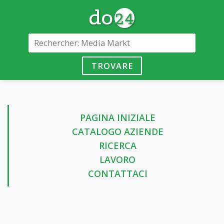
TROVARE
PAGINA INIZIALE
CATALOGO AZIENDE
RICERCA
LAVORO
CONTATTACI