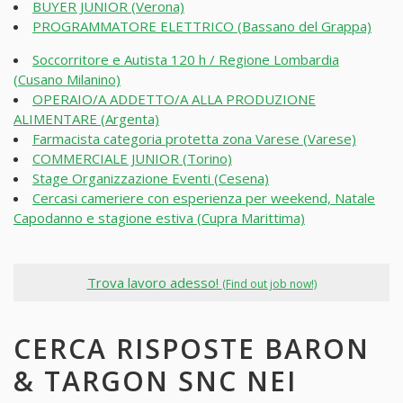
BUYER JUNIOR (Verona)
PROGRAMMATORE ELETTRICO (Bassano del Grappa)
Soccorritore e Autista 120 h / Regione Lombardia
(Cusano Milanino)
OPERAIO/A ADDETTO/A ALLA PRODUZIONE
ALIMENTARE (Argenta)
Farmacista categoria protetta zona Varese (Varese)
COMMERCIALE JUNIOR (Torino)
Stage Organizzazione Eventi (Cesena)
Cercasi cameriere con esperienza per weekend, Natale
Capodanno e stagione estiva (Cupra Marittima)
Trova lavoro adesso!
(Find out job now!)
CERCA RISPOSTE BARON
& TARGON SNC NEI