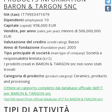
BARON & TARGON SNC
IVA (tax):
IT79933471679
Dipendenti
:
10
(employees)
Capitale
:
958,000 EUR
(capital)
Vendite, per anno
:
minore di 506,000,000
(sales, per year)
EUR
Valutazione del credito
:
Basso
(credit rating)
Anno di fondazione
:
2005
(foundation year)
Tipo principale di società
:
Società a
(main type of company)
responsabilità limitata (s.r.l.)
I prodotti creati in BARON & TARGON snc non sono stati
trovati
Categoria di prodotto
:
Ceramics, products
(product category)
and processing
Ottieni un rapporto completo dal database ufficiale dell'IT
per BARON & TARGON snc
(Get full report from official database of IT for BARON & TARGON snc)
TIPI DI ATTIVITÀ