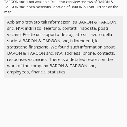
TARGON snc is not available. You also can view reviews of BARON &
TARGON snc, open positions, location of BARON & TARGON snc on the
map.
Abbiamo trovato tali informazioni su BARON & TARGON
snc, N\A: indirizzo, telefono, contatti, risposta, posti
vacanti. Esiste un rapporto dettagliato sul lavoro della
società BARON & TARGON snc, i dipendenti, le
statistiche finanziarie. We found such information about
BARON & TARGON snc, N\A: address, phone, contacts,
response, vacancies. There is a detailed report on the
work of the company BARON & TARGON snc,
employees, financial statistics.