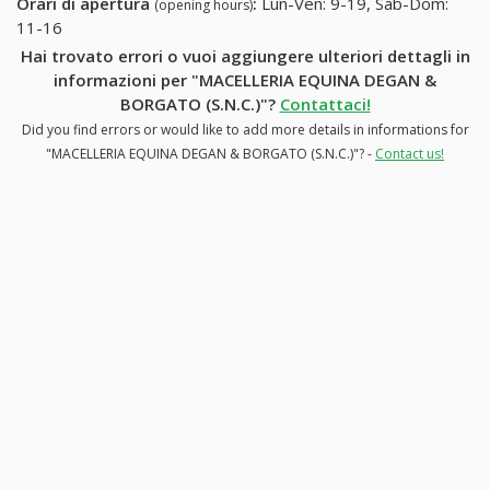
Orari di apertura
:
Lun-Ven: 9-19, Sab-Dom:
(opening hours)
11-16
Hai trovato errori o vuoi aggiungere ulteriori dettagli in
informazioni per "MACELLERIA EQUINA DEGAN &
BORGATO (S.N.C.)"?
Contattaci!
Did you find errors or would like to add more details in informations for
"MACELLERIA EQUINA DEGAN & BORGATO (S.N.C.)"? -
Contact us!