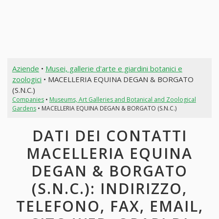
Aziende
•
Musei, gallerie d'arte e giardini botanici e
zoologici
• MACELLERIA EQUINA DEGAN & BORGATO
(S.N.C.)
Companies
•
Museums, Art Galleries and Botanical and Zoological
Gardens
• MACELLERIA EQUINA DEGAN & BORGATO (S.N.C.)
DATI DEI CONTATTI
MACELLERIA EQUINA
DEGAN & BORGATO
(S.N.C.): INDIRIZZO,
TELEFONO, FAX, EMAIL,