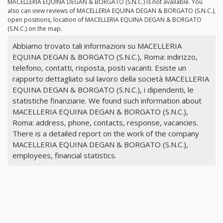
MACELLERIA EQUINA DEGAN & BORGATO (S.N.C.) is not available. You
also can view reviews of MACELLERIA EQUINA DEGAN & BORGATO (S.N.C.),
open positions, location of MACELLERIA EQUINA DEGAN & BORGATO
(S.N.C.) on the map.
Abbiamo trovato tali informazioni su MACELLERIA
EQUINA DEGAN & BORGATO (S.N.C.), Roma: indirizzo,
telefono, contatti, risposta, posti vacanti. Esiste un
rapporto dettagliato sul lavoro della società MACELLERIA
EQUINA DEGAN & BORGATO (S.N.C.), i dipendenti, le
statistiche finanziarie. We found such information about
MACELLERIA EQUINA DEGAN & BORGATO (S.N.C.),
Roma: address, phone, contacts, response, vacancies.
There is a detailed report on the work of the company
MACELLERIA EQUINA DEGAN & BORGATO (S.N.C.),
employees, financial statistics.