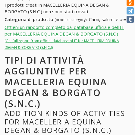
I prodotti creati in MACELLERIA EQUINA DEGAN &
BORGATO (S.N.C.) non sono stati trovati
Categoria di prodotto
:
Carni, salumi e pesci
(product category)
Ottieni un rapporto completo dal database ufficiale dell'IT
per MACELLERIA EQUINA DEGAN & BORGATO (S.N.C.)
(Get full report from official database of IT for MACELLERIA EQUINA
DEGAN & BORGATO (S.N.C.))
TIPI DI ATTIVITÀ
AGGIUNTIVE PER
MACELLERIA EQUINA
DEGAN & BORGATO
(S.N.C.)
ADDITION KINDS OF ACTIVITIES
FOR MACELLERIA EQUINA
DEGAN & BORGATO (S.N.C.)