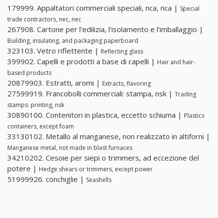
179999. Appaltatori commerciali speciali, nca, nca |
Special
trade contractors, nec, nec
267908. Cartone per l'edilizia, l'isolamento e l'imballaggio |
Building, insulating, and packaging paperboard
323103. Vetro riflettente |
Reflecting glass
399902. Capelli e prodotti a base di capelli |
Hair and hair-
based products
20879903. Estratti, aromi |
Extracts, flavoring
27599919. Francobolli commerciali: stampa, nsk |
Trading
stamps: printing, nsk
30890100. Contenitori in plastica, eccetto schiuma |
Plastics
containers, except foam
33130102. Metallo al manganese, non realizzato in altiforni |
Manganese metal, not made in blast furnaces
34210202. Cesoie per siepi o trimmers, ad eccezione del
potere |
Hedge shears or trimmers, except power
51999926. conchiglie |
Seashells