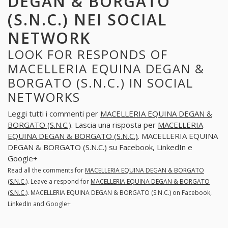
DEGAN & BORGATO
(S.N.C.) NEI SOCIAL
NETWORK
LOOK FOR RESPONDS OF
MACELLERIA EQUINA DEGAN &
BORGATO (S.N.C.) IN SOCIAL
NETWORKS
Leggi tutti i commenti per
MACELLERIA EQUINA DEGAN &
BORGATO (S.N.C.)
. Lascia una risposta per
MACELLERIA
EQUINA DEGAN & BORGATO (S.N.C.)
. MACELLERIA EQUINA
DEGAN & BORGATO (S.N.C.) su Facebook, LinkedIn e
Google+
Read all the comments for
MACELLERIA EQUINA DEGAN & BORGATO
(S.N.C.)
. Leave a respond for
MACELLERIA EQUINA DEGAN & BORGATO
(S.N.C.)
. MACELLERIA EQUINA DEGAN & BORGATO (S.N.C.) on Facebook,
LinkedIn and Google+