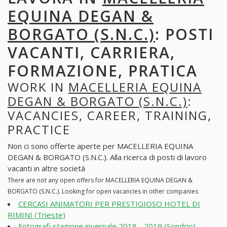
EQUINA DEGAN &
BORGATO (S.N.C.)
: POSTI
VACANTI, CARRIERA,
FORMAZIONE, PRATICA
WORK IN
MACELLERIA EQUINA
DEGAN & BORGATO (S.N.C.)
:
VACANCIES, CAREER, TRAINING,
PRACTICE
Non ci sono offerte aperte per MACELLERIA EQUINA
DEGAN & BORGATO (S.N.C.). Alla ricerca di posti di lavoro
vacanti in altre società
There are not any open offers for MACELLERIA EQUINA DEGAN &
BORGATO (S.N.C.). Looking for open vacancies in other companies
CERCASI ANIMATORI PER PRESTIGIOSO HOTEL DI
RIMINI (Trieste)
Fotografi stagione invernale 2018 - 2019 (Sondrio)