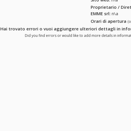
Proprietario / Dir
EMME srl
:
n\a
Orari di apertura
(
Hai trovato errori o vuoi aggiungere ulteriori dettagli in inf
Did you find errors or would like to add more details in informat