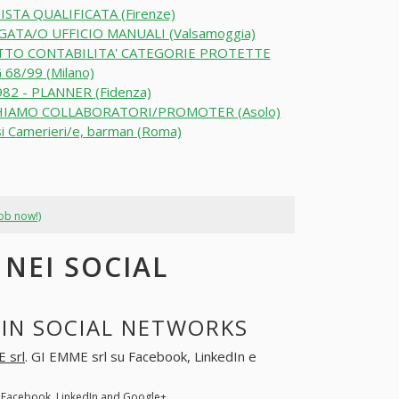
ISTA QUALIFICATA (Firenze)
GATA/O UFFICIO MANUALI (Valsamoggia)
TO CONTABILITA' CATEGORIE PROTETTE
 68/99 (Milano)
82 - PLANNER (Fidenza)
IAMO COLLABORATORI/PROMOTER (Asolo)
i Camerieri/e, barman (Roma)
job now!)
 NEI SOCIAL
 IN SOCIAL NETWORKS
 srl
. GI EMME srl su Facebook, LinkedIn e
n Facebook, LinkedIn and Google+