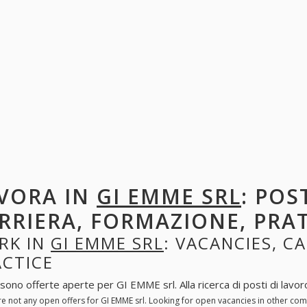
VORA IN
GI EMME SRL
: POS
RRIERA, FORMAZIONE, PRA
RK IN
GI EMME SRL
: VACANCIES, C
ACTICE
sono offerte aperte per GI EMME srl. Alla ricerca di posti di lavoro
re not any open offers for GI EMME srl. Looking for open vacancies in other co