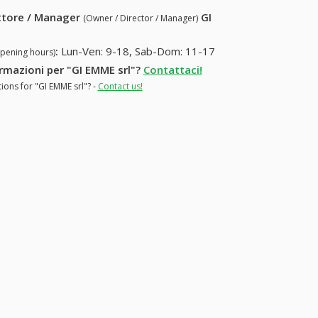
ettore / Manager
GI
(Owner / Director / Manager)
:
Lun-Ven: 9-18, Sab-Dom: 11-17
opening hours)
ormazioni per "GI EMME srl"?
Contattaci!
ions for "GI EMME srl"? -
Contact us!