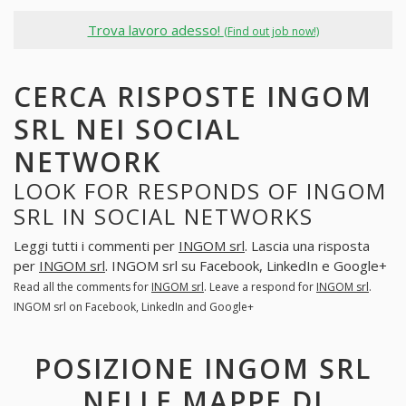
Trova lavoro adesso!
(Find out job now!)
CERCA RISPOSTE INGOM
SRL NEI SOCIAL
NETWORK
LOOK FOR RESPONDS OF INGOM
SRL IN SOCIAL NETWORKS
Leggi tutti i commenti per
INGOM srl
. Lascia una risposta
per
INGOM srl
. INGOM srl su Facebook, LinkedIn e Google+
Read all the comments for
INGOM srl
. Leave a respond for
INGOM srl
.
INGOM srl on Facebook, LinkedIn and Google+
POSIZIONE INGOM SRL
NELLE MAPPE DI