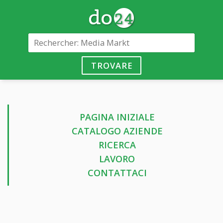
TROVARE
PAGINA INIZIALE
CATALOGO AZIENDE
RICERCA
LAVORO
CONTATTACI