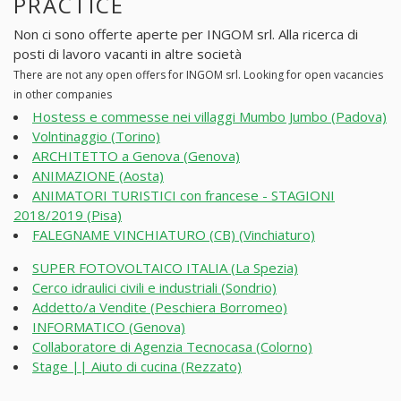
PRACTICE
Non ci sono offerte aperte per INGOM srl. Alla ricerca di
posti di lavoro vacanti in altre società
There are not any open offers for INGOM srl. Looking for open vacancies
in other companies
Hostess e commesse nei villaggi Mumbo Jumbo (Padova)
Volntinaggio (Torino)
ARCHITETTO a Genova (Genova)
ANIMAZIONE (Aosta)
ANIMATORI TURISTICI con francese - STAGIONI
2018/2019 (Pisa)
FALEGNAME VINCHIATURO (CB) (Vinchiaturo)
SUPER FOTOVOLTAICO ITALIA (La Spezia)
Cerco idraulici civili e industriali (Sondrio)
Addetto/a Vendite (Peschiera Borromeo)
INFORMATICO (Genova)
Collaboratore di Agenzia Tecnocasa (Colorno)
Stage || Aiuto di cucina (Rezzato)