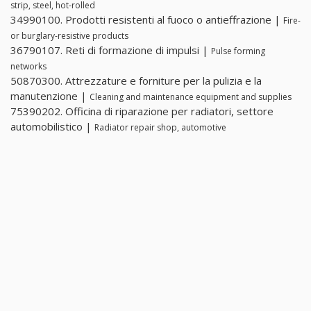
strip, steel, hot-rolled
34990100. Prodotti resistenti al fuoco o antieffrazione |
Fire-
or burglary-resistive products
36790107. Reti di formazione di impulsi |
Pulse forming
networks
50870300. Attrezzature e forniture per la pulizia e la
manutenzione |
Cleaning and maintenance equipment and supplies
75390202. Officina di riparazione per radiatori, settore
automobilistico |
Radiator repair shop, automotive