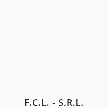
F.C.L. - S.R.L.