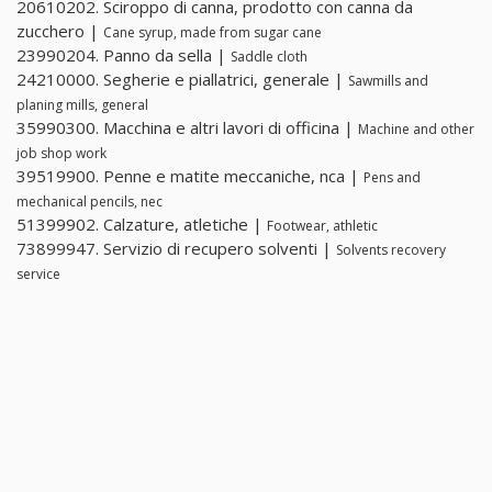
20610202. Sciroppo di canna, prodotto con canna da
zucchero |
Cane syrup, made from sugar cane
23990204. Panno da sella |
Saddle cloth
24210000. Segherie e piallatrici, generale |
Sawmills and
planing mills, general
35990300. Macchina e altri lavori di officina |
Machine and other
job shop work
39519900. Penne e matite meccaniche, nca |
Pens and
mechanical pencils, nec
51399902. Calzature, atletiche |
Footwear, athletic
73899947. Servizio di recupero solventi |
Solvents recovery
service