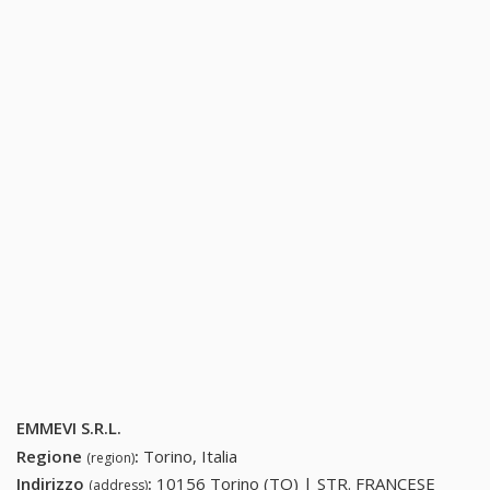
EMMEVI S.R.L.
Regione
:
Torino, Italia
(region)
Indirizzo
:
10156 Torino (TO) | STR. FRANCESE
(address)