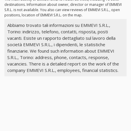
destinations. Information about owner, director or manager of EMMEVI
S.R.L. is not available. You also can view reviews of EMMEVI S.R.L., open
positions, location of EMMEVI S.R.L. on the map.
Abbiamo trovato tali informazioni su EMMEVI S.R.L.,
Torino: indirizzo, telefono, contatti, risposta, posti
vacanti. Esiste un rapporto dettagliato sul lavoro della
società EMMEVI S.R.L., i dipendenti, le statistiche
finanziarie. We found such information about EMMEVI
S.R.L., Torino: address, phone, contacts, response,
vacancies. There is a detailed report on the work of the
company EMMEVI S.R.L., employees, financial statistics.