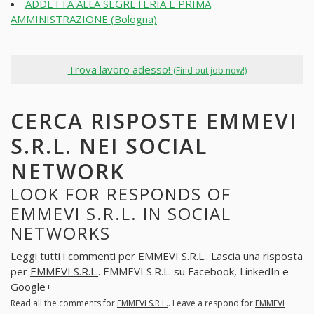
ADDETTA ALLA SEGRETERIA E PRIMA
AMMINISTRAZIONE (Bologna)
Trova lavoro adesso!
(Find out job now!)
CERCA RISPOSTE EMMEVI
S.R.L. NEI SOCIAL
NETWORK
LOOK FOR RESPONDS OF
EMMEVI S.R.L. IN SOCIAL
NETWORKS
Leggi tutti i commenti per
EMMEVI S.R.L.
. Lascia una risposta
per
EMMEVI S.R.L.
. EMMEVI S.R.L. su Facebook, LinkedIn e
Google+
Read all the comments for
EMMEVI S.R.L.
. Leave a respond for
EMMEVI