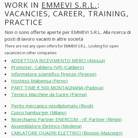
WORK IN
EMMEVI S.R.L.
:
VACANCIES, CAREER, TRAINING,
PRACTICE
Non ci sono offerte aperte per EMMEVI S.R.L.. Alla ricerca di
posti di lavoro vacanti in altre società
There are not any open offers for EMMEVI S.R.L.. Looking for open
vacancies in other companies
ADDETTO/A RICEVIMENTO MERCI (Atessa)
Promoter- Caldiero (VR) (Caldiero)
Informatore scientifico Firenze (Firenze)
Hostess Malpensa (Ferno)
PART TIME € 500 MONTAGNANA (Padova)
Tecnico Macchine da Cucire (Parma)
Perito meccanico neodiplomato (Rivoli)
Cuoco hamburger (Milano)
Ricerchiamo Partner ENERCOM - rif. Partner (Rimini)
Assemblatore Elettrico (Modena)
CABLATORE QUADRI ELETTRICI (Bovisio-Masciago)