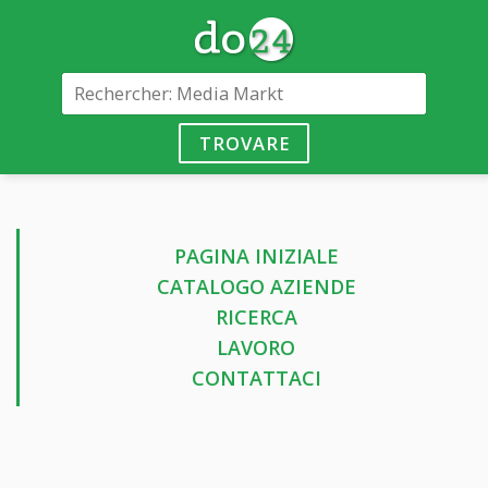
TROVARE
PAGINA INIZIALE
CATALOGO AZIENDE
RICERCA
LAVORO
CONTATTACI