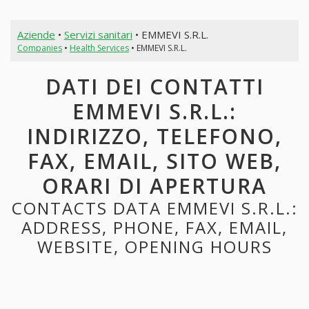
Aziende
•
Servizi sanitari
• EMMEVI S.R.L.
Companies
•
Health Services
• EMMEVI S.R.L.
DATI DEI CONTATTI
EMMEVI S.R.L.:
INDIRIZZO, TELEFONO,
FAX, EMAIL, SITO WEB,
ORARI DI APERTURA
CONTACTS DATA EMMEVI S.R.L.:
ADDRESS, PHONE, FAX, EMAIL,
WEBSITE, OPENING HOURS