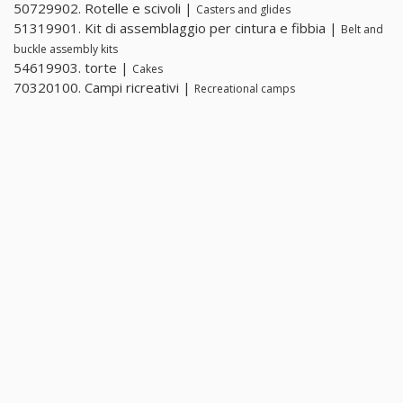
50729902. Rotelle e scivoli |
Casters and glides
51319901. Kit di assemblaggio per cintura e fibbia |
Belt and
buckle assembly kits
54619903. torte |
Cakes
70320100. Campi ricreativi |
Recreational camps