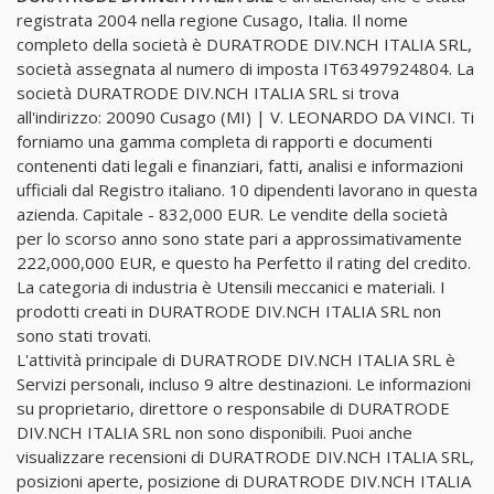
registrata 2004 nella regione Cusago, Italia. Il nome
completo della società è DURATRODE DIV.NCH ITALIA SRL,
società assegnata al numero di imposta IT63497924804. La
società DURATRODE DIV.NCH ITALIA SRL si trova
all'indirizzo: 20090 Cusago (MI) | V. LEONARDO DA VINCI. Ti
forniamo una gamma completa di rapporti e documenti
contenenti dati legali e finanziari, fatti, analisi e informazioni
ufficiali dal Registro italiano. 10 dipendenti lavorano in questa
azienda. Capitale - 832,000 EUR. Le vendite della società
per lo scorso anno sono state pari a approssimativamente
222,000,000 EUR, e questo ha Perfetto il rating del credito.
La categoria di industria è Utensili meccanici e materiali. I
prodotti creati in DURATRODE DIV.NCH ITALIA SRL non
sono stati trovati.
L'attività principale di DURATRODE DIV.NCH ITALIA SRL è
Servizi personali, incluso 9 altre destinazioni. Le informazioni
su proprietario, direttore o responsabile di DURATRODE
DIV.NCH ITALIA SRL non sono disponibili. Puoi anche
visualizzare recensioni di DURATRODE DIV.NCH ITALIA SRL,
posizioni aperte, posizione di DURATRODE DIV.NCH ITALIA