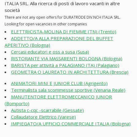
ITALIA SRL. Alla ricerca di posti di lavoro vacanti in altre
società
There are not any open offers for DURATRODE DIV.NCH ITALIA SRL.
Looking for open vacancies in other companies
ELETTRICISTA-MOLINA DI FIEMME (TN) (Trento)
ADDETTO/A ALLA PREPARAZIONE DEL BUFFET
APERITIVO (Bologna)
Cercasi educatori e oss a susa (Susa)
RISTORANTE VIA MASSARENTI BOLOGNA (Bologna)
BARISTA per attività a PALAGIANO (TA) (Palagiano)
GEOMETRA O LAUREATO IN ARCHITETTURA (Brescia)
ANIMATORI MINI E JUNIOR CLUB (Agrigento)
Terminalista sala scommesse sportive (Venaria Reale)
MANUTENTORE ELETTROMECCANICO JUNIOR
(Bomporto)
Autista c-cqc -scarrabile (Gessate)
Collaudatore Elettrico (Varese)
IMPIEGATO/A UFFICIO COMMERCIALE ITALIA (Bologna)