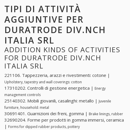
TIPI DI ATTIVITÀ
AGGIUNTIVE PER
DURATRODE DIV.NCH
ITALIA SRL
ADDITION KINDS OF ACTIVITIES
FOR DURATRODE DIV.NCH
ITALIA SRL
221106. Tappezzeria, arazzi e rivestimenti: cotone |
Upholstery, tapestry and wall coverings: cotton
17310202. Controlli di gestione energetica |
Energy
management controls
25140302. Mobili giovanili, casalinghi: metallo |
Juvenile
furniture, household: metal
30691401. Guarnizioni dei freni, gomma |
Brake linings, rubber
32690204. Forme per prodotti in gomma immersi, ceramica
|
Forms for dipped rubber products, pottery