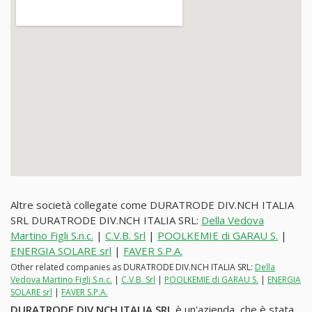
Altre società collegate come DURATRODE DIV.NCH ITALIA
SRL DURATRODE DIV.NCH ITALIA SRL:
Della Vedova
Martino Figli S.n.c.
|
C.V.B. Srl
|
POOLKEMIE di GARAU S.
|
ENERGIA SOLARE srl
|
FAVER S.P.A.
Other related companies as DURATRODE DIV.NCH ITALIA SRL:
Della
Vedova Martino Figli S.n.c.
|
C.V.B. Srl
|
POOLKEMIE di GARAU S.
|
ENERGIA
SOLARE srl
|
FAVER S.P.A.
DURATRODE DIV.NCH ITALIA SRL
è un'azienda, che è stata