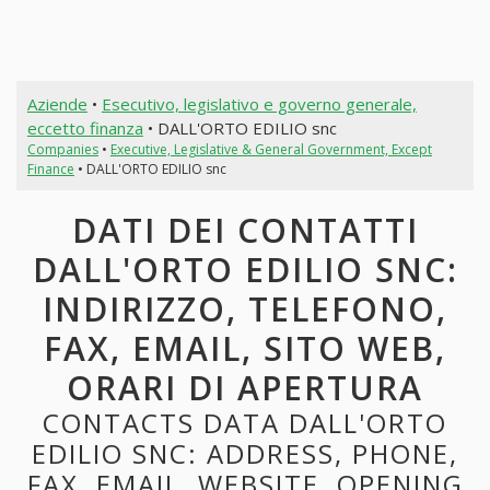
Aziende
•
Esecutivo, legislativo e governo generale,
eccetto finanza
• DALL'ORTO EDILIO snc
Companies
•
Executive, Legislative & General Government, Except
Finance
• DALL'ORTO EDILIO snc
DATI DEI CONTATTI
DALL'ORTO EDILIO SNC:
INDIRIZZO, TELEFONO,
FAX, EMAIL, SITO WEB,
ORARI DI APERTURA
CONTACTS DATA DALL'ORTO
EDILIO SNC: ADDRESS, PHONE,
FAX, EMAIL, WEBSITE, OPENING