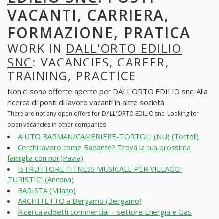
VACANTI, CARRIERA,
FORMAZIONE, PRATICA
WORK IN
DALL'ORTO EDILIO
SNC
: VACANCIES, CAREER,
TRAINING, PRACTICE
Non ci sono offerte aperte per DALL'ORTO EDILIO snc. Alla
ricerca di posti di lavoro vacanti in altre società
There are not any open offers for DALL'ORTO EDILIO snc. Looking for
open vacancies in other companies
AIUTO BARMAN/CAMERIERE-TORTOLI (NU) (Tortolì)
Cerchi lavoro come Badante? Trova la tua prossima
famiglia con noi (Pavia)
ISTRUTTORE FITNESS MUSICALE PER VILLAGGI
TURISTICI (Ancona)
BARISTA (Milano)
ARCHITETTO a Bergamo (Bergamo)
Ricerca addetti commerciali - settore Energia e Gas