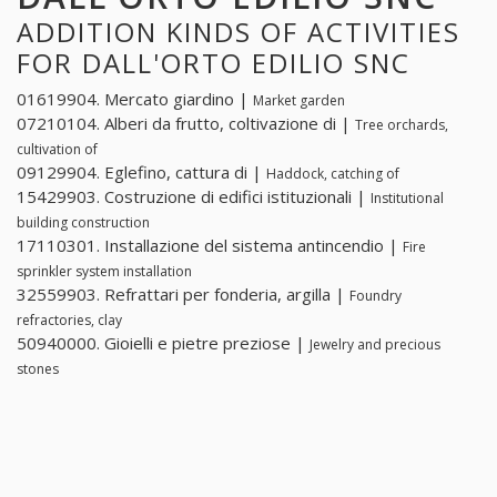
ADDITION KINDS OF ACTIVITIES
FOR DALL'ORTO EDILIO SNC
01619904. Mercato giardino |
Market garden
07210104. Alberi da frutto, coltivazione di |
Tree orchards,
cultivation of
09129904. Eglefino, cattura di |
Haddock, catching of
15429903. Costruzione di edifici istituzionali |
Institutional
building construction
17110301. Installazione del sistema antincendio |
Fire
sprinkler system installation
32559903. Refrattari per fonderia, argilla |
Foundry
refractories, clay
50940000. Gioielli e pietre preziose |
Jewelry and precious
stones