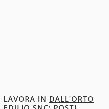
LAVORA IN
DALL'ORTO
EDILIO SNC
: POSTI