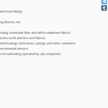
and hose fittings
ng devices, nec
ssing: manmade fiber and silk broadwoven fabrics
ss tire cords and tire cord fabrics
tal housings, enclosures, casings, and other containers
vironmental sensors
io broadcasting operated by cab companies