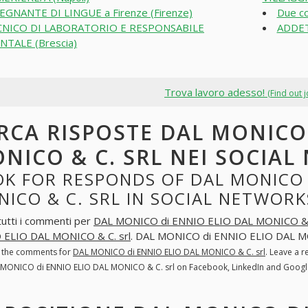
EGNANTE DI LINGUE a Firenze (Firenze)
Due co
CNICO DI LABORATORIO E RESPONSABILE
ADDET
NTALE (Brescia)
Trova lavoro adesso!
(Find out 
RCA RISPOSTE DAL MONICO 
NICO & C. SRL NEI SOCIA
K FOR RESPONDS OF DAL MONICO 
ICO & C. SRL IN SOCIAL NETWORK
tutti i commenti per
DAL MONICO di ENNIO ELIO DAL MONICO & C
 ELIO DAL MONICO & C. srl
. DAL MONICO di ENNIO ELIO DAL MON
l the comments for
DAL MONICO di ENNIO ELIO DAL MONICO & C. srl
. Leave a 
 MONICO di ENNIO ELIO DAL MONICO & C. srl on Facebook, LinkedIn and Goog