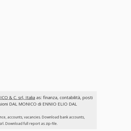
& C. srl, Italia
as: finanza, contabilità, posti
ommissioni DAL MONICO di ENNIO ELIO DAL
ance, accounts, vacancies. Download bank accounts,
. Download full report as zip-file.