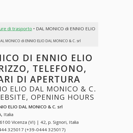
ture di trasporto
• DAL MONICO di ENNIO ELIO
AL MONICO di ENNIO ELIO DAL MONICO & C. srl
ICO DI ENNIO ELIO
IRIZZO, TELEFONO,
ARI DI APERTURA
O ELIO DAL MONICO & C.
WEBSITE, OPENING HOURS
IO ELIO DAL MONICO & C. srl
, Italia
6100 Vicenza (VI) | 42, p. Signori, Italia
444 325017 (+39-0444 325017)
0444 325017