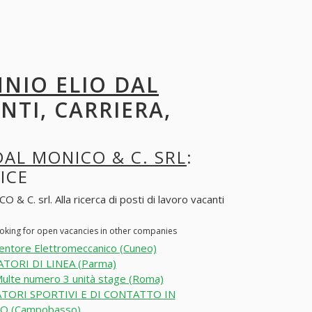
NIO ELIO DAL
NTI, CARRIERA,
DAL MONICO & C. SRL
:
ICE
. srl. Alla ricerca di posti di lavoro vacanti
oking for open vacancies in other companies
ntore Elettromeccanico (Cuneo)
TORI DI LINEA (Parma)
ulte numero 3 unità stage (Roma)
TORI SPORTIVI E DI CONTATTO IN
O (Campobasso)