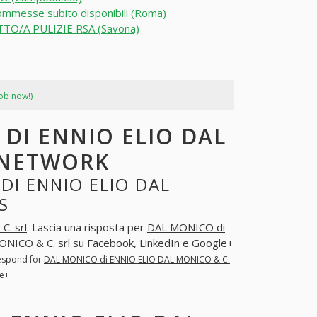
mmesse subito disponibili (Roma)
TO/A PULIZIE RSA (Savona)
job now!)
DI ENNIO ELIO DAL
L NETWORK
DI ENNIO ELIO DAL
S
. srl
. Lascia una risposta per
DAL MONICO di
ICO & C. srl su Facebook, LinkedIn e Google+
respond for
DAL MONICO di ENNIO ELIO DAL MONICO & C.
le+