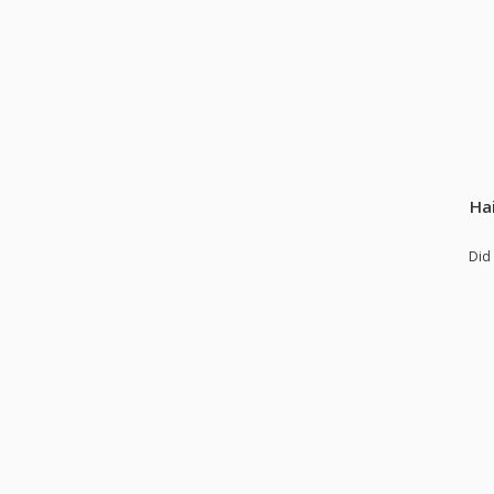
Hai
Did 