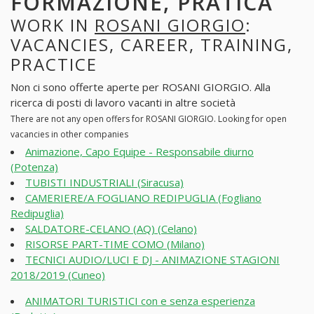
FORMAZIONE, PRATICA
WORK IN
ROSANI GIORGIO
:
VACANCIES, CAREER, TRAINING,
PRACTICE
Non ci sono offerte aperte per ROSANI GIORGIO. Alla
ricerca di posti di lavoro vacanti in altre società
There are not any open offers for ROSANI GIORGIO. Looking for open
vacancies in other companies
Animazione, Capo Equipe - Responsabile diurno
(Potenza)
TUBISTI INDUSTRIALI (Siracusa)
CAMERIERE/A FOGLIANO REDIPUGLIA (Fogliano
Redipuglia)
SALDATORE-CELANO (AQ) (Celano)
RISORSE PART-TIME COMO (Milano)
TECNICI AUDIO/LUCI E DJ - ANIMAZIONE STAGIONI
2018/2019 (Cuneo)
ANIMATORI TURISTICI con e senza esperienza