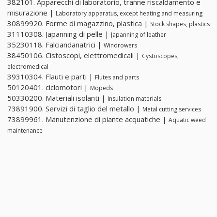
382101. Apparecchi di laboratorio, tranne riscaldamento e
misurazione |
Laboratory apparatus, except heating and measuring
30899920. Forme di magazzino, plastica |
Stock shapes, plastics
31110308. Japanning di pelle |
Japanning of leather
35230118. Falciandanatrici |
Windrowers
38450106. Cistoscopi, elettromedicali |
Cystoscopes,
electromedical
39310304. Flauti e parti |
Flutes and parts
50120401. ciclomotori |
Mopeds
50330200. Materiali isolanti |
Insulation materials
73891900. Servizi di taglio del metallo |
Metal cutting services
73899961. Manutenzione di piante acquatiche |
Aquatic weed
maintenance