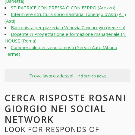
(Barletta)
STIRATRICE CON PRESSA O CON FERRO (Arezzo)
Infermiere struttura socio sanitaria Tonengo d'Asti (AT)
(Asti)
Banconista per pizzeria a Venezia Cannaregio (Venezia)
Docente in Progettazione e formazione manageriale IN
HOUSE (Roma)
Commerciale per vendita nostri Servizi Auto (Abano
Terme)
Trova lavoro adesso!
(Find out job now!)
CERCA RISPOSTE ROSANI
GIORGIO NEI SOCIAL
NETWORK
LOOK FOR RESPONDS OF