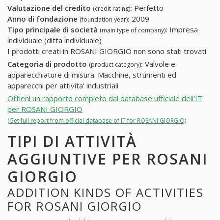
Valutazione del credito
:
Perfetto
(credit rating)
Anno di fondazione
:
2009
(foundation year)
Tipo principale di società
:
Impresa
(main type of company)
individuale (ditta individuale)
I prodotti creati in ROSANI GIORGIO non sono stati trovati
Categoria di prodotto
:
Valvole e
(product category)
apparecchiature di misura. Macchine, strumenti ed
apparecchi per attivita' industriali
Ottieni un rapporto completo dal database ufficiale dell'IT
per ROSANI GIORGIO
(Get full report from official database of IT for ROSANI GIORGIO)
TIPI DI ATTIVITÀ
AGGIUNTIVE PER ROSANI
GIORGIO
ADDITION KINDS OF ACTIVITIES
FOR ROSANI GIORGIO