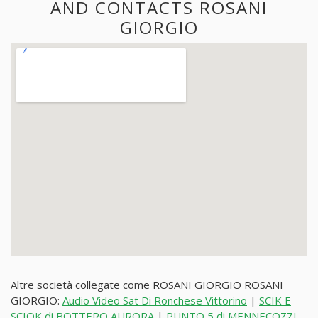
AND CONTACTS ROSANI
GIORGIO
Altre società collegate come ROSANI GIORGIO ROSANI
GIORGIO:
Audio Video Sat Di Ronchese Vittorino
|
SCIK E
SCIOK di BOTTERO AURORA
|
PUNTO 5 di MENNECOZZI