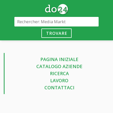
TROVARE
PAGINA INIZIALE
CATALOGO AZIENDE
RICERCA
LAVORO
CONTATTACI