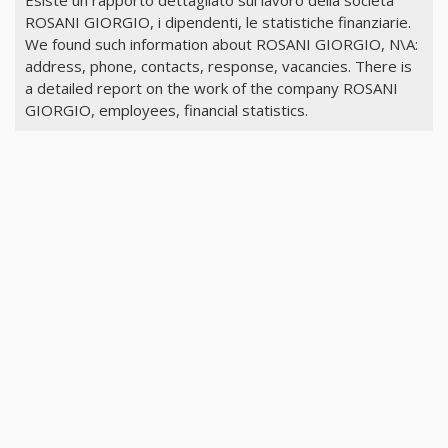
Esiste un rapporto dettagliato sul lavoro della società
ROSANI GIORGIO, i dipendenti, le statistiche finanziarie.
We found such information about ROSANI GIORGIO, N\A:
address, phone, contacts, response, vacancies. There is
a detailed report on the work of the company ROSANI
GIORGIO, employees, financial statistics.