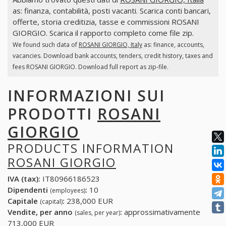
as: finanza, contabilità, posti vacanti. Scarica conti bancari,
offerte, storia creditizia, tasse e commissioni ROSANI
GIORGIO. Scarica il rapporto completo come file zip.
We found such data of
ROSANI GIORGIO, Italy
as: finance, accounts,
vacancies. Download bank accounts, tenders, credit history, taxes and
fees ROSANI GIORGIO. Download full report as zip-file.
INFORMAZIONI SUI
PRODOTTI
ROSANI
GIORGIO
PRODUCTS INFORMATION
ROSANI GIORGIO
IVA (tax):
IT80966186523
Dipendenti
:
10
(employees)
Capitale
:
238,000 EUR
(capital)
Vendite, per anno
:
approssimativamente
(sales, per year)
713,000 EUR