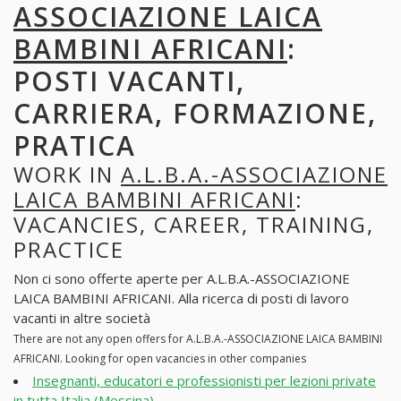
ASSOCIAZIONE LAICA
BAMBINI AFRICANI
:
POSTI VACANTI,
CARRIERA, FORMAZIONE,
PRATICA
WORK IN
A.L.B.A.-ASSOCIAZIONE
LAICA BAMBINI AFRICANI
:
VACANCIES, CAREER, TRAINING,
PRACTICE
Non ci sono offerte aperte per A.L.B.A.-ASSOCIAZIONE
LAICA BAMBINI AFRICANI. Alla ricerca di posti di lavoro
vacanti in altre società
There are not any open offers for A.L.B.A.-ASSOCIAZIONE LAICA BAMBINI
AFRICANI. Looking for open vacancies in other companies
Insegnanti, educatori e professionisti per lezioni private
in tutta Italia (Messina)