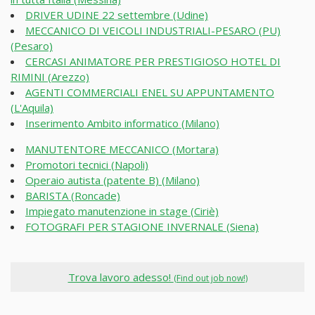
DRIVER UDINE 22 settembre (Udine)
MECCANICO DI VEICOLI INDUSTRIALI-PESARO (PU)
(Pesaro)
CERCASI ANIMATORE PER PRESTIGIOSO HOTEL DI
RIMINI (Arezzo)
AGENTI COMMERCIALI ENEL SU APPUNTAMENTO
(L'Aquila)
Inserimento Ambito informatico (Milano)
MANUTENTORE MECCANICO (Mortara)
Promotori tecnici (Napoli)
Operaio autista (patente B) (Milano)
BARISTA (Roncade)
Impiegato manutenzione in stage (Ciriè)
FOTOGRAFI PER STAGIONE INVERNALE (Siena)
Trova lavoro adesso!
(Find out job now!)