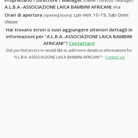
Proprietario / Direttore / Manager
(Owner / Director / Manager)
A.L.B.A.-ASSOCIAZIONE LAICA BAMBINI AFRICANI
:
n\a
Orari di apertura
:
Lun-Ven: 10-19, Sab-Dom:
(opening hours)
chiuso
Hai trovato errori o vuoi aggiungere ulteriori dettagli in
informazioni per "A.L.B.A.-ASSOCIAZIONE LAICA BAMBINI
AFRICANI"?
Contattaci!
Did you find errors or would like to add more details in informations for
"A.L.B.A.-ASSOCIAZIONE LAICA BAMBINI AFRICANI"? -
Contact us!