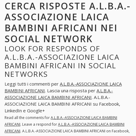
CERCA RISPOSTE A.L.B.A.-
ASSOCIAZIONE LAICA
BAMBINI AFRICANI NEI
SOCIAL NETWORK
LOOK FOR RESPONDS OF
A.L.B.A.-ASSOCIAZIONE LAICA
BAMBINI AFRICANI IN SOCIAL
NETWORKS
Leggi tutti i commenti per
A.L.B.A.-ASSOCIAZIONE LAICA
BAMBINI AFRICANI
. Lascia una risposta per
A.L.B.A.-
ASSOCIAZIONE LAICA BAMBINI AFRICANI
. A.L.B.A.-
ASSOCIAZIONE LAICA BAMBINI AFRICANI su Facebook,
LinkedIn e Google+
Read all the comments for
A.L.B.A.-ASSOCIAZIONE LAICA BAMBINI
AFRICANI
. Leave a respond for
A.L.B.A.-ASSOCIAZIONE LAICA BAMBINI
AFRICANI
. A.L.B.A.-ASSOCIAZIONE LAICA BAMBINI AFRICANI on Facebook,