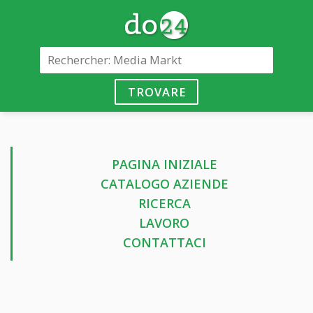
TROVARE
PAGINA INIZIALE
CATALOGO AZIENDE
RICERCA
LAVORO
CONTATTACI