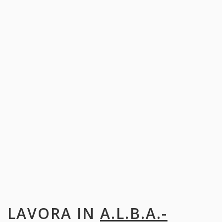
LAVORA IN
A.L.B.A.-