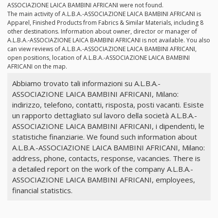
ASSOCIAZIONE LAICA BAMBINI AFRICANI were not found.
The main activity of A.L.B.A.-ASSOCIAZIONE LAICA BAMBINI AFRICANI is
Apparel, Finished Products from Fabrics & Similar Materials, including 8
other destinations. Information about owner, director or manager of
A.L.B.A.-ASSOCIAZIONE LAICA BAMBINI AFRICANI is not available. You also
can view reviews of A.L.B.A.-ASSOCIAZIONE LAICA BAMBINI AFRICANI,
open positions, location of A.L.B.A.-ASSOCIAZIONE LAICA BAMBINI
AFRICANI on the map.
Abbiamo trovato tali informazioni su A.L.B.A.-
ASSOCIAZIONE LAICA BAMBINI AFRICANI, Milano:
indirizzo, telefono, contatti, risposta, posti vacanti. Esiste
un rapporto dettagliato sul lavoro della società A.L.B.A.-
ASSOCIAZIONE LAICA BAMBINI AFRICANI, i dipendenti, le
statistiche finanziarie. We found such information about
A.L.B.A.-ASSOCIAZIONE LAICA BAMBINI AFRICANI, Milano:
address, phone, contacts, response, vacancies. There is
a detailed report on the work of the company A.L.B.A.-
ASSOCIAZIONE LAICA BAMBINI AFRICANI, employees,
financial statistics.