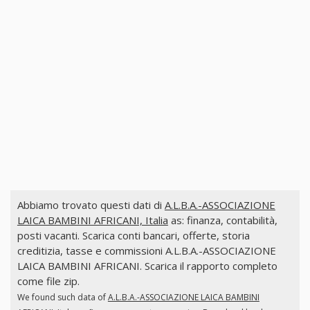
Abbiamo trovato questi dati di
A.L.B.A.-ASSOCIAZIONE
LAICA BAMBINI AFRICANI, Italia
as: finanza, contabilità,
posti vacanti. Scarica conti bancari, offerte, storia
creditizia, tasse e commissioni A.L.B.A.-ASSOCIAZIONE
LAICA BAMBINI AFRICANI. Scarica il rapporto completo
come file zip.
We found such data of
A.L.B.A.-ASSOCIAZIONE LAICA BAMBINI