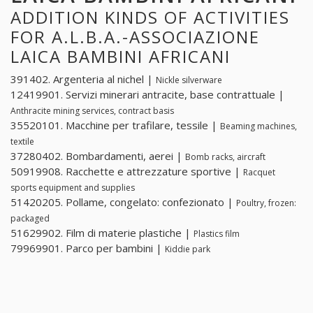
ADDITION KINDS OF ACTIVITIES
FOR A.L.B.A.-ASSOCIAZIONE
LAICA BAMBINI AFRICANI
391402. Argenteria al nichel |
Nickle silverware
12419901. Servizi minerari antracite, base contrattuale |
Anthracite mining services, contract basis
35520101. Macchine per trafilare, tessile |
Beaming machines,
textile
37280402. Bombardamenti, aerei |
Bomb racks, aircraft
50919908. Racchette e attrezzature sportive |
Racquet
sports equipment and supplies
51420205. Pollame, congelato: confezionato |
Poultry, frozen:
packaged
51629902. Film di materie plastiche |
Plastics film
79969901. Parco per bambini |
Kiddie park