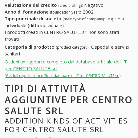
Valutazione del credito
:
Negativo
(credit rating)
Anno di fondazione
:
2002
(foundation year)
Tipo principale di società
:
Impresa
(main type of company)
individuale (ditta individuale)
I prodotti creati in CENTRO SALUTE srl non sono stati
trovati
Categoria di prodotto
:
Ospedali e servizi
(product category)
sanitari
Ottieni un rapporto completo dal database ufficiale dell'IT
per CENTRO SALUTE srl
(Get full report from official database of IT for CENTRO SALUTE srl)
TIPI DI ATTIVITÀ
AGGIUNTIVE PER CENTRO
SALUTE SRL
ADDITION KINDS OF ACTIVITIES
FOR CENTRO SALUTE SRL