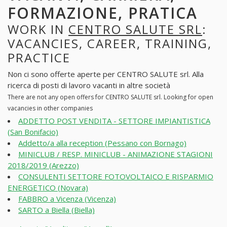
FORMAZIONE, PRATICA
WORK IN
CENTRO SALUTE SRL
:
VACANCIES, CAREER, TRAINING,
PRACTICE
Non ci sono offerte aperte per CENTRO SALUTE srl. Alla
ricerca di posti di lavoro vacanti in altre società
There are not any open offers for CENTRO SALUTE srl. Looking for open
vacancies in other companies
ADDETTO POST VENDITA - SETTORE IMPIANTISTICA
(San Bonifacio)
Addetto/a alla reception (Pessano con Bornago)
MINICLUB / RESP. MINICLUB - ANIMAZIONE STAGIONI
2018/2019 (Arezzo)
CONSULENTI SETTORE FOTOVOLTAICO E RISPARMIO
ENERGETICO (Novara)
FABBRO a Vicenza (Vicenza)
SARTO a Biella (Biella)