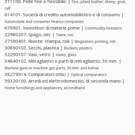
311106. Pelle fine e flessibile; |
Fine, pliant leather; sheep, goat,
calf
614101. Società di credito automobilistico e di consumo |
Automobile and consumer finance companies
679901. Investitori di materie prime |
Commodity investors
22980207. Spago, nec |
Twine, nec
27590401. Riviste: stampa, nsk |
Magazines: printing, nsk
30890103. Secchi, plastica |
Buckets, plastics
32290107. Vasi, vetro |
Vases, glass
34840102. Mitragliatrici o parti di mitragliatrici, 30 mm. |
Machine guns or machine gun parts, 30 mm. and below
38279914. Comparatori ottici |
Optical comparators
59320100. Arredi ed elettrodomestici, di seconda mano |
Home furnishings and appliances, secondhand