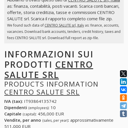
as: finanza, contabilità, posti vacanti. Scarica conti bancari,
offerte, storia creditizia, tasse e commissioni CENTRO
SALUTE srl. Scarica il rapporto completo come file zip.
We found such data of
CENTRO SALUTE srl, Italy
as: finance, accounts,
vacancies. Download bank accounts, tenders, credit history, taxes and
fees CENTRO SALUTE srl. Download full report as zip-file.
INFORMAZIONI SUI
PRODOTTI
CENTRO
SALUTE SRL
PRODUCTS INFORMATION
CENTRO SALUTE SRL
IVA (tax):
IT93864135742
Dipendenti
:
10
(employees)
Capitale
:
456,000 EUR
(capital)
Vendite, per anno
:
approssimativamente
(sales, per year)
511,000 EUR