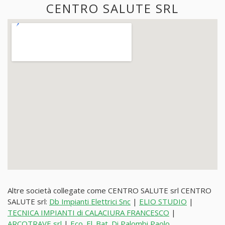
CENTRO SALUTE SRL
Altre società collegate come CENTRO SALUTE srl CENTRO
SALUTE srl:
Db Impianti Elettrici Snc
|
ELIO STUDIO
|
TECNICA IMPIANTI di CALACIURA FRANCESCO
|
ARCOTRAVE srl
|
Eco. El. Bat. Di Palombi Paolo