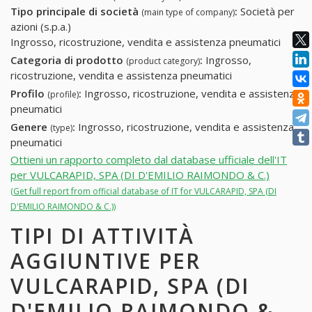
Tipo principale di società
:
Società per
(main type of company)
azioni (s.p.a.)
Ingrosso, ricostruzione, vendita e assistenza pneumatici
Categoria di prodotto
:
Ingrosso,
(product category)
ricostruzione, vendita e assistenza pneumatici
Profilo
:
Ingrosso, ricostruzione, vendita e assistenza
(profile)
pneumatici
Genere
:
Ingrosso, ricostruzione, vendita e assistenza
(type)
pneumatici
Ottieni un rapporto completo dal database ufficiale dell'IT
per VULCARAPID, SPA (DI D'EMILIO RAIMONDO & C.)
(Get full report from official database of IT for VULCARAPID, SPA (DI
D'EMILIO RAIMONDO & C.))
TIPI DI ATTIVITÀ
AGGIUNTIVE PER
VULCARAPID, SPA (DI
D'EMILIO RAIMONDO &