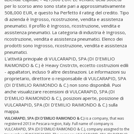
per lo scorso anno sono state pari a approssimativamente
508,000 EUR, e questo ha Perfetto il rating del credito. Tipo
di azienda è Ingrosso, ricostruzione, vendita e assistenza
pneumatici. Il profilo è Ingrosso, ricostruzione, vendita e
assistenza pneumatici. La categoria di industria è Ingrosso,
ricostruzione, vendita e assistenza pneumatici. Elenco dei
prodotti sono Ingrosso, ricostruzione, vendita e assistenza
pneumatici.
L'attività principale di VULCARAPID, SPA (DI D'EMILIO
RAIMONDO & C.) è Heavy Cnstrctn, eccetto costruzioni edili
- appaltatori, incluso 9 altre destinazioni. Le informazioni su
proprietario, direttore o responsabile di VULCARAPID, SPA
(DI D'EMILIO RAIMONDO & C.) non sono disponibili. Puoi
anche visualizzare recensioni di VULCARAPID, SPA (DI
D'EMILIO RAIMONDO & C.), posizioni aperte, posizione di
VULCARAPID, SPA (DI D'EMILIO RAIMONDO & C.) sulla
mappa.
VULCARAPID, SPA (DI D'EMILIO RAIMONDO & C.)
is a company, that was
registered 2013 in Pescara region, Italy. Full name of company is
VULCARAPID, SPA (DI D'EMILIO RAIMONDO & C.), company assigned to the