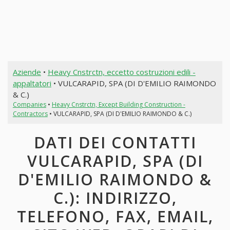
Aziende
•
Heavy Cnstrctn, eccetto costruzioni edili -
appaltatori
• VULCARAPID, SPA (DI D'EMILIO RAIMONDO
& C.)
Companies
•
Heavy Cnstrctn, Except Building Construction -
Contractors
• VULCARAPID, SPA (DI D'EMILIO RAIMONDO & C.)
DATI DEI CONTATTI
VULCARAPID, SPA (DI
D'EMILIO RAIMONDO &
C.): INDIRIZZO,
TELEFONO, FAX, EMAIL,