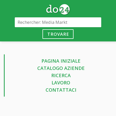
TROVARE
PAGINA INIZIALE
CATALOGO AZIENDE
RICERCA
LAVORO
CONTATTACI