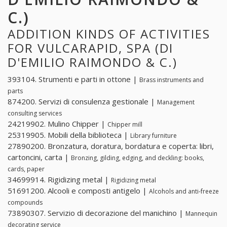
C.)
ADDITION KINDS OF ACTIVITIES
FOR VULCARAPID, SPA (DI
D'EMILIO RAIMONDO & C.)
393104. Strumenti e parti in ottone |
Brass instruments and
parts
874200. Servizi di consulenza gestionale |
Management
consulting services
24219902. Mulino Chipper |
Chipper mill
25319905. Mobili della biblioteca |
Library furniture
27890200. Bronzatura, doratura, bordatura e coperta: libri,
cartoncini, carta |
Bronzing, gilding, edging, and deckling: books,
cards, paper
34699914. Rigidizing metal |
Rigidizing metal
51691200. Alcooli e composti antigelo |
Alcohols and anti-freeze
compounds
73890307. Servizio di decorazione del manichino |
Mannequin
decorating service