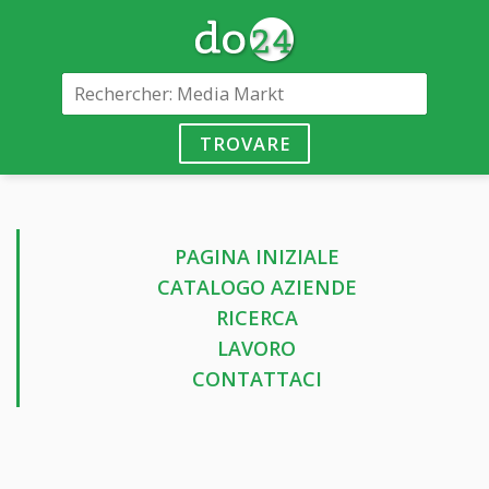
TROVARE
PAGINA INIZIALE
CATALOGO AZIENDE
RICERCA
LAVORO
CONTATTACI