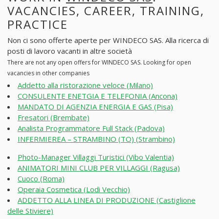
VACANCIES, CAREER, TRAINING,
PRACTICE
Non ci sono offerte aperte per WINDECO SAS. Alla ricerca di
posti di lavoro vacanti in altre società
There are not any open offers for WINDECO SAS. Looking for open
vacancies in other companies
Addetto alla ristorazione veloce (Milano)
CONSULENTE ENETGIA E TELEFONIA (Ancona)
MANDATO DI AGENZIA ENERGIA E GAS (Pisa)
Fresatori (Brembate)
Analista Programmatore Full Stack (Padova)
INFERMIEREA – STRAMBINO (TO) (Strambino)
Photo-Manager Villaggi Turistici (Vibo Valentia)
ANIMATORI MINI CLUB PER VILLAGGI (Ragusa)
Cuoco (Roma)
Operaia Cosmetica (Lodi Vecchio)
ADDETTO ALLA LINEA DI PRODUZIONE (Castiglione
delle Stiviere)