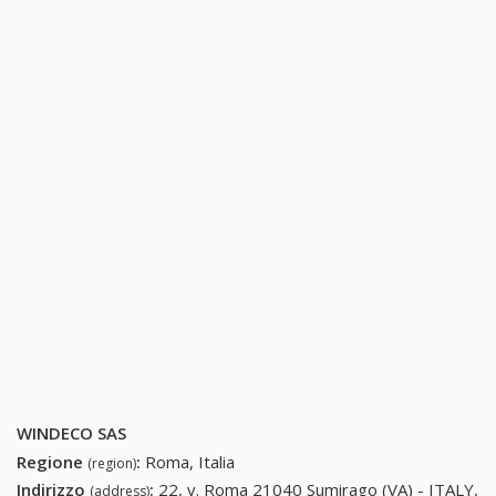
WINDECO SAS
Regione
:
Roma, Italia
(region)
Indirizzo
:
22, v. Roma 21040 Sumirago (VA) - ITALY,
(address)