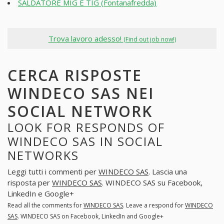
SALDATORE MIG E TIG (Fontanafredda)
Trova lavoro adesso!
(Find out job now!)
CERCA RISPOSTE
WINDECO SAS NEI
SOCIAL NETWORK
LOOK FOR RESPONDS OF
WINDECO SAS IN SOCIAL
NETWORKS
Leggi tutti i commenti per
WINDECO SAS
. Lascia una
risposta per
WINDECO SAS
. WINDECO SAS su Facebook,
LinkedIn e Google+
Read all the comments for
WINDECO SAS
. Leave a respond for
WINDECO
SAS
. WINDECO SAS on Facebook, LinkedIn and Google+