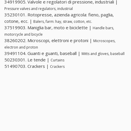
34919905. Valvole e regolatori di pressione, industriali |
Pressure valves and regulators, industrial
35230101. Rotopresse, azienda agricola: fieno, paglia,
cotone, ecc. |
Balers, farm: hay, straw, cotton, etc.
37519903. Maniglia bar, moto e biciclette |
Handle bars,
motorcycle and bicycle
38260202. Microscopi, elettroni e protoni |
Microscopes,
electron and proton
39491104. Guanti e guanti, baseball |
Mitts and gloves, baseball
50230301. Le tende |
Curtains
51490703. Crackers |
Crackers