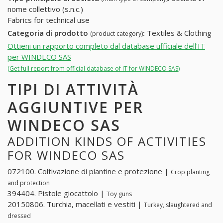
nome collettivo (s.n.c.)
Fabrics for technical use
Categoria di prodotto
:
Textiles & Clothing
(product category)
Ottieni un rapporto completo dal database ufficiale dell'IT
per WINDECO SAS
(Get full report from official database of IT for WINDECO SAS)
TIPI DI ATTIVITÀ
AGGIUNTIVE PER
WINDECO SAS
ADDITION KINDS OF ACTIVITIES
FOR WINDECO SAS
072100. Coltivazione di piantine e protezione |
Crop planting
and protection
394404. Pistole giocattolo |
Toy guns
20150806. Turchia, macellati e vestiti |
Turkey, slaughtered and
dressed