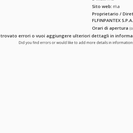
Sito web:
n\a
Proprietario / Dir
FLFINPANTEX S.P.A
Orari di apertura
(
 trovato errori o vuoi aggiungere ulteriori dettagli in inform
Did you find errors or would like to add more details in information