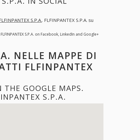
.P.A. IN SOCIAL
FLFINPANTEX S.P.A.
. FLFINPANTEX S.P.A. su
. FLFINPANTEX S.P.A. on Facebook, LinkedIn and Google+
.A. NELLE MAPPE DI
ATTI FLFINPANTEX
ON THE GOOGLE MAPS.
INPANTEX S.P.A.