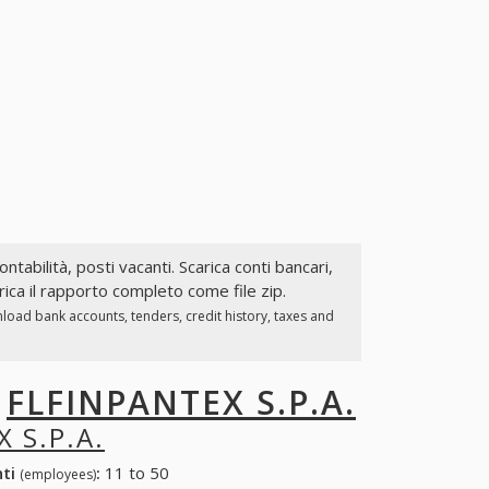
ontabilità, posti vacanti. Scarica conti bancari,
ica il rapporto completo come file zip.
load bank accounts, tenders, credit history, taxes and
I
FLFINPANTEX S.P.A.
 S.P.A.
nti
:
11 to 50
(employees)