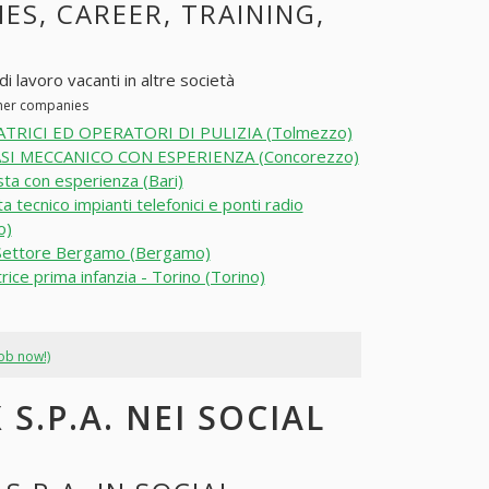
IES, CAREER, TRAINING,
i lavoro vacanti in altre società
ther companies
TRICI ED OPERATORI DI PULIZIA (Tolmezzo)
SI MECCANICO CON ESPERIENZA (Concorezzo)
sta con esperienza (Bari)
a tecnico impianti telefonici e ponti radio
o)
Settore Bergamo (Bergamo)
rice prima infanzia - Torino (Torino)
job now!)
S.P.A. NEI SOCIAL