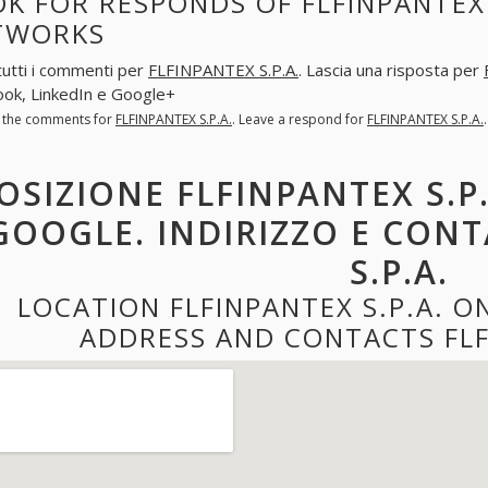
K FOR RESPONDS OF FLFINPANTEX S
TWORKS
tutti i commenti per
FLFINPANTEX S.P.A.
. Lascia una risposta per
ok, LinkedIn e Google+
l the comments for
FLFINPANTEX S.P.A.
. Leave a respond for
FLFINPANTEX S.P.A.
OSIZIONE FLFINPANTEX S.P
GOOGLE. INDIRIZZO E CONT
S.P.A.
LOCATION FLFINPANTEX S.P.A. 
ADDRESS AND CONTACTS FLF