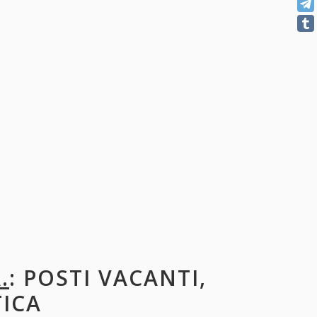
.
: POSTI VACANTI,
TICA