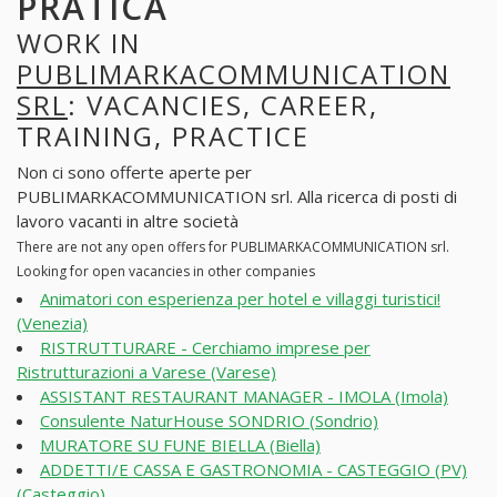
PRATICA
WORK IN
PUBLIMARKACOMMUNICATION
SRL
: VACANCIES, CAREER,
TRAINING, PRACTICE
Non ci sono offerte aperte per
PUBLIMARKACOMMUNICATION srl. Alla ricerca di posti di
lavoro vacanti in altre società
There are not any open offers for PUBLIMARKACOMMUNICATION srl.
Looking for open vacancies in other companies
Animatori con esperienza per hotel e villaggi turistici!
(Venezia)
RISTRUTTURARE - Cerchiamo imprese per
Ristrutturazioni a Varese (Varese)
ASSISTANT RESTAURANT MANAGER - IMOLA (Imola)
Consulente NaturHouse SONDRIO (Sondrio)
MURATORE SU FUNE BIELLA (Biella)
ADDETTI/E CASSA E GASTRONOMIA - CASTEGGIO (PV)
(Casteggio)