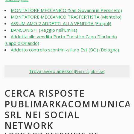
MONTATORE MECCANICO (San Giovanni in Persiceto)
MONTATORE MECCANICO TRASFERTISTA (Montello)
ASSUMIAMO 2 ADDETTI ALLA VENDITA (Empoli)
BANCONISTI (Reggio nell'Emilia)
Addetta alle vendita Porto Turistico Capo D’orlando
(Capo d'Orlando)
Addetto controllo scontrini-sillaro Est (BO) (Bologna)
Trova lavoro adesso!
(Find out job now!)
CERCA RISPOSTE
PUBLIMARKACOMMUNICA
SRL NEI SOCIAL
NETWORK