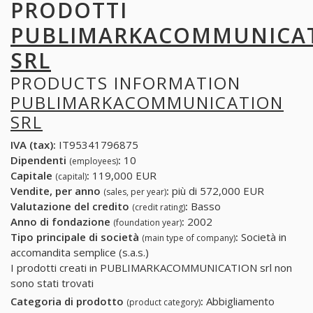
PRODOTTI
PUBLIMARKACOMMUNICA
SRL
PRODUCTS INFORMATION
PUBLIMARKACOMMUNICATION
SRL
IVA (tax):
IT95341796875
Dipendenti
:
10
(employees)
Capitale
:
119,000 EUR
(capital)
Vendite, per anno
:
più di 572,000 EUR
(sales, per year)
Valutazione del credito
:
Basso
(credit rating)
Anno di fondazione
:
2002
(foundation year)
Tipo principale di società
:
Società in
(main type of company)
accomandita semplice (s.a.s.)
I prodotti creati in PUBLIMARKACOMMUNICATION srl non
sono stati trovati
Categoria di prodotto
:
Abbigliamento
(product category)