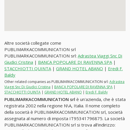
Altre società collegate come
PUBLIMARKACOMMUNICATION srl
PUBLIMARKACOMMUNICATION srl:
Adrastea Viaggi Snc Di
Giudici Cristina
|
BANCA POPOLARE DI RAVENNA SPA
|
STACCHIOTTI QUINTA
|
GRAND HOTEL ABANO
|
Eredi F.
Baldy
Other related companies as PUBLIMARKACOMMUNICATION srl:
Adrastea
Viaggi Snc Di Giudici Cristina
|
BANCA POPOLARE DI RAVENNA SPA
|
STACCHIOTTI QUINTA
|
GRAND HOTEL ABANO
|
Eredi F. Baldy
PUBLIMARKACOMMUNICATION srl
è un'azienda, che è stata
registrata 2002 nella regione N\A, Italia. Il nome completo
della società è PUBLIMARKACOMMUNICATION srl, società
assegnata al numero di imposta IT95341796875. La società
PUBLIMARKACOMMUNICATION srl si trova all'indirizzo: