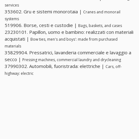
services
353602. Gru e sistemi monorotaia |
Cranes and monorail
systems
519906. Borse, cesti e custodie |
Bags, baskets, and cases
23230101. Papillon, uomo e bambino: realizzati con materiali
acquistati |
Bow ties, men's and boys': made from purchased
materials
35829904. Pressatrici, lavanderia commerciale e lavaggio a
secco |
Pressing machines, commercial laundry and drycleaning
37990302. Automobili, fuoristrada: elettriche |
Cars, off-
highway: electric