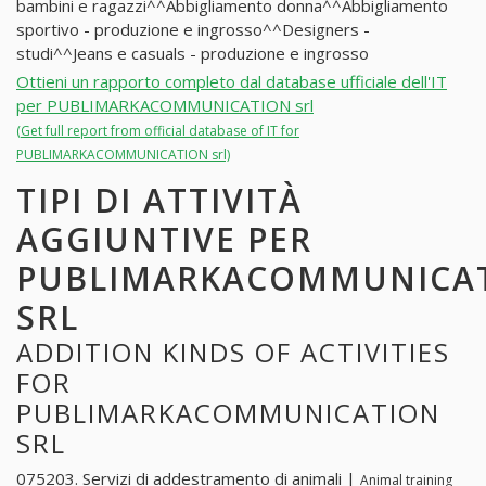
bambini e ragazzi^^Abbigliamento donna^^Abbigliamento
sportivo - produzione e ingrosso^^Designers -
studi^^Jeans e casuals - produzione e ingrosso
Ottieni un rapporto completo dal database ufficiale dell'IT
per PUBLIMARKACOMMUNICATION srl
(Get full report from official database of IT for
PUBLIMARKACOMMUNICATION srl)
TIPI DI ATTIVITÀ
AGGIUNTIVE PER
PUBLIMARKACOMMUNICA
SRL
ADDITION KINDS OF ACTIVITIES
FOR
PUBLIMARKACOMMUNICATION
SRL
075203. Servizi di addestramento di animali |
Animal training