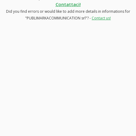
Contattaci!
Did you find errors or would like to add more details in informations for
"PUBLIMARKACOMMUNICATION srl"? -
Contact us!