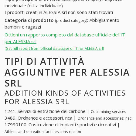
individuale (ditta individuale)
I prodotti creati in ALESSIA srl non sono stati trovati
Categoria di prodotto
:
Abbigliamento
(product category)
bambini e ragazzi
Ottieni un rapporto completo dal database ufficiale dell'IT
per ALESSIA srl
(Get full report from official database of IT for ALESSIA srl)
TIPI DI ATTIVITÀ
AGGIUNTIVE PER ALESSIA
SRL
ADDITION KINDS OF ACTIVITIES
FOR ALESSIA SRL
1241. Servizi di estrazione del carbone |
Coal mining services
3489. Ordnance e accessori, nca |
Ordnance and accessories, nec
17990100. Costruzione di impianti sportivi e ricreativi |
Athletic and recreation facilities construction