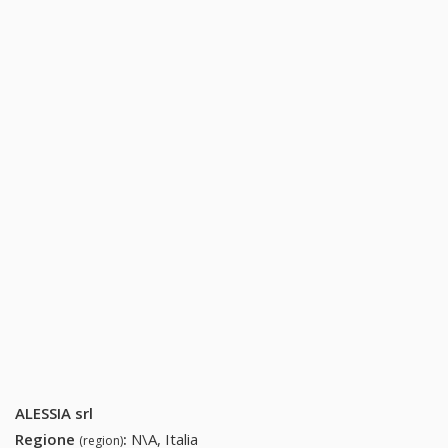
ALESSIA srl
Regione
:
N\A, Italia
(region)