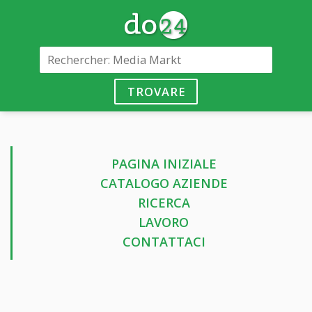
TROVARE
PAGINA INIZIALE
CATALOGO AZIENDE
RICERCA
LAVORO
CONTATTACI