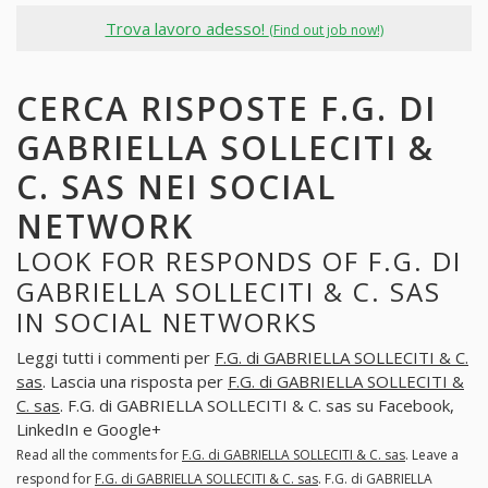
Trova lavoro adesso!
(Find out job now!)
CERCA RISPOSTE F.G. DI
GABRIELLA SOLLECITI &
C. SAS NEI SOCIAL
NETWORK
LOOK FOR RESPONDS OF F.G. DI
GABRIELLA SOLLECITI & C. SAS
IN SOCIAL NETWORKS
Leggi tutti i commenti per
F.G. di GABRIELLA SOLLECITI & C.
sas
. Lascia una risposta per
F.G. di GABRIELLA SOLLECITI &
C. sas
. F.G. di GABRIELLA SOLLECITI & C. sas su Facebook,
LinkedIn e Google+
Read all the comments for
F.G. di GABRIELLA SOLLECITI & C. sas
. Leave a
respond for
F.G. di GABRIELLA SOLLECITI & C. sas
. F.G. di GABRIELLA