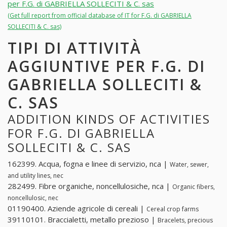
per F.G. di GABRIELLA SOLLECITI & C. sas
(Get full report from official database of IT for F.G. di GABRIELLA
SOLLECITI & C. sas)
TIPI DI ATTIVITÀ
AGGIUNTIVE PER F.G. DI
GABRIELLA SOLLECITI &
C. SAS
ADDITION KINDS OF ACTIVITIES
FOR F.G. DI GABRIELLA
SOLLECITI & C. SAS
162399. Acqua, fogna e linee di servizio, nca |
Water, sewer,
and utility lines, nec
282499. Fibre organiche, noncellulosiche, nca |
Organic fibers,
noncellulosic, nec
01190400. Aziende agricole di cereali |
Cereal crop farms
39110101. Braccialetti, metallo prezioso |
Bracelets, precious