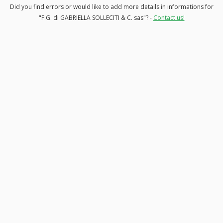
Did you find errors or would like to add more details in informations for
"F.G. di GABRIELLA SOLLECITI & C. sas"? -
Contact us!