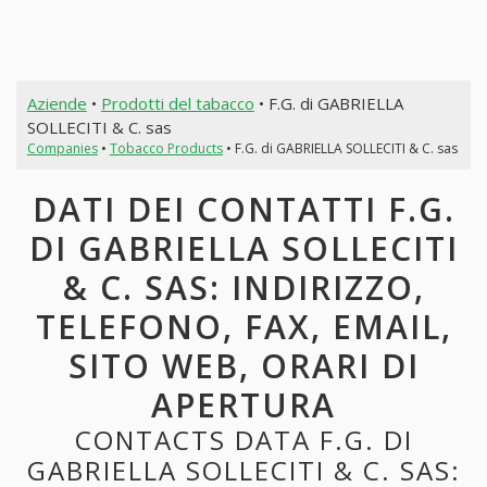
Aziende
•
Prodotti del tabacco
• F.G. di GABRIELLA
SOLLECITI & C. sas
Companies
•
Tobacco Products
• F.G. di GABRIELLA SOLLECITI & C. sas
DATI DEI CONTATTI F.G.
DI GABRIELLA SOLLECITI
& C. SAS: INDIRIZZO,
TELEFONO, FAX, EMAIL,
SITO WEB, ORARI DI
APERTURA
CONTACTS DATA F.G. DI
GABRIELLA SOLLECITI & C. SAS: