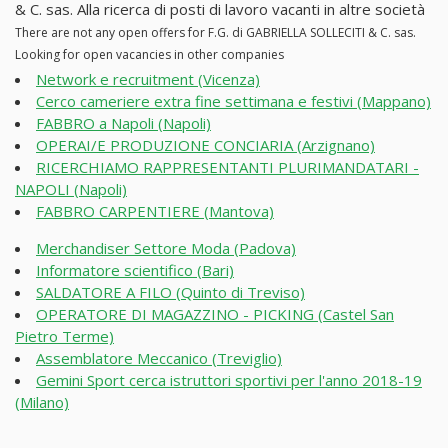
& C. sas. Alla ricerca di posti di lavoro vacanti in altre società
There are not any open offers for F.G. di GABRIELLA SOLLECITI & C. sas.
Looking for open vacancies in other companies
Network e recruitment (Vicenza)
Cerco cameriere extra fine settimana e festivi (Mappano)
FABBRO a Napoli (Napoli)
OPERAI/E PRODUZIONE CONCIARIA (Arzignano)
RICERCHIAMO RAPPRESENTANTI PLURIMANDATARI -
NAPOLI (Napoli)
FABBRO CARPENTIERE (Mantova)
Merchandiser Settore Moda (Padova)
Informatore scientifico (Bari)
SALDATORE A FILO (Quinto di Treviso)
OPERATORE DI MAGAZZINO - PICKING (Castel San
Pietro Terme)
Assemblatore Meccanico (Treviglio)
Gemini Sport cerca istruttori sportivi per l'anno 2018-19
(Milano)