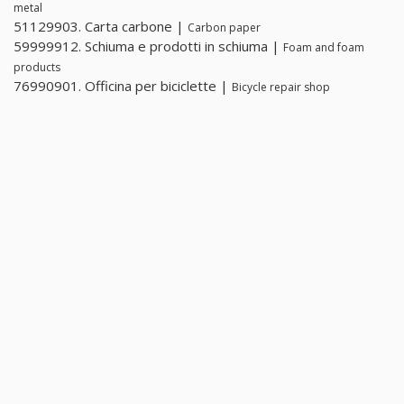
metal
51129903. Carta carbone |
Carbon paper
59999912. Schiuma e prodotti in schiuma |
Foam and foam
products
76990901. Officina per biciclette |
Bicycle repair shop