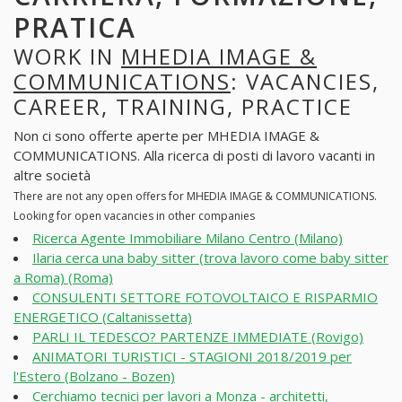
PRATICA
WORK IN
MHEDIA IMAGE &
COMMUNICATIONS
: VACANCIES,
CAREER, TRAINING, PRACTICE
Non ci sono offerte aperte per MHEDIA IMAGE &
COMMUNICATIONS. Alla ricerca di posti di lavoro vacanti in
altre società
There are not any open offers for MHEDIA IMAGE & COMMUNICATIONS.
Looking for open vacancies in other companies
Ricerca Agente Immobiliare Milano Centro (Milano)
Ilaria cerca una baby sitter (trova lavoro come baby sitter
a Roma) (Roma)
CONSULENTI SETTORE FOTOVOLTAICO E RISPARMIO
ENERGETICO (Caltanissetta)
PARLI IL TEDESCO? PARTENZE IMMEDIATE (Rovigo)
ANIMATORI TURISTICI - STAGIONI 2018/2019 per
l'Estero (Bolzano - Bozen)
Cerchiamo tecnici per lavori a Monza - architetti,