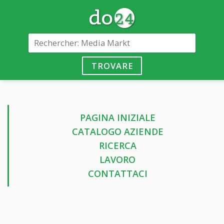
TROVARE
PAGINA INIZIALE
CATALOGO AZIENDE
RICERCA
LAVORO
CONTATTACI