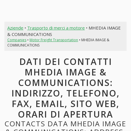
Aziende
•
Trasporto di merci a motore
• MHEDIA IMAGE
& COMMUNICATIONS
Companies
•
Motor Freight Transportation
• MHEDIA IMAGE &
COMMUNICATIONS
DATI DEI CONTATTI
MHEDIA IMAGE &
COMMUNICATIONS:
INDIRIZZO, TELEFONO,
FAX, EMAIL, SITO WEB,
ORARI DI APERTURA
CONTACTS DATA MHEDIA IMAGE