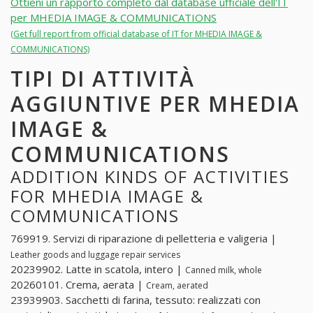
Ottieni un rapporto completo dal database ufficiale dell'IT
per MHEDIA IMAGE & COMMUNICATIONS
(Get full report from official database of IT for MHEDIA IMAGE &
COMMUNICATIONS)
TIPI DI ATTIVITÀ
AGGIUNTIVE PER MHEDIA
IMAGE &
COMMUNICATIONS
ADDITION KINDS OF ACTIVITIES
FOR MHEDIA IMAGE &
COMMUNICATIONS
769919. Servizi di riparazione di pelletteria e valigeria |
Leather goods and luggage repair services
20239902. Latte in scatola, intero |
Canned milk, whole
20260101. Crema, aerata |
Cream, aerated
23939903. Sacchetti di farina, tessuto: realizzati con