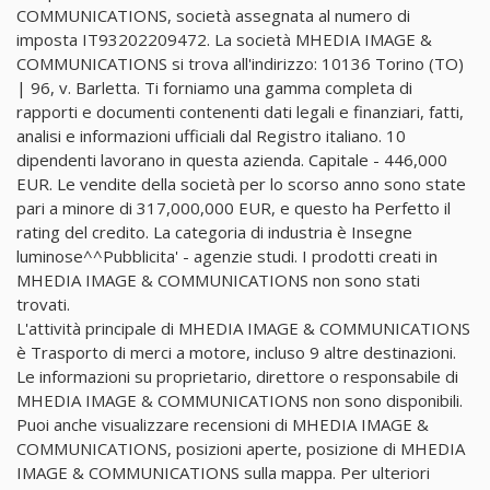
COMMUNICATIONS, società assegnata al numero di
imposta IT93202209472. La società MHEDIA IMAGE &
COMMUNICATIONS si trova all'indirizzo: 10136 Torino (TO)
| 96, v. Barletta. Ti forniamo una gamma completa di
rapporti e documenti contenenti dati legali e finanziari, fatti,
analisi e informazioni ufficiali dal Registro italiano. 10
dipendenti lavorano in questa azienda. Capitale - 446,000
EUR. Le vendite della società per lo scorso anno sono state
pari a minore di 317,000,000 EUR, e questo ha Perfetto il
rating del credito. La categoria di industria è Insegne
luminose^^Pubblicita' - agenzie studi. I prodotti creati in
MHEDIA IMAGE & COMMUNICATIONS non sono stati
trovati.
L'attività principale di MHEDIA IMAGE & COMMUNICATIONS
è Trasporto di merci a motore, incluso 9 altre destinazioni.
Le informazioni su proprietario, direttore o responsabile di
MHEDIA IMAGE & COMMUNICATIONS non sono disponibili.
Puoi anche visualizzare recensioni di MHEDIA IMAGE &
COMMUNICATIONS, posizioni aperte, posizione di MHEDIA
IMAGE & COMMUNICATIONS sulla mappa. Per ulteriori