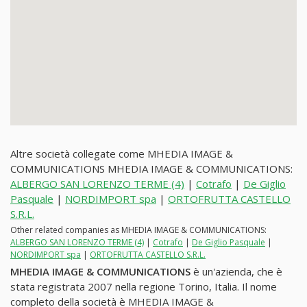
Altre società collegate come MHEDIA IMAGE &
COMMUNICATIONS MHEDIA IMAGE & COMMUNICATIONS:
ALBERGO SAN LORENZO TERME (4)
|
Cotrafo
|
De Giglio
Pasquale
|
NORDIMPORT spa
|
ORTOFRUTTA CASTELLO
S.R.L.
Other related companies as MHEDIA IMAGE & COMMUNICATIONS:
ALBERGO SAN LORENZO TERME (4)
|
Cotrafo
|
De Giglio Pasquale
|
NORDIMPORT spa
|
ORTOFRUTTA CASTELLO S.R.L.
MHEDIA IMAGE & COMMUNICATIONS
è un'azienda, che è
stata registrata 2007 nella regione Torino, Italia. Il nome
completo della società è MHEDIA IMAGE &