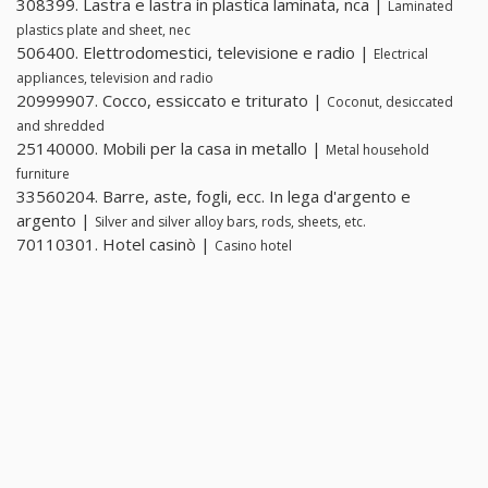
308399. Lastra e lastra in plastica laminata, nca |
Laminated
plastics plate and sheet, nec
506400. Elettrodomestici, televisione e radio |
Electrical
appliances, television and radio
20999907. Cocco, essiccato e triturato |
Coconut, desiccated
and shredded
25140000. Mobili per la casa in metallo |
Metal household
furniture
33560204. Barre, aste, fogli, ecc. In lega d'argento e
argento |
Silver and silver alloy bars, rods, sheets, etc.
70110301. Hotel casinò |
Casino hotel