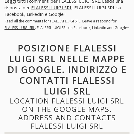
Leggi tutti i commenti per
FLALESSI LUIGI SRL
. Lascia una
risposta per
FLALESSI LUIGI SRL
. FLALESSI LUIGI SRL su
Facebook, LinkedIn e Google+
Read all the comments for
FLALESSI LUIGI SRL
. Leave a respond for
FLALESSI LUIGI SRL
. FLALESSI LUIGI SRL on Facebook, LinkedIn and Google+
POSIZIONE FLALESSI
LUIGI SRL NELLE MAPPE
DI GOOGLE. INDIRIZZO E
CONTATTI FLALESSI
LUIGI SRL
LOCATION FLALESSI LUIGI SRL
ON THE GOOGLE MAPS.
ADDRESS AND CONTACTS
FLALESSI LUIGI SRL