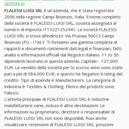
GESTIONI srl
FLALESSI LUIGI SRL
è un'azienda, che è stata registrata
2006 nella regione Campi Bisenzio, Italia. Il nome completo
della società è FLALESSI LUIGI SRL, società assegnata al
numero di imposta IT15221252441. La società FLALESSI
LUIGI SRL si trova all'indirizzo: Via Prunaia 50013 Campi
Bisenzio (FI) - ITALY. Ti forniamo una gamma completa di
rapporti e documenti contenenti dati legali e finanziari, fatti,
analisi e informazioni ufficiali dal Registro italiano. 11 to 50
dipendenti lavorano in questa azienda. Capitale - 127,000
EUR. Le vendite della società per lo scorso anno sono state
pari a più di 384,000 EUR, e questo ha Negativo il rating del
credito. Tipo di azienda è Manufacturers. La categoria di
industria è Textiles & Clothing. Elenco dei prodotti sono
Fabrics.
L'attività principale di FLALESSI LUIGI SRL è Industrie
manifatturiere varie, incluso 6 altre destinazioni. Le
informazioni su proprietario, direttore o responsabile di
FLALESSI LUIGI SRL non sono disponibili. Puoi anche
visualizzare recensioni di FLALESSI LUIGI SRL, posizioni