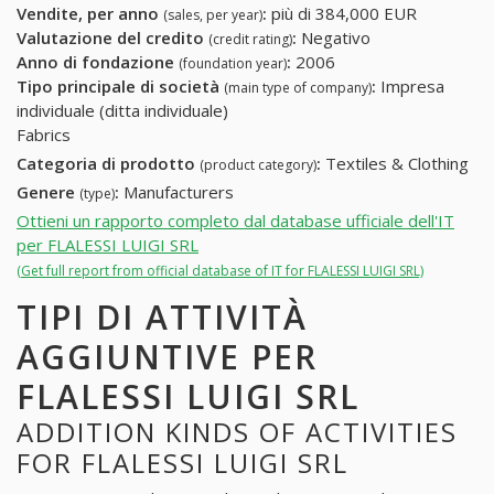
Vendite, per anno
:
più di 384,000 EUR
(sales, per year)
Valutazione del credito
:
Negativo
(credit rating)
Anno di fondazione
:
2006
(foundation year)
Tipo principale di società
:
Impresa
(main type of company)
individuale (ditta individuale)
Fabrics
Categoria di prodotto
:
Textiles & Clothing
(product category)
Genere
:
Manufacturers
(type)
Ottieni un rapporto completo dal database ufficiale dell'IT
per FLALESSI LUIGI SRL
(Get full report from official database of IT for FLALESSI LUIGI SRL)
TIPI DI ATTIVITÀ
AGGIUNTIVE PER
FLALESSI LUIGI SRL
ADDITION KINDS OF ACTIVITIES
FOR FLALESSI LUIGI SRL