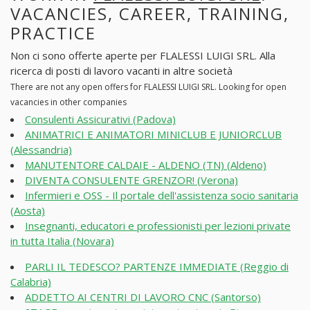
VACANCIES, CAREER, TRAINING,
PRACTICE
Non ci sono offerte aperte per FLALESSI LUIGI SRL. Alla
ricerca di posti di lavoro vacanti in altre società
There are not any open offers for FLALESSI LUIGI SRL. Looking for open
vacancies in other companies
Consulenti Assicurativi (Padova)
ANIMATRICI E ANIMATORI MINICLUB E JUNIORCLUB
(Alessandria)
MANUTENTORE CALDAIE - ALDENO (TN) (Aldeno)
DIVENTA CONSULENTE GRENZOR! (Verona)
Infermieri e OSS - Il portale dell'assistenza socio sanitaria
(Aosta)
Insegnanti, educatori e professionisti per lezioni private
in tutta Italia (Novara)
PARLI IL TEDESCO? PARTENZE IMMEDIATE (Reggio di
Calabria)
ADDETTO AI CENTRI DI LAVORO CNC (Santorso)