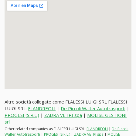
Altre società collegate come FLALESSI LUIGI SRL FLALESSI
LUIGI SRL:
FLANDREOLI
|
De Piccoli Walter Autotrasporti
|
PROGESI (S.R.L.)
|
ZADRA VETRI spa
|
MOLISE GESTIONI
srl
Other related companies as FLALESSI LUIGI SRL:
FLANDREOLI
|
De Piccoli
Walter Autotrasporti
|
PROGESI (S.R.L.)
|
ZADRA VETRI spa
|
MOLISE