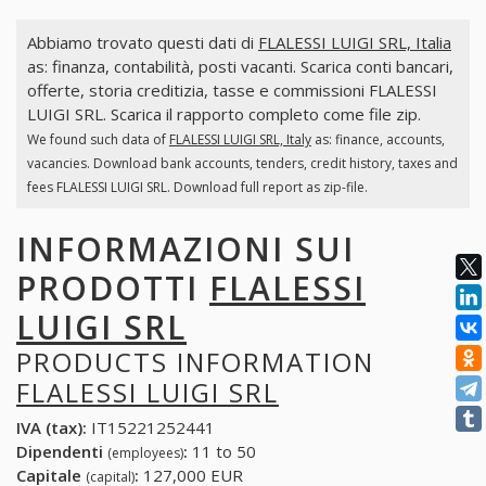
Abbiamo trovato questi dati di
FLALESSI LUIGI SRL, Italia
as: finanza, contabilità, posti vacanti. Scarica conti bancari,
offerte, storia creditizia, tasse e commissioni FLALESSI
LUIGI SRL. Scarica il rapporto completo come file zip.
We found such data of
FLALESSI LUIGI SRL, Italy
as: finance, accounts,
vacancies. Download bank accounts, tenders, credit history, taxes and
fees FLALESSI LUIGI SRL. Download full report as zip-file.
INFORMAZIONI SUI
PRODOTTI
FLALESSI
LUIGI SRL
PRODUCTS INFORMATION
FLALESSI LUIGI SRL
IVA (tax):
IT15221252441
Dipendenti
:
11 to 50
(employees)
Capitale
:
127,000 EUR
(capital)