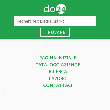
TROVARE
PAGINA INIZIALE
CATALOGO AZIENDE
RICERCA
LAVORO
CONTATTACI