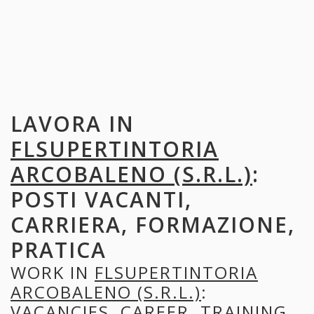
LAVORA IN
FLSUPERTINTORIA
ARCOBALENO (S.R.L.)
:
POSTI VACANTI,
CARRIERA, FORMAZIONE,
PRATICA
WORK IN
FLSUPERTINTORIA
ARCOBALENO (S.R.L.)
:
VACANCIES, CAREER, TRAINING,