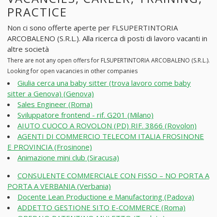
PRACTICE
Non ci sono offerte aperte per FLSUPERTINTORIA
ARCOBALENO (S.R.L.). Alla ricerca di posti di lavoro vacanti in
altre società
There are not any open offers for FLSUPERTINTORIA ARCOBALENO (S.R.L.).
Looking for open vacancies in other companies
Giulia cerca una baby sitter (trova lavoro come baby
sitter a Genova) (Genova)
Sales Engineer (Roma)
Sviluppatore frontend - rif. G201 (Milano)
AIUTO CUOCO A ROVOLON (PD) RIF. 3866 (Rovolon)
AGENTI DI COMMERCIO TELECOM ITALIA FROSINONE
E PROVINCIA (Frosinone)
Animazione mini club (Siracusa)
CONSULENTE COMMERCIALE CON FISSO – NO PORTA A
PORTA A VERBANIA (Verbania)
Docente Lean Productione e Manufactoring (Padova)
ADDETTO GESTIONE SITO E-COMMERCE (Roma)