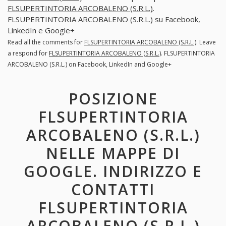
FLSUPERTINTORIA ARCOBALENO (S.R.L.)
.
FLSUPERTINTORIA ARCOBALENO (S.R.L.) su Facebook,
LinkedIn e Google+
Read all the comments for
FLSUPERTINTORIA ARCOBALENO (S.R.L.)
. Leave
a respond for
FLSUPERTINTORIA ARCOBALENO (S.R.L.)
. FLSUPERTINTORIA
ARCOBALENO (S.R.L.) on Facebook, LinkedIn and Google+
POSIZIONE
FLSUPERTINTORIA
ARCOBALENO (S.R.L.)
NELLE MAPPE DI
GOOGLE. INDIRIZZO E
CONTATTI
FLSUPERTINTORIA
ARCOBALENO (S.R.L.)