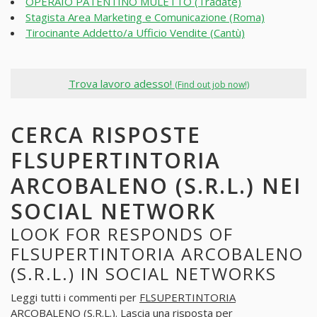
OPERAIO PATENTINO MULETTO (Tradate)
Stagista Area Marketing e Comunicazione (Roma)
Tirocinante Addetto/a Ufficio Vendite (Cantù)
Trova lavoro adesso!
(Find out job now!)
CERCA RISPOSTE
FLSUPERTINTORIA
ARCOBALENO (S.R.L.) NEI
SOCIAL NETWORK
LOOK FOR RESPONDS OF
FLSUPERTINTORIA ARCOBALENO
(S.R.L.) IN SOCIAL NETWORKS
Leggi tutti i commenti per
FLSUPERTINTORIA
ARCOBALENO (S.R.L.)
. Lascia una risposta per