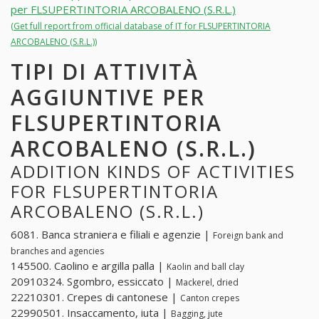
per FLSUPERTINTORIA ARCOBALENO (S.R.L.)
(Get full report from official database of IT for FLSUPERTINTORIA
ARCOBALENO (S.R.L.))
TIPI DI ATTIVITÀ
AGGIUNTIVE PER
FLSUPERTINTORIA
ARCOBALENO (S.R.L.)
ADDITION KINDS OF ACTIVITIES
FOR FLSUPERTINTORIA
ARCOBALENO (S.R.L.)
6081. Banca straniera e filiali e agenzie |
Foreign bank and
branches and agencies
145500. Caolino e argilla palla |
Kaolin and ball clay
20910324. Sgombro, essiccato |
Mackerel, dried
22210301. Crepes di cantonese |
Canton crepes
22990501. Insaccamento, iuta |
Bagging, jute