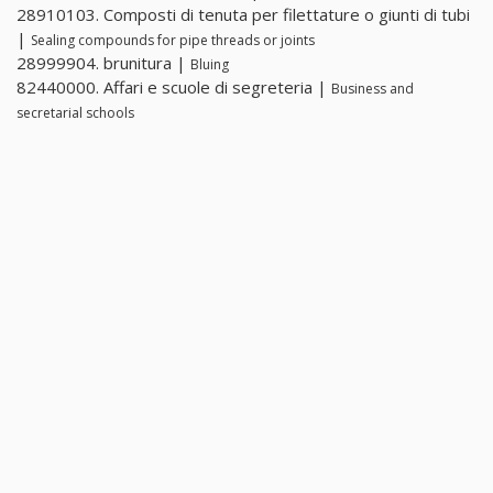
28910103. Composti di tenuta per filettature o giunti di tubi
|
Sealing compounds for pipe threads or joints
28999904. brunitura |
Bluing
82440000. Affari e scuole di segreteria |
Business and
secretarial schools