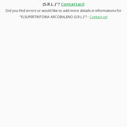
(S.R.L.)"?
Contattaci!
Did you find errors or would like to add more details in informations for
"FLSUPERTINTORIA ARCOBALENO (S.R.L.)"? -
Contact us!