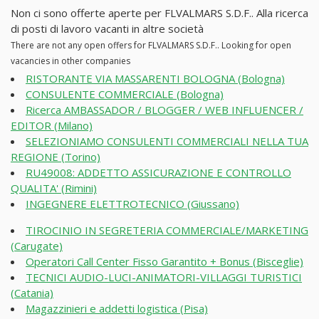
Non ci sono offerte aperte per FLVALMARS S.D.F.. Alla ricerca
di posti di lavoro vacanti in altre società
There are not any open offers for FLVALMARS S.D.F.. Looking for open
vacancies in other companies
RISTORANTE VIA MASSARENTI BOLOGNA (Bologna)
CONSULENTE COMMERCIALE (Bologna)
Ricerca AMBASSADOR / BLOGGER / WEB INFLUENCER /
EDITOR (Milano)
SELEZIONIAMO CONSULENTI COMMERCIALI NELLA TUA
REGIONE (Torino)
RU49008: ADDETTO ASSICURAZIONE E CONTROLLO
QUALITA' (Rimini)
INGEGNERE ELETTROTECNICO (Giussano)
TIROCINIO IN SEGRETERIA COMMERCIALE/MARKETING
(Carugate)
Operatori Call Center Fisso Garantito + Bonus (Bisceglie)
TECNICI AUDIO-LUCI-ANIMATORI-VILLAGGI TURISTICI
(Catania)
Magazzinieri e addetti logistica (Pisa)