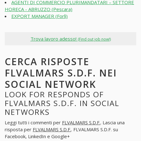
AGENTI DI COMMERCIO PLURIMANDATARI – SETTORE
HORECA - ABRUZZO (Pescara)
EXPORT MANAGER (Forlì)
Trova lavoro adesso!
(Find out job now!)
CERCA RISPOSTE
FLVALMARS S.D.F. NEI
SOCIAL NETWORK
LOOK FOR RESPONDS OF
FLVALMARS S.D.F. IN SOCIAL
NETWORKS
Leggi tutti i commenti per
FLVALMARS S.D.F.
. Lascia una
risposta per
FLVALMARS S.D.F.
. FLVALMARS S.D.F. su
Facebook, LinkedIn e Google+