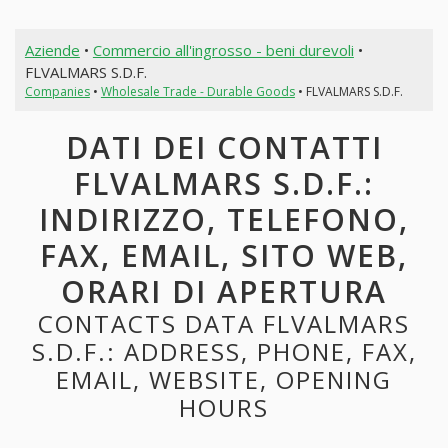
Aziende
•
Commercio all'ingrosso - beni durevoli
•
FLVALMARS S.D.F.
Companies
•
Wholesale Trade - Durable Goods
• FLVALMARS S.D.F.
DATI DEI CONTATTI
FLVALMARS S.D.F.:
INDIRIZZO, TELEFONO,
FAX, EMAIL, SITO WEB,
ORARI DI APERTURA
CONTACTS DATA FLVALMARS
S.D.F.: ADDRESS, PHONE, FAX,
EMAIL, WEBSITE, OPENING
HOURS