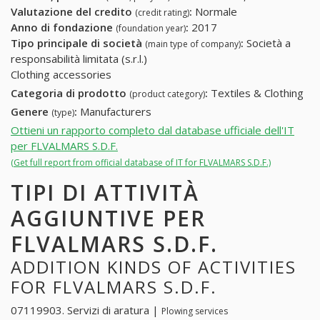
Valutazione del credito
:
Normale
(credit rating)
Anno di fondazione
:
2017
(foundation year)
Tipo principale di società
:
Società a
(main type of company)
responsabilità limitata (s.r.l.)
Clothing accessories
Categoria di prodotto
:
Textiles & Clothing
(product category)
Genere
:
Manufacturers
(type)
Ottieni un rapporto completo dal database ufficiale dell'IT
per FLVALMARS S.D.F.
(Get full report from official database of IT for FLVALMARS S.D.F.)
TIPI DI ATTIVITÀ
AGGIUNTIVE PER
FLVALMARS S.D.F.
ADDITION KINDS OF ACTIVITIES
FOR FLVALMARS S.D.F.
07119903. Servizi di aratura |
Plowing services