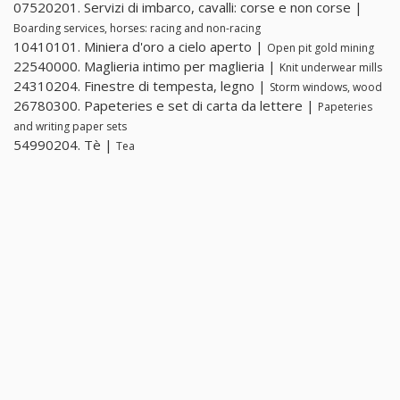
07520201. Servizi di imbarco, cavalli: corse e non corse |
Boarding services, horses: racing and non-racing
10410101. Miniera d'oro a cielo aperto |
Open pit gold mining
22540000. Maglieria intimo per maglieria |
Knit underwear mills
24310204. Finestre di tempesta, legno |
Storm windows, wood
26780300. Papeteries e set di carta da lettere |
Papeteries
and writing paper sets
54990204. Tè |
Tea