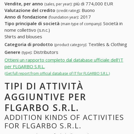
Vendite, per anno
:
più di 774,000 EUR
(sales, per year)
Valutazione del credito
:
Buono
(credit rating)
Anno di fondazione
:
2017
(foundation year)
Tipo principale di società
:
Società in
(main type of company)
nome collettivo (s.n.c.)
Shirts and blouses
Categoria di prodotto
:
Textiles & Clothing
(product category)
Genere
:
Distributors
(type)
Ottieni un rapporto completo dal database ufficiale dell'IT
per FLGARBO S.R.L.
(Get full report from official database of IT for FLGARBO S.R.L.)
TIPI DI ATTIVITÀ
AGGIUNTIVE PER
FLGARBO S.R.L.
ADDITION KINDS OF ACTIVITIES
FOR FLGARBO S.R.L.