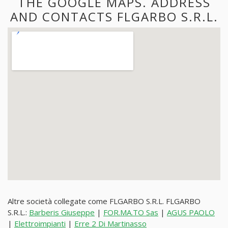
THE GOOGLE MAPS. ADDRESS
AND CONTACTS FLGARBO S.R.L.
Altre società collegate come FLGARBO S.R.L. FLGARBO
S.R.L.:
Barberis Giuseppe
|
FOR.MA.TO Sas
|
AGUS PAOLO
|
Elettroimpianti
|
Erre 2 Di Martinasso