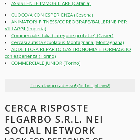
ASSISTENTE IMMOBILIARE (Catania)
CUOCO/A CON ESPERIENZA (Cesena)
ANIMATORI FITNESS/COREOGRAFE/BALLERINE PER
VILLAGGI (Imperia)
Commerciale Italia (categorie protette) (Casier)
Cercasi autista scuolabus Montagnana (Montagnana)
ADDETTO/A REPARTO GASTRONOMIA E FORMAGGIO
con esperienza (Torino)
COMMERCIALE JUNIOR (Torino)
Trova lavoro adesso!
(Find out job now!)
CERCA RISPOSTE
FLGARBO S.R.L. NEI
SOCIAL NETWORK