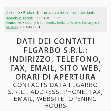
Aziende
•
Broker di sicurezza e merci, commercianti,
scambi e servizi
• FLGARBO S.R.L.
Companies
•
Security & Commodity Brokers, Dealers, Exchanges &
Services
• FLGARBO S.R.L.
DATI DEI CONTATTI
FLGARBO S.R.L.:
INDIRIZZO, TELEFONO,
FAX, EMAIL, SITO WEB,
ORARI DI APERTURA
CONTACTS DATA FLGARBO
S.R.L.: ADDRESS, PHONE, FAX,
EMAIL, WEBSITE, OPENING
HOURS