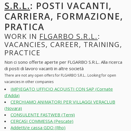
S.R.L.
: POSTI VACANTI,
CARRIERA, FORMAZIONE,
PRATICA
WORK IN
FLGARBO S.R.L.
:
VACANCIES, CAREER, TRAINING,
PRACTICE
Non ci sono offerte aperte per FLGARBO S.R.L.. Alla ricerca
di posti di lavoro vacanti in altre società
There are not any open offers for FLGARBO S.R.L.. Looking for open
vacancies in other companies
IMPIEGATO UFFICIO ACQUISTI CON SAP (Cornate
d'Adda)
CERCHIAMO ANIMATORI PER VILLAGGI VERACLUB
(Novara)
CONSULENTE FASTWEB (Terni)
CERCASI COMMESSA (Pescate)
Addetti/e cassa GDO (Rho)