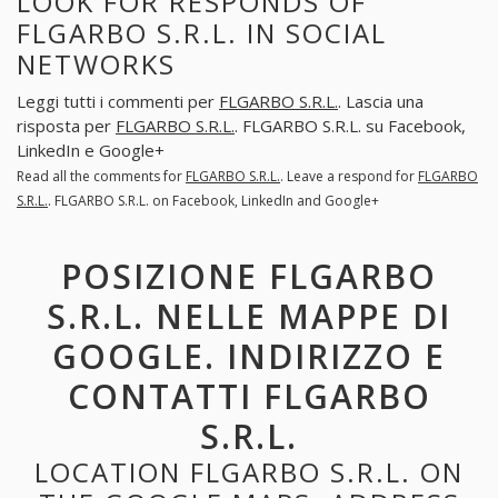
LOOK FOR RESPONDS OF
FLGARBO S.R.L. IN SOCIAL
NETWORKS
Leggi tutti i commenti per
FLGARBO S.R.L.
. Lascia una
risposta per
FLGARBO S.R.L.
. FLGARBO S.R.L. su Facebook,
LinkedIn e Google+
Read all the comments for
FLGARBO S.R.L.
. Leave a respond for
FLGARBO
S.R.L.
. FLGARBO S.R.L. on Facebook, LinkedIn and Google+
POSIZIONE FLGARBO
S.R.L. NELLE MAPPE DI
GOOGLE. INDIRIZZO E
CONTATTI FLGARBO
S.R.L.
LOCATION FLGARBO S.R.L. ON