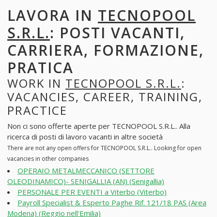
LAVORA IN
TECNOPOOL
S.R.L.
: POSTI VACANTI,
CARRIERA, FORMAZIONE,
PRATICA
WORK IN
TECNOPOOL S.R.L.
:
VACANCIES, CAREER, TRAINING,
PRACTICE
Non ci sono offerte aperte per TECNOPOOL S.R.L.. Alla
ricerca di posti di lavoro vacanti in altre società
There are not any open offers for TECNOPOOL S.R.L.. Looking for open
vacancies in other companies
OPERAIO METALMECCANICO (SETTORE
OLEODINAMICO)- SENIGALLIA (AN) (Senigallia)
PERSONALE PER EVENTI a Viterbo (Viterbo)
Payroll Specialist & Esperto Paghe Rif. 121/18 PAS (Area
Modena) (Reggio nell'Emilia)