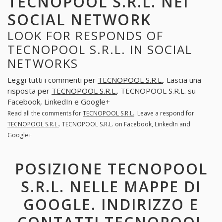
TECNOPOOL S.R.L. NEI
SOCIAL NETWORK
LOOK FOR RESPONDS OF
TECNOPOOL S.R.L. IN SOCIAL
NETWORKS
Leggi tutti i commenti per
TECNOPOOL S.R.L.
. Lascia una
risposta per
TECNOPOOL S.R.L.
. TECNOPOOL S.R.L. su
Facebook, LinkedIn e Google+
Read all the comments for
TECNOPOOL S.R.L.
. Leave a respond for
TECNOPOOL S.R.L.
. TECNOPOOL S.R.L. on Facebook, LinkedIn and
Google+
POSIZIONE TECNOPOOL
S.R.L. NELLE MAPPE DI
GOOGLE. INDIRIZZO E