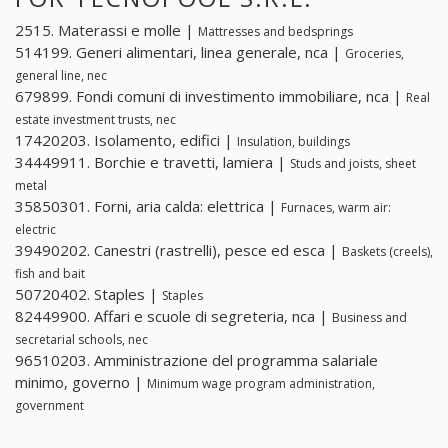
2515. Materassi e molle |
Mattresses and bedsprings
514199. Generi alimentari, linea generale, nca |
Groceries,
general line, nec
679899. Fondi comuni di investimento immobiliare, nca |
Real
estate investment trusts, nec
17420203. Isolamento, edifici |
Insulation, buildings
34449911. Borchie e travetti, lamiera |
Studs and joists, sheet
metal
35850301. Forni, aria calda: elettrica |
Furnaces, warm air:
electric
39490202. Canestri (rastrelli), pesce ed esca |
Baskets (creels),
fish and bait
50720402. Staples |
Staples
82449900. Affari e scuole di segreteria, nca |
Business and
secretarial schools, nec
96510203. Amministrazione del programma salariale
minimo, governo |
Minimum wage program administration,
government