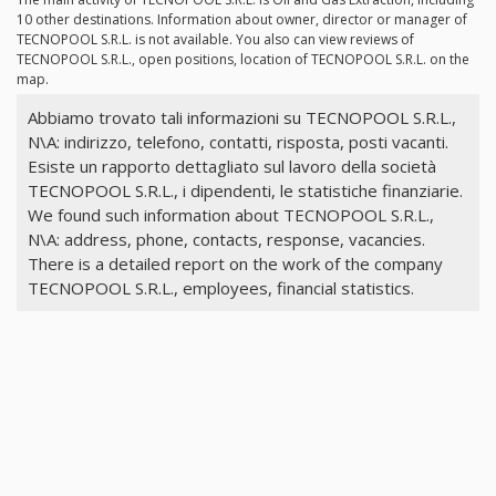
10 other destinations. Information about owner, director or manager of
TECNOPOOL S.R.L. is not available. You also can view reviews of
TECNOPOOL S.R.L., open positions, location of TECNOPOOL S.R.L. on the
map.
Abbiamo trovato tali informazioni su TECNOPOOL S.R.L.,
N\A: indirizzo, telefono, contatti, risposta, posti vacanti.
Esiste un rapporto dettagliato sul lavoro della società
TECNOPOOL S.R.L., i dipendenti, le statistiche finanziarie.
We found such information about TECNOPOOL S.R.L.,
N\A: address, phone, contacts, response, vacancies.
There is a detailed report on the work of the company
TECNOPOOL S.R.L., employees, financial statistics.