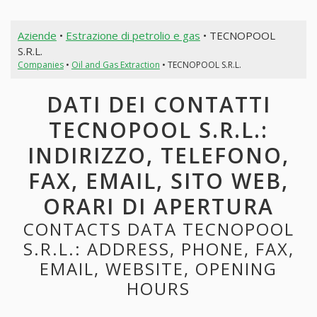
Aziende
•
Estrazione di petrolio e gas
• TECNOPOOL
S.R.L.
Companies
•
Oil and Gas Extraction
• TECNOPOOL S.R.L.
DATI DEI CONTATTI
TECNOPOOL S.R.L.:
INDIRIZZO, TELEFONO,
FAX, EMAIL, SITO WEB,
ORARI DI APERTURA
CONTACTS DATA TECNOPOOL
S.R.L.: ADDRESS, PHONE, FAX,
EMAIL, WEBSITE, OPENING
HOURS