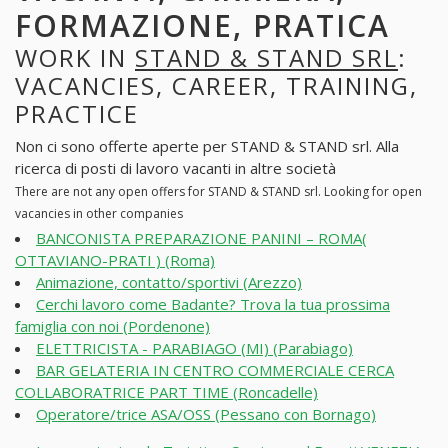
FORMAZIONE, PRATICA
WORK IN
STAND & STAND SRL
:
VACANCIES, CAREER, TRAINING,
PRACTICE
Non ci sono offerte aperte per STAND & STAND srl. Alla
ricerca di posti di lavoro vacanti in altre società
There are not any open offers for STAND & STAND srl. Looking for open
vacancies in other companies
BANCONISTA PREPARAZIONE PANINI – ROMA(
OTTAVIANO-PRATI ) (Roma)
Animazione, contatto/sportivi (Arezzo)
Cerchi lavoro come Badante? Trova la tua prossima
famiglia con noi (Pordenone)
ELETTRICISTA - PARABIAGO (MI) (Parabiago)
BAR GELATERIA IN CENTRO COMMERCIALE CERCA
COLLABORATRICE PART TIME (Roncadelle)
Operatore/trice ASA/OSS (Pessano con Bornago)