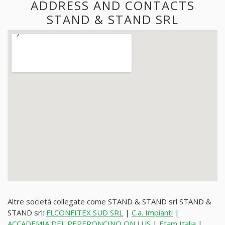
ADDRESS AND CONTACTS
STAND & STAND SRL
Altre società collegate come STAND & STAND srl STAND &
STAND srl:
FLCONFITEX SUD SRL
|
C.a. Impianti
|
ACCADEMIA DEL PEPERONCINO ON LUS
|
Etam Italia
|