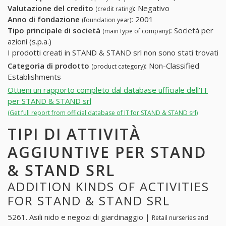
Valutazione del credito
:
Negativo
(credit rating)
Anno di fondazione
:
2001
(foundation year)
Tipo principale di società
:
Società per
(main type of company)
azioni (s.p.a.)
I prodotti creati in STAND & STAND srl non sono stati trovati
Categoria di prodotto
:
Non-Classified
(product category)
Establishments
Ottieni un rapporto completo dal database ufficiale dell'IT
per STAND & STAND srl
(Get full report from official database of IT for STAND & STAND srl)
TIPI DI ATTIVITÀ
AGGIUNTIVE PER STAND
& STAND SRL
ADDITION KINDS OF ACTIVITIES
FOR STAND & STAND SRL
5261. Asili nido e negozi di giardinaggio |
Retail nurseries and