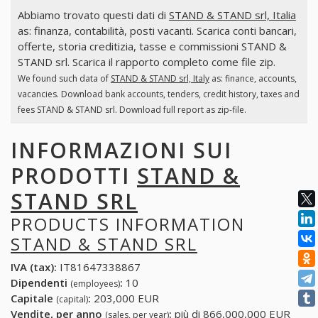
Abbiamo trovato questi dati di
STAND & STAND srl, Italia
as: finanza, contabilità, posti vacanti. Scarica conti bancari,
offerte, storia creditizia, tasse e commissioni STAND &
STAND srl. Scarica il rapporto completo come file zip.
We found such data of
STAND & STAND srl, Italy
as: finance, accounts,
vacancies. Download bank accounts, tenders, credit history, taxes and
fees STAND & STAND srl. Download full report as zip-file.
INFORMAZIONI SUI
PRODOTTI
STAND &
STAND SRL
PRODUCTS INFORMATION
STAND & STAND SRL
IVA (tax):
IT81647338867
Dipendenti
:
10
(employees)
Capitale
:
203,000 EUR
(capital)
Vendite, per anno
:
più di 866,000,000 EUR
(sales, per year)