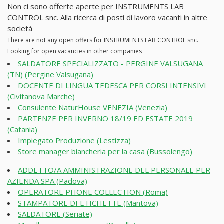
Non ci sono offerte aperte per INSTRUMENTS LAB
CONTROL snc. Alla ricerca di posti di lavoro vacanti in altre
società
There are not any open offers for INSTRUMENTS LAB CONTROL snc.
Looking for open vacancies in other companies
SALDATORE SPECIALIZZATO - PERGINE VALSUGANA
(TN) (Pergine Valsugana)
DOCENTE DI LINGUA TEDESCA PER CORSI INTENSIVI
(Civitanova Marche)
Consulente NaturHouse VENEZIA (Venezia)
PARTENZE PER INVERNO 18/19 ED ESTATE 2019
(Catania)
Impiegato Produzione (Lestizza)
Store manager biancheria per la casa (Bussolengo)
ADDETTO/A AMMINISTRAZIONE DEL PERSONALE PER
AZIENDA SPA (Padova)
OPERATORE PHONE COLLECTION (Roma)
STAMPATORE DI ETICHETTE (Mantova)
SALDATORE (Seriate)