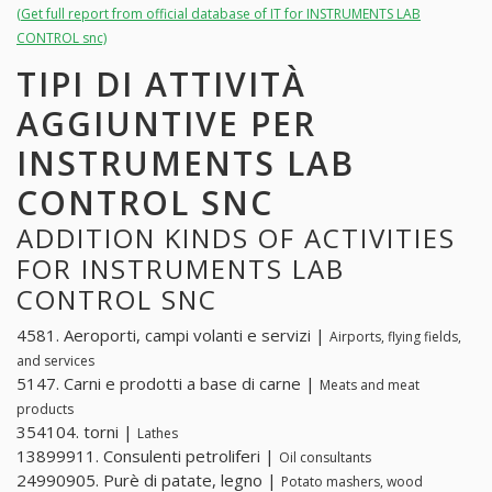
(Get full report from official database of IT for INSTRUMENTS LAB
CONTROL snc)
TIPI DI ATTIVITÀ
AGGIUNTIVE PER
INSTRUMENTS LAB
CONTROL SNC
ADDITION KINDS OF ACTIVITIES
FOR INSTRUMENTS LAB
CONTROL SNC
4581. Aeroporti, campi volanti e servizi |
Airports, flying fields,
and services
5147. Carni e prodotti a base di carne |
Meats and meat
products
354104. torni |
Lathes
13899911. Consulenti petroliferi |
Oil consultants
24990905. Purè di patate, legno |
Potato mashers, wood