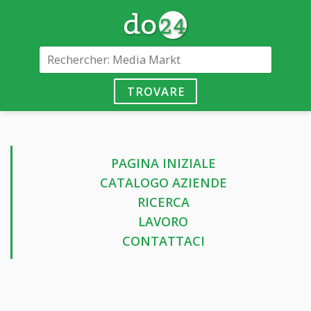
TROVARE
PAGINA INIZIALE
CATALOGO AZIENDE
RICERCA
LAVORO
CONTATTACI