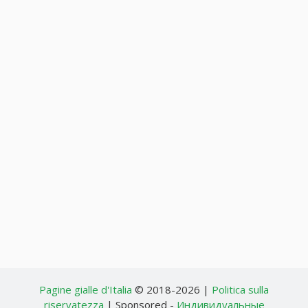
Pagine gialle d'Italia
© 2018-2026 |
Politica sulla
riservatezza
| Sponsored -
Индивидуальные