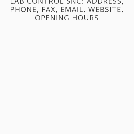
LAB CONTROL SNC: ADDRESS,
PHONE, FAX, EMAIL, WEBSITE,
OPENING HOURS