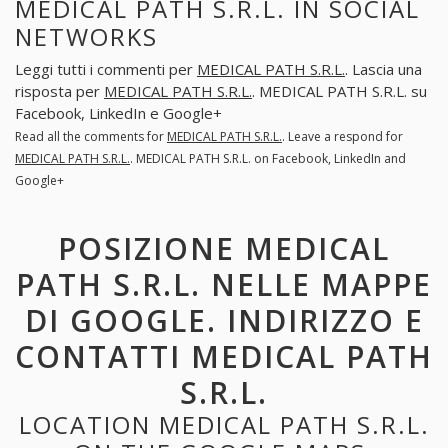
MEDICAL PATH S.R.L. IN SOCIAL
NETWORKS
Leggi tutti i commenti per
MEDICAL PATH S.R.L.
. Lascia una
risposta per
MEDICAL PATH S.R.L.
. MEDICAL PATH S.R.L. su
Facebook, LinkedIn e Google+
Read all the comments for
MEDICAL PATH S.R.L.
. Leave a respond for
MEDICAL PATH S.R.L.
. MEDICAL PATH S.R.L. on Facebook, LinkedIn and
Google+
POSIZIONE MEDICAL
PATH S.R.L. NELLE MAPPE
DI GOOGLE. INDIRIZZO E
CONTATTI MEDICAL PATH
S.R.L.
LOCATION MEDICAL PATH S.R.L.