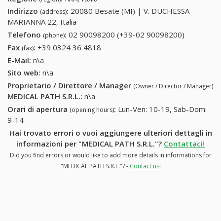
Indirizzo
:
20080 Besate (MI) | V. DUCHESSA
(address)
MARIANNA 22, Italia
Telefono
:
02 90098200 (+39-02 90098200)
02
(phone)
90098200
Fax
:
+39 0324 36 4818
+39 0324 36 4818
(fax)
(+39-02
E-Mail:
n\a
90098200
Sito web:
n\a
Proprietario / Direttore / Manager
(Owner / Director / Manager)
MEDICAL PATH S.R.L.
:
n\a
Orari di apertura
:
Lun-Ven: 10-19, Sab-Dom:
(opening hours)
9-14
Hai trovato errori o vuoi aggiungere ulteriori dettagli in
informazioni per "MEDICAL PATH S.R.L."?
Contattaci!
Did you find errors or would like to add more details in informations for
"MEDICAL PATH S.R.L."? -
Contact us!