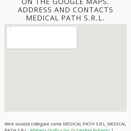
ON THE GOOGLE MAPS.
ADDRESS AND CONTACTS
MEDICAL PATH S.R.L.
Altre società collegate come MEDICAL PATH S.R.L. MEDICAL
PATH S.R.L.:
Alfabeta Grafica Snc Di Sandrini Roberto
|