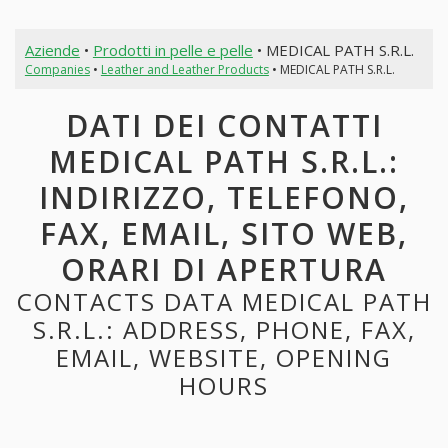
Aziende
•
Prodotti in pelle e pelle
• MEDICAL PATH S.R.L.
Companies
•
Leather and Leather Products
• MEDICAL PATH S.R.L.
DATI DEI CONTATTI
MEDICAL PATH S.R.L.:
INDIRIZZO, TELEFONO,
FAX, EMAIL, SITO WEB,
ORARI DI APERTURA
CONTACTS DATA MEDICAL PATH
S.R.L.: ADDRESS, PHONE, FAX,
EMAIL, WEBSITE, OPENING
HOURS