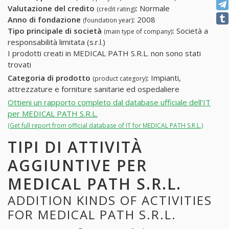
Valutazione del credito
:
Normale
(credit rating)
Anno di fondazione
:
2008
(foundation year)
Tipo principale di società
:
Società a
(main type of company)
responsabilità limitata (s.r.l.)
I prodotti creati in MEDICAL PATH S.R.L. non sono stati
trovati
Categoria di prodotto
:
Impianti,
(product category)
attrezzature e forniture sanitarie ed ospedaliere
Ottieni un rapporto completo dal database ufficiale dell'IT
per MEDICAL PATH S.R.L.
(Get full report from official database of IT for MEDICAL PATH S.R.L.)
TIPI DI ATTIVITÀ
AGGIUNTIVE PER
MEDICAL PATH S.R.L.
ADDITION KINDS OF ACTIVITIES
FOR MEDICAL PATH S.R.L.