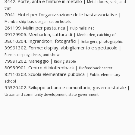
3442. Porte, anta e finiture in metallo |
Metal doors, sash, and
trim
7041. Hotel per l'organizzazione delle basi associative |
Membership-basis organization hotels
261199. Mulini per pasta, nca |
Pulp mills, nec
09129906. Menhaden, cattura di |
Menhaden, catching of
38610204. Ingranditori, fotografici |
Enlargers, photographic
39991302. Forme: display, abbigliamento e spettacolo |
Forms: display, dress, and show
79991202. Maneggio |
Riding stable
80939901. Centro di biofeedback |
Biofeedback center
82110303. Scuola elementare pubblica |
Public elementary
school
95320402. Sviluppo urbano e comunitario, governo statale |
Urban and community development, state government