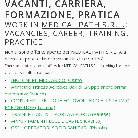
VACANTI, CARRIERA,
FORMAZIONE, PRATICA
WORK IN
MEDICAL PATH S.R.L.
:
VACANCIES, CAREER, TRAINING,
PRACTICE
Non ci sono offerte aperte per MEDICAL PATH S.R.L.. Alla
ricerca di posti di lavoro vacanti in altre società
There are not any open offers for MEDICAL PATH S.R.L.. Looking for open
vacancies in other companies
INGEGNERE MECCANICO (Osimo)
Animatrici Fitness Aerobica Balli di Gruppo anche prima
esperienza (Nuoro)
CONSULENTI SETTORE FOTOVOLTAICO E RISPARMIO
ENERGETICO (Teramo)
TRAINER E AGENTI PORTA A PORTA (Varese)
APPUNTAMENTI LUCE E GAS (Benevento)
OSS - OPERATORI SOCIO SANITARI (Pistoia)