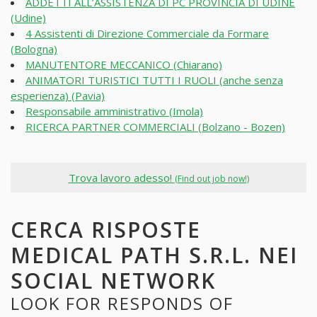
ADDETTI ALL’ASSISTENZA DI PC PROVINCIA DI UDINE
(Udine)
4 Assistenti di Direzione Commerciale da Formare
(Bologna)
MANUTENTORE MECCANICO (Chiarano)
ANIMATORI TURISTICI TUTTI I RUOLI (anche senza
esperienza) (Pavia)
Responsabile amministrativo (Imola)
RICERCA PARTNER COMMERCIALI (Bolzano - Bozen)
Trova lavoro adesso!
(Find out job now!)
CERCA RISPOSTE
MEDICAL PATH S.R.L. NEI
SOCIAL NETWORK
LOOK FOR RESPONDS OF