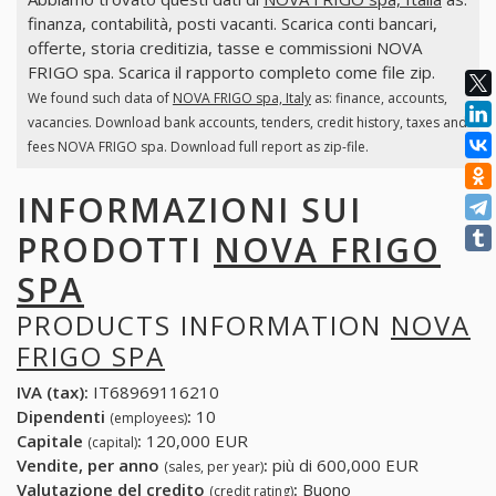
finanza, contabilità, posti vacanti. Scarica conti bancari,
offerte, storia creditizia, tasse e commissioni NOVA
FRIGO spa. Scarica il rapporto completo come file zip.
We found such data of
NOVA FRIGO spa, Italy
as: finance, accounts,
vacancies. Download bank accounts, tenders, credit history, taxes and
fees NOVA FRIGO spa. Download full report as zip-file.
INFORMAZIONI SUI
PRODOTTI
NOVA FRIGO
SPA
PRODUCTS INFORMATION
NOVA
FRIGO SPA
IVA (tax):
IT68969116210
Dipendenti
:
10
(employees)
Capitale
:
120,000 EUR
(capital)
Vendite, per anno
:
più di 600,000 EUR
(sales, per year)
Valutazione del credito
:
Buono
(credit rating)