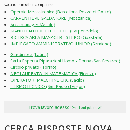
vacancies in other companies
Operaio Meccatronico (Barcellona Pozzo di Gotto)
CARPENTIERE-SALDATORE (Mozzanica)
Area manager (Arcole)
MANUTENTORE ELETTRICO (Carpenedolo)
RICERCA AREA MANAGER ESTERO (Guastalla)
IMPIEGATO AMMINISTRATIVO JUNIOR (Sirmione)
Giardiniere (Latina)
Sarta Esperta Riparazioni Uomo - Donna (San Cesareo)
Circolo privato (Torino)
NEOLAUREATO IN MATEMATICA (Firenze)
OPERATORI MACCHINE CNC (Sacile)
TERMOTECNICO (San Paolo d'Argon)
Trova lavoro adesso!
(Find out job now!)
CERCA RISPOSTE NOVA