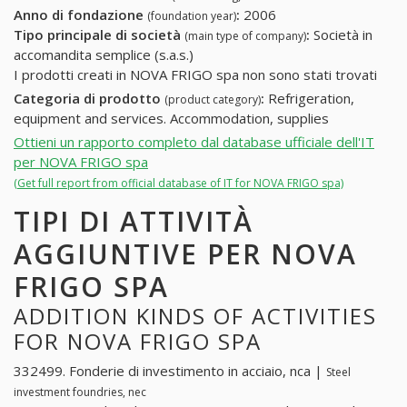
Anno di fondazione
:
2006
(foundation year)
Tipo principale di società
:
Società in
(main type of company)
accomandita semplice (s.a.s.)
I prodotti creati in NOVA FRIGO spa non sono stati trovati
Categoria di prodotto
:
Refrigeration,
(product category)
equipment and services. Accommodation, supplies
Ottieni un rapporto completo dal database ufficiale dell'IT
per NOVA FRIGO spa
(Get full report from official database of IT for NOVA FRIGO spa)
TIPI DI ATTIVITÀ
AGGIUNTIVE PER NOVA
FRIGO SPA
ADDITION KINDS OF ACTIVITIES
FOR NOVA FRIGO SPA
332499. Fonderie di investimento in acciaio, nca |
Steel
investment foundries, nec