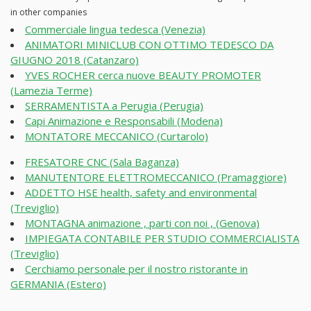
in other companies
Commerciale lingua tedesca (Venezia)
ANIMATORI MINICLUB CON OTTIMO TEDESCO DA
GIUGNO 2018 (Catanzaro)
YVES ROCHER cerca nuove BEAUTY PROMOTER
(Lamezia Terme)
SERRAMENTISTA a Perugia (Perugia)
Capi Animazione e Responsabili (Modena)
MONTATORE MECCANICO (Curtarolo)
FRESATORE CNC (Sala Baganza)
MANUTENTORE ELETTROMECCANICO (Pramaggiore)
ADDETTO HSE health, safety and environmental
(Treviglio)
MONTAGNA animazione , parti con noi , (Genova)
IMPIEGATA CONTABILE PER STUDIO COMMERCIALISTA
(Treviglio)
Cerchiamo personale per il nostro ristorante in
GERMANIA (Estero)