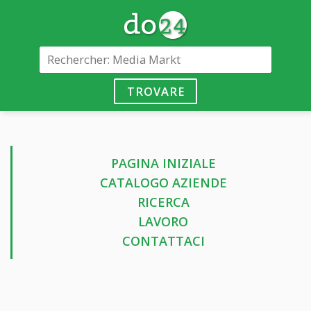
TROVARE
PAGINA INIZIALE
CATALOGO AZIENDE
RICERCA
LAVORO
CONTATTACI