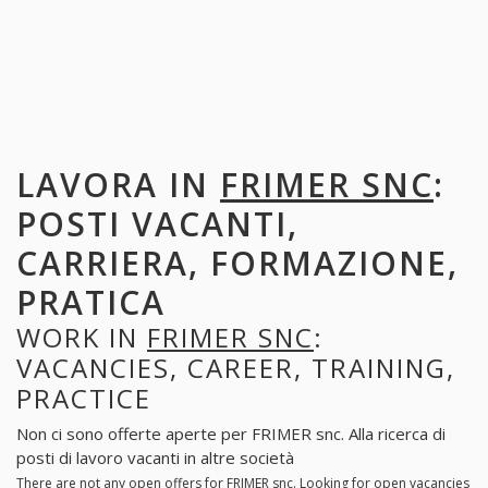
LAVORA IN
FRIMER SNC
:
POSTI VACANTI,
CARRIERA, FORMAZIONE,
PRATICA
WORK IN
FRIMER SNC
:
VACANCIES, CAREER, TRAINING,
PRACTICE
Non ci sono offerte aperte per FRIMER snc. Alla ricerca di
posti di lavoro vacanti in altre società
There are not any open offers for FRIMER snc. Looking for open vacancies