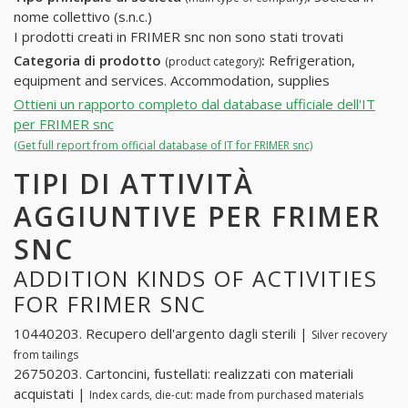
nome collettivo (s.n.c.)
I prodotti creati in FRIMER snc non sono stati trovati
Categoria di prodotto
:
Refrigeration,
(product category)
equipment and services. Accommodation, supplies
Ottieni un rapporto completo dal database ufficiale dell'IT
per FRIMER snc
(Get full report from official database of IT for FRIMER snc)
TIPI DI ATTIVITÀ
AGGIUNTIVE PER FRIMER
SNC
ADDITION KINDS OF ACTIVITIES
FOR FRIMER SNC
10440203. Recupero dell'argento dagli sterili |
Silver recovery
from tailings
26750203. Cartoncini, fustellati: realizzati con materiali
acquistati |
Index cards, die-cut: made from purchased materials