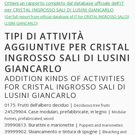
Ottieni un rapporto completo dal database ufficiale dell'IT
per CRISTAL INGROSSO SALI DI LUSINI GIANCARLO
(Get full report from official database of IT for CRISTAL INGROSSO SALI DI
LUSINI GIANCARLO)
TIPI DI ATTIVITÀ
AGGIUNTIVE PER CRISTAL
INGROSSO SALI DI LUSINI
GIANCARLO
ADDITION KINDS OF ACTIVITIES
FOR CRISTAL INGROSSO SALI DI
LUSINI GIANCARLO
0175. Frutti dell'albero deciduo |
Deciduous tree fruits
24529904. Case modulari, prefabbricate, in legno |
Modular
homes, prefabricated, wood
39990813. Burattini e marionette |
Puppets and marionettes
39999902. Sbiancamento e tintura di spugne |
Bleaching and