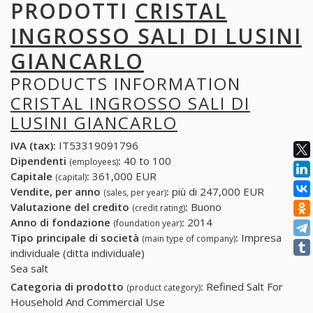
PRODOTTI
CRISTAL
INGROSSO SALI DI LUSINI
GIANCARLO
PRODUCTS INFORMATION
CRISTAL INGROSSO SALI DI
LUSINI GIANCARLO
IVA (tax):
IT53319091796
Dipendenti
:
40 to 100
(employees)
Capitale
:
361,000 EUR
(capital)
Vendite, per anno
:
più di 247,000 EUR
(sales, per year)
Valutazione del credito
:
Buono
(credit rating)
Anno di fondazione
:
2014
(foundation year)
Tipo principale di società
:
Impresa
(main type of company)
individuale (ditta individuale)
Sea salt
Categoria di prodotto
:
Refined Salt For
(product category)
Household And Commercial Use