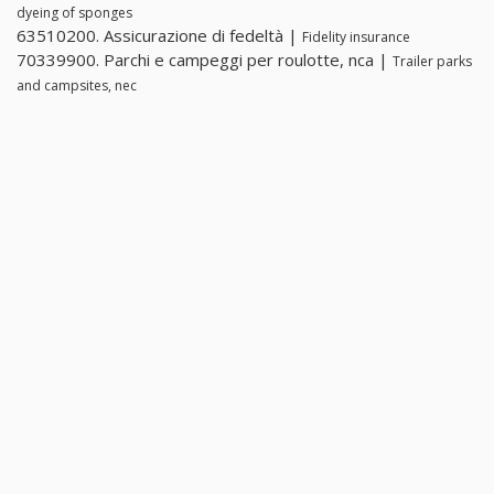
dyeing of sponges
63510200. Assicurazione di fedeltà |
Fidelity insurance
70339900. Parchi e campeggi per roulotte, nca |
Trailer parks
and campsites, nec