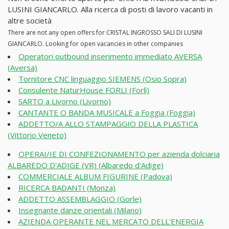
LUSINI GIANCARLO. Alla ricerca di posti di lavoro vacanti in
altre società
There are not any open offers for CRISTAL INGROSSO SALI DI LUSINI
GIANCARLO. Looking for open vacancies in other companies
Operatori outbound inserimento immediato AVERSA
(Aversa)
Tornitore CNC linguaggio SIEMENS (Osio Sopra)
Consulente NaturHouse FORLI (Forlì)
SARTO a Livorno (Livorno)
CANTANTE O BANDA MUSICALE a Foggia (Foggia)
ADDETTO/A ALLO STAMPAGGIO DELLA PLASTICA
(Vittorio Veneto)
OPERAI/IE DI CONFEZIONAMENTO per azienda dolciaria
ALBAREDO D'ADIGE (VR) (Albaredo d'Adige)
COMMERCIALE ALBUM FIGURINE (Padova)
RICERCA BADANTI (Monza)
ADDETTO ASSEMBLAGGIO (Gorle)
Insegnante danze orientali (Milano)
AZIENDA OPERANTE NEL MERCATO DELL'ENERGIA