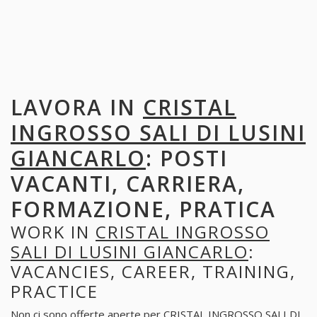
LAVORA IN
CRISTAL
INGROSSO SALI DI LUSINI
GIANCARLO
: POSTI
VACANTI, CARRIERA,
FORMAZIONE, PRATICA
WORK IN
CRISTAL INGROSSO
SALI DI LUSINI GIANCARLO
:
VACANCIES, CAREER, TRAINING,
PRACTICE
Non ci sono offerte aperte per CRISTAL INGROSSO SALI DI