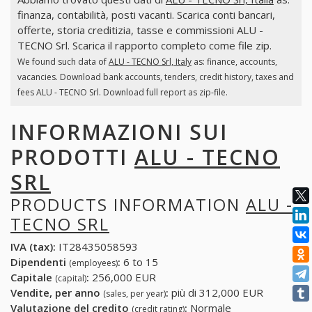
finanza, contabilità, posti vacanti. Scarica conti bancari,
offerte, storia creditizia, tasse e commissioni ALU -
TECNO Srl. Scarica il rapporto completo come file zip.
We found such data of
ALU - TECNO Srl, Italy
as: finance, accounts,
vacancies. Download bank accounts, tenders, credit history, taxes and
fees ALU - TECNO Srl. Download full report as zip-file.
INFORMAZIONI SUI
PRODOTTI
ALU - TECNO
SRL
PRODUCTS INFORMATION
ALU -
TECNO SRL
IVA (tax):
IT28435058593
Dipendenti
:
6 to 15
(employees)
Capitale
:
256,000 EUR
(capital)
Vendite, per anno
:
più di 312,000 EUR
(sales, per year)
Valutazione del credito
:
Normale
(credit rating)