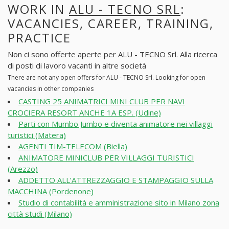
WORK IN
ALU - TECNO SRL
:
VACANCIES, CAREER, TRAINING,
PRACTICE
Non ci sono offerte aperte per ALU - TECNO Srl. Alla ricerca
di posti di lavoro vacanti in altre società
There are not any open offers for ALU - TECNO Srl. Looking for open
vacancies in other companies
CASTING 25 ANIMATRICI MINI CLUB PER NAVI
CROCIERA RESORT ANCHE 1A ESP. (Udine)
Parti con Mumbo Jumbo e diventa animatore nei villaggi
turistici (Matera)
AGENTI TIM-TELECOM (Biella)
ANIMATORE MINICLUB PER VILLAGGI TURISTICI
(Arezzo)
ADDETTO ALL’ATTREZZAGGIO E STAMPAGGIO SULLA
MACCHINA (Pordenone)
Studio di contabilità e amministrazione sito in Milano zona
città studi (Milano)