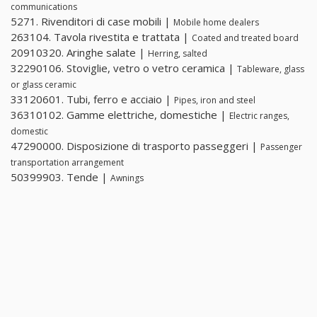
communications
5271. Rivenditori di case mobili |
Mobile home dealers
263104. Tavola rivestita e trattata |
Coated and treated board
20910320. Aringhe salate |
Herring, salted
32290106. Stoviglie, vetro o vetro ceramica |
Tableware, glass
or glass ceramic
33120601. Tubi, ferro e acciaio |
Pipes, iron and steel
36310102. Gamme elettriche, domestiche |
Electric ranges,
domestic
47290000. Disposizione di trasporto passeggeri |
Passenger
transportation arrangement
50399903. Tende |
Awnings