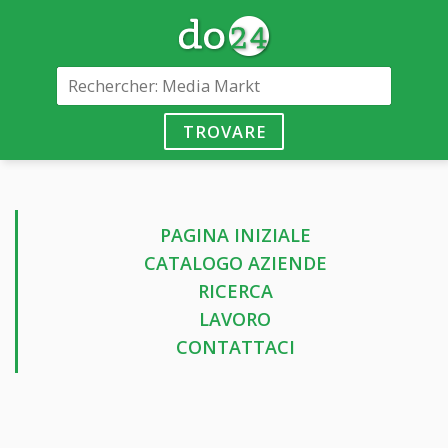
TROVARE
PAGINA INIZIALE
CATALOGO AZIENDE
RICERCA
LAVORO
CONTATTACI