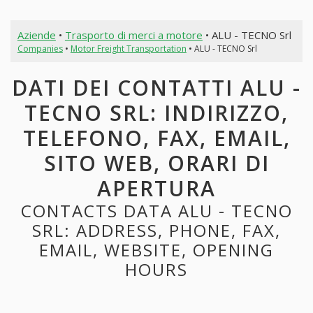
Aziende
•
Trasporto di merci a motore
• ALU - TECNO Srl
Companies
•
Motor Freight Transportation
• ALU - TECNO Srl
DATI DEI CONTATTI ALU -
TECNO SRL: INDIRIZZO,
TELEFONO, FAX, EMAIL,
SITO WEB, ORARI DI
APERTURA
CONTACTS DATA ALU - TECNO
SRL: ADDRESS, PHONE, FAX,
EMAIL, WEBSITE, OPENING
HOURS