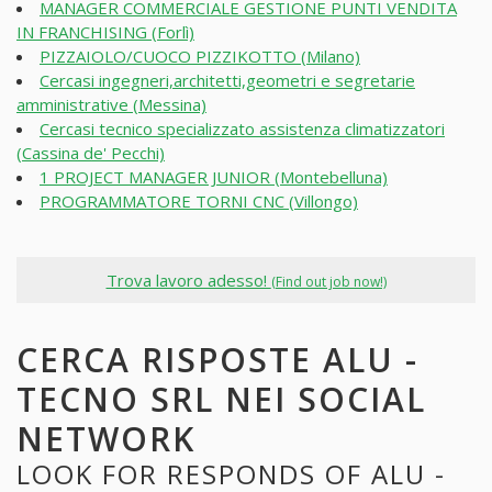
MANAGER COMMERCIALE GESTIONE PUNTI VENDITA
IN FRANCHISING (Forlì)
PIZZAIOLO/CUOCO PIZZIKOTTO (Milano)
Cercasi ingegneri,architetti,geometri e segretarie
amministrative (Messina)
Cercasi tecnico specializzato assistenza climatizzatori
(Cassina de' Pecchi)
1 PROJECT MANAGER JUNIOR (Montebelluna)
PROGRAMMATORE TORNI CNC (Villongo)
Trova lavoro adesso!
(Find out job now!)
CERCA RISPOSTE ALU -
TECNO SRL NEI SOCIAL
NETWORK
LOOK FOR RESPONDS OF ALU -