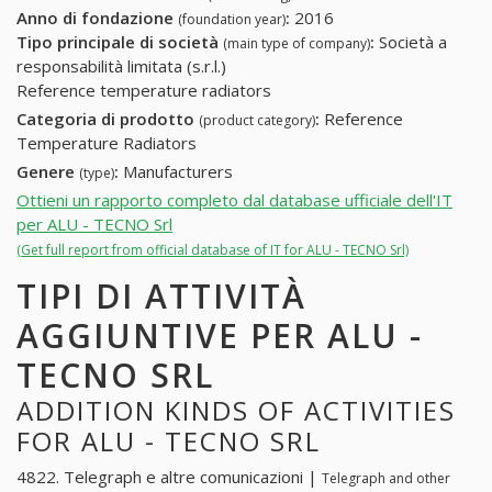
Anno di fondazione
:
2016
(foundation year)
Tipo principale di società
:
Società a
(main type of company)
responsabilità limitata (s.r.l.)
Reference temperature radiators
Categoria di prodotto
:
Reference
(product category)
Temperature Radiators
Genere
:
Manufacturers
(type)
Ottieni un rapporto completo dal database ufficiale dell'IT
per ALU - TECNO Srl
(Get full report from official database of IT for ALU - TECNO Srl)
TIPI DI ATTIVITÀ
AGGIUNTIVE PER ALU -
TECNO SRL
ADDITION KINDS OF ACTIVITIES
FOR ALU - TECNO SRL
4822. Telegraph e altre comunicazioni |
Telegraph and other