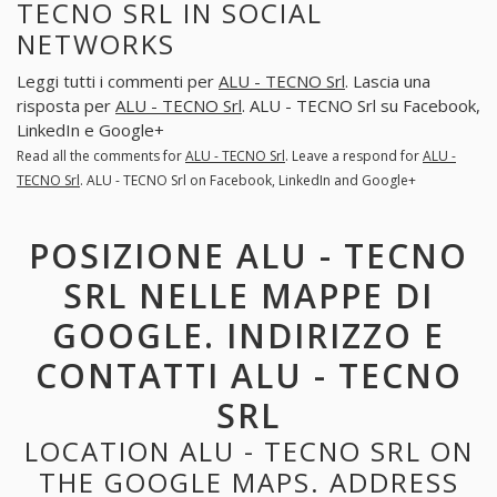
TECNO SRL IN SOCIAL
NETWORKS
Leggi tutti i commenti per
ALU - TECNO Srl
. Lascia una
risposta per
ALU - TECNO Srl
. ALU - TECNO Srl su Facebook,
LinkedIn e Google+
Read all the comments for
ALU - TECNO Srl
. Leave a respond for
ALU -
TECNO Srl
. ALU - TECNO Srl on Facebook, LinkedIn and Google+
POSIZIONE ALU - TECNO
SRL NELLE MAPPE DI
GOOGLE. INDIRIZZO E
CONTATTI ALU - TECNO
SRL
LOCATION ALU - TECNO SRL ON
THE GOOGLE MAPS. ADDRESS