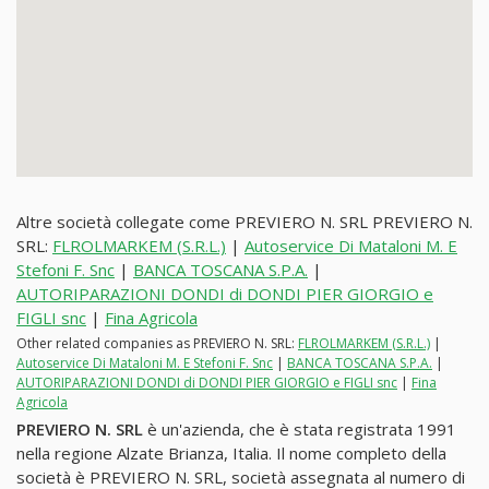
Altre società collegate come PREVIERO N. SRL PREVIERO N.
SRL:
FLROLMARKEM (S.R.L.)
|
Autoservice Di Mataloni M. E
Stefoni F. Snc
|
BANCA TOSCANA S.P.A.
|
AUTORIPARAZIONI DONDI di DONDI PIER GIORGIO e
FIGLI snc
|
Fina Agricola
Other related companies as PREVIERO N. SRL:
FLROLMARKEM (S.R.L.)
|
Autoservice Di Mataloni M. E Stefoni F. Snc
|
BANCA TOSCANA S.P.A.
|
AUTORIPARAZIONI DONDI di DONDI PIER GIORGIO e FIGLI snc
|
Fina
Agricola
PREVIERO N. SRL
è un'azienda, che è stata registrata 1991
nella regione Alzate Brianza, Italia. Il nome completo della
società è PREVIERO N. SRL, società assegnata al numero di