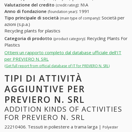
Valutazione del credito
:
N\A
(credit rating)
Anno di fondazione
:
1991
(foundation year)
Tipo principale di società
:
Società per
(main type of company)
azioni (s.p.a.)
Recycling plants for plastics
Categoria di prodotto
:
Recycling Plants For
(product category)
Plastics
Ottieni un rapporto completo dal database ufficiale dell'IT
per PREVIERO N. SRL
(Get full report from official database of IT for PREVIERO N. SRL)
TIPI DI ATTIVITÀ
AGGIUNTIVE PER
PREVIERO N. SRL
ADDITION KINDS OF ACTIVITIES
FOR PREVIERO N. SRL
22210406. Tessuti in poliestere a trama larga |
Polyester