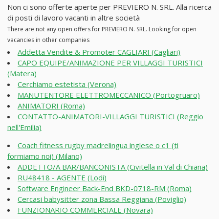
Non ci sono offerte aperte per PREVIERO N. SRL. Alla ricerca
di posti di lavoro vacanti in altre società
There are not any open offers for PREVIERO N. SRL. Looking for open
vacancies in other companies
Addetta Vendite & Promoter CAGLIARI (Cagliari)
CAPO EQUIPE/ANIMAZIONE PER VILLAGGI TURISTICI
(Matera)
Cerchiamo estetista (Verona)
MANUTENTORE ELETTROMECCANICO (Portogruaro)
ANIMATORI (Roma)
CONTATTO-ANIMATORI-VILLAGGI TURISTICI (Reggio
nell'Emilia)
Coach fitness rugby madrelingua inglese o c1 (ti
formiamo noi) (Milano)
ADDETTO/A BAR/BANCONISTA (Civitella in Val di Chiana)
RU48418 - AGENTE (Lodi)
Software Engineer Back-End BKD-0718-RM (Roma)
Cercasi babysitter zona Bassa Reggiana (Poviglio)
FUNZIONARIO COMMERCIALE (Novara)