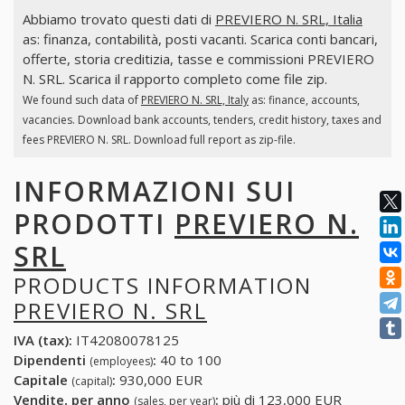
Abbiamo trovato questi dati di
PREVIERO N. SRL, Italia
as: finanza, contabilità, posti vacanti. Scarica conti bancari,
offerte, storia creditizia, tasse e commissioni PREVIERO
N. SRL. Scarica il rapporto completo come file zip.
We found such data of
PREVIERO N. SRL, Italy
as: finance, accounts,
vacancies. Download bank accounts, tenders, credit history, taxes and
fees PREVIERO N. SRL. Download full report as zip-file.
INFORMAZIONI SUI
PRODOTTI
PREVIERO N.
SRL
PRODUCTS INFORMATION
PREVIERO N. SRL
IVA (tax):
IT42080078125
Dipendenti
:
40 to 100
(employees)
Capitale
:
930,000 EUR
(capital)
Vendite, per anno
:
più di 123,000 EUR
(sales, per year)