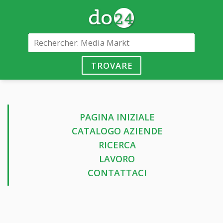
TROVARE
PAGINA INIZIALE
CATALOGO AZIENDE
RICERCA
LAVORO
CONTATTACI