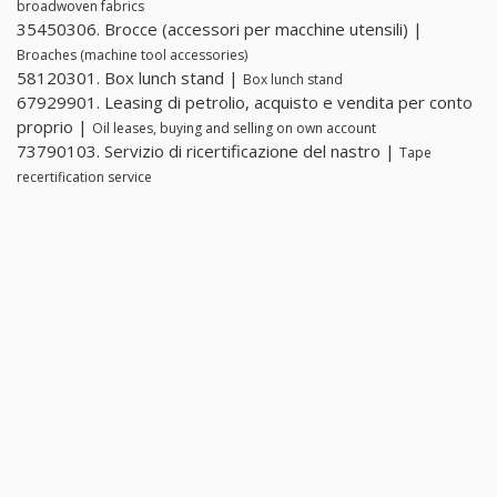
broadwoven fabrics
35450306. Brocce (accessori per macchine utensili) |
Broaches (machine tool accessories)
58120301. Box lunch stand |
Box lunch stand
67929901. Leasing di petrolio, acquisto e vendita per conto
proprio |
Oil leases, buying and selling on own account
73790103. Servizio di ricertificazione del nastro |
Tape
recertification service