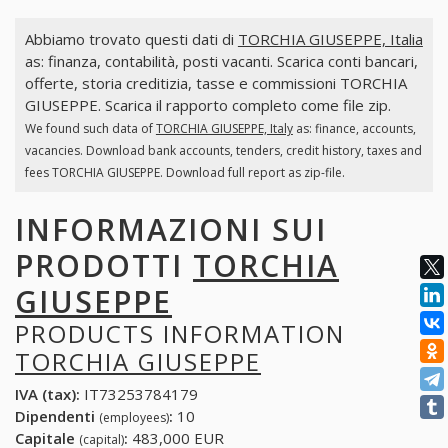
Abbiamo trovato questi dati di
TORCHIA GIUSEPPE, Italia
as: finanza, contabilità, posti vacanti. Scarica conti bancari,
offerte, storia creditizia, tasse e commissioni TORCHIA
GIUSEPPE. Scarica il rapporto completo come file zip.
We found such data of
TORCHIA GIUSEPPE, Italy
as: finance, accounts,
vacancies. Download bank accounts, tenders, credit history, taxes and
fees TORCHIA GIUSEPPE. Download full report as zip-file.
INFORMAZIONI SUI
PRODOTTI
TORCHIA
GIUSEPPE
PRODUCTS INFORMATION
TORCHIA GIUSEPPE
IVA (tax):
IT73253784179
Dipendenti
:
10
(employees)
Capitale
:
483,000 EUR
(capital)