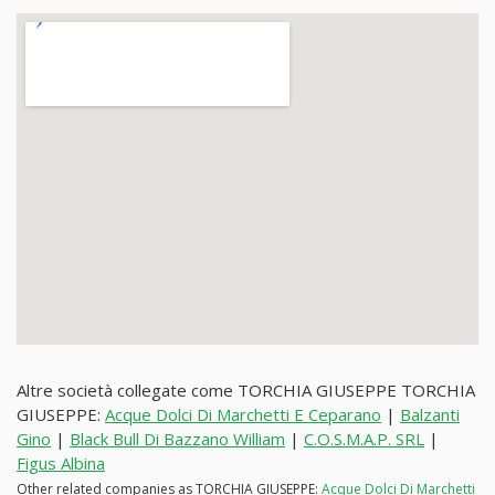
Altre società collegate come TORCHIA GIUSEPPE TORCHIA
GIUSEPPE:
Acque Dolci Di Marchetti E Ceparano
|
Balzanti
Gino
|
Black Bull Di Bazzano William
|
C.O.S.M.A.P. SRL
|
Figus Albina
Other related companies as TORCHIA GIUSEPPE:
Acque Dolci Di Marchetti