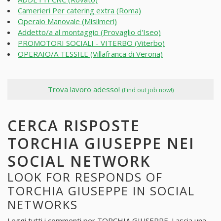
Camerieri Per catering extra (Roma)
Operaio Manovale (Misilmeri)
Addetto/a al montaggio (Provaglio d'Iseo)
PROMOTORI SOCIALI - VITERBO (Viterbo)
OPERAIO/A TESSILE (Villafranca di Verona)
Trova lavoro adesso!
(Find out job now!)
CERCA RISPOSTE
TORCHIA GIUSEPPE NEI
SOCIAL NETWORK
LOOK FOR RESPONDS OF
TORCHIA GIUSEPPE IN SOCIAL
NETWORKS
Leggi tutti i commenti per
TORCHIA GIUSEPPE
. Lascia una