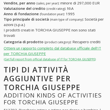
Vendite, per anno
:
minore di 297,000 EUR
(sales, per year)
Valutazione del credito
:
N\A
(credit rating)
Anno di fondazione
:
1995
(foundation year)
Tipo principale di società
:
Società per
(main type of company)
azioni (s.p.a.)
I prodotti creati in TORCHIA GIUSEPPE non sono stati
trovati
Categoria di prodotto
:
Recupero crediti
(product category)
Ottieni un rapporto completo dal database ufficiale dell'IT
per TORCHIA GIUSEPPE
(Get full report from official database of IT for TORCHIA GIUSEPPE)
TIPI DI ATTIVITÀ
AGGIUNTIVE PER
TORCHIA GIUSEPPE
ADDITION KINDS OF ACTIVITIES
FOR TORCHIA GIUSEPPE