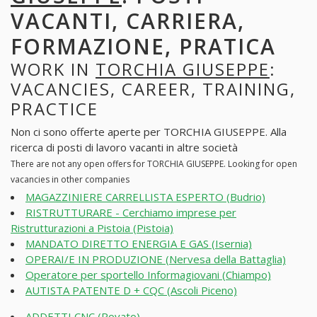
VACANTI, CARRIERA,
FORMAZIONE, PRATICA
WORK IN
TORCHIA GIUSEPPE
:
VACANCIES, CAREER, TRAINING,
PRACTICE
Non ci sono offerte aperte per TORCHIA GIUSEPPE. Alla
ricerca di posti di lavoro vacanti in altre società
There are not any open offers for TORCHIA GIUSEPPE. Looking for open
vacancies in other companies
MAGAZZINIERE CARRELLISTA ESPERTO (Budrio)
RISTRUTTURARE - Cerchiamo imprese per
Ristrutturazioni a Pistoia (Pistoia)
MANDATO DIRETTO ENERGIA E GAS (Isernia)
OPERAI/E IN PRODUZIONE (Nervesa della Battaglia)
Operatore per sportello Informagiovani (Chiampo)
AUTISTA PATENTE D + CQC (Ascoli Piceno)
ADDETTI CNC (Rovato)