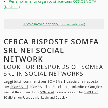
Per ampliamento organico si ricercano OSS,OSA,OTA
(Nettuno)
Trova lavoro adesso!
(Find out job now!)
CERCA RISPOSTE SOMEA
SRL NEI SOCIAL
NETWORK
LOOK FOR RESPONDS OF SOMEA
SRL IN SOCIAL NETWORKS
Leggi tutti i commenti per
SOMEA srl
. Lascia una risposta
per
SOMEA srl
. SOMEA srl su Facebook, LinkedIn e Google+
Read all the comments for
SOMEA srl
. Leave a respond for
SOMEA srl
.
SOMEA srl on Facebook, LinkedIn and Google+