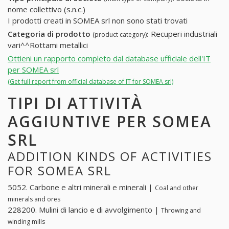
nome collettivo (s.n.c.)
I prodotti creati in SOMEA srl non sono stati trovati
Categoria di prodotto
:
Recuperi industriali
(product category)
vari^^Rottami metallici
Ottieni un rapporto completo dal database ufficiale dell'IT
per SOMEA srl
(Get full report from official database of IT for SOMEA srl)
TIPI DI ATTIVITÀ
AGGIUNTIVE PER SOMEA
SRL
ADDITION KINDS OF ACTIVITIES
FOR SOMEA SRL
5052. Carbone e altri minerali e minerali |
Coal and other
minerals and ores
228200. Mulini di lancio e di avvolgimento |
Throwing and
winding mills