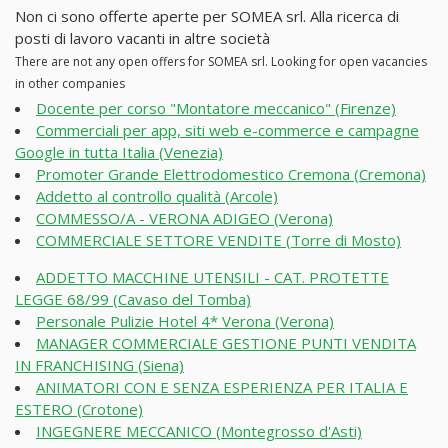
Non ci sono offerte aperte per SOMEA srl. Alla ricerca di
posti di lavoro vacanti in altre società
There are not any open offers for SOMEA srl. Looking for open vacancies
in other companies
Docente per corso "Montatore meccanico" (Firenze)
Commerciali per app, siti web e-commerce e campagne
Google in tutta Italia (Venezia)
Promoter Grande Elettrodomestico Cremona (Cremona)
Addetto al controllo qualità (Arcole)
COMMESSO/A - VERONA ADIGEO (Verona)
COMMERCIALE SETTORE VENDITE (Torre di Mosto)
ADDETTO MACCHINE UTENSILI - CAT. PROTETTE
LEGGE 68/99 (Cavaso del Tomba)
Personale Pulizie Hotel 4* Verona (Verona)
MANAGER COMMERCIALE GESTIONE PUNTI VENDITA
IN FRANCHISING (Siena)
ANIMATORI CON E SENZA ESPERIENZA PER ITALIA E
ESTERO (Crotone)
INGEGNERE MECCANICO (Montegrosso d'Asti)