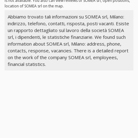
is not available. You also can view reviews of SOMEA srl, open positions,
location of SOMEA srl on the map.
Abbiamo trovato tali informazioni su SOMEA srl, Milano:
indirizzo, telefono, contatti, risposta, posti vacanti. Esiste
un rapporto dettagliato sul lavoro della società SOMEA
srl, i dipendenti, le statistiche finanziarie. We found such
information about SOMEA srl, Milano: address, phone,
contacts, response, vacancies. There is a detailed report
on the work of the company SOMEA srl, employees,
financial statistics.