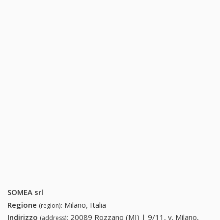
SOMEA srl
Regione
:
Milano, Italia
(region)
Indirizzo
:
20089 Rozzano (MI) | 9/11, v. Milano,
(address)