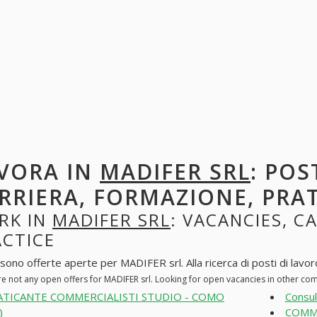
VORA IN
MADIFER SRL
: POS
RRIERA, FORMAZIONE, PRA
RK IN
MADIFER SRL
: VACANCIES, C
ACTICE
sono offerte aperte per MADIFER srl. Alla ricerca di posti di lavoro
re not any open offers for MADIFER srl. Looking for open vacancies in other co
ATICANTE COMMERCIALISTI STUDIO - COMO
Consul
)
COMME