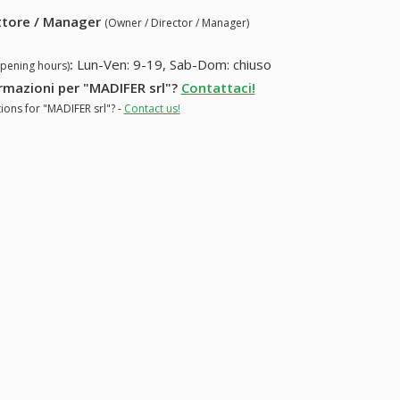
ettore / Manager
(Owner / Director / Manager)
:
Lun-Ven: 9-19, Sab-Dom: chiuso
opening hours)
ormazioni per "MADIFER srl"?
Contattaci!
ions for "MADIFER srl"? -
Contact us!