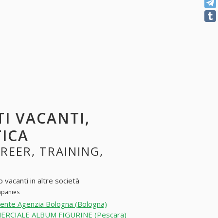
TI VACANTI,
TICA
AREER, TRAINING,
 vacanti in altre società
mpanies
ente Agenzia Bologna (Bologna)
RCIALE ALBUM FIGURINE (Pescara)