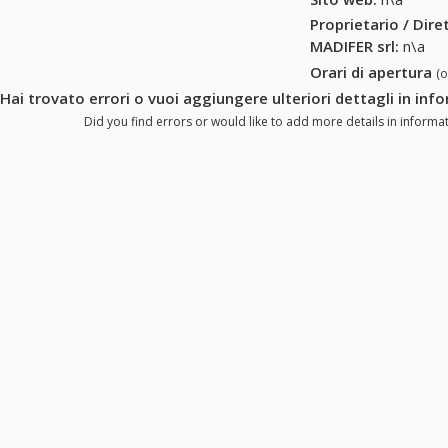
Proprietario / Dir
MADIFER srl
:
n\a
Orari di apertura
(
Hai trovato errori o vuoi aggiungere ulteriori dettagli in inf
Did you find errors or would like to add more details in informat