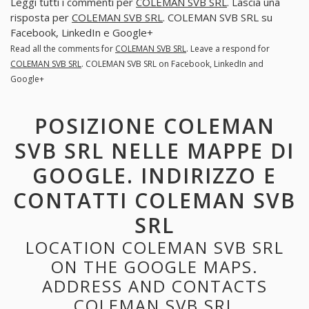
Leggi tutti i commenti per
COLEMAN SVB SRL
. Lascia una
risposta per
COLEMAN SVB SRL
. COLEMAN SVB SRL su
Facebook, LinkedIn e Google+
Read all the comments for
COLEMAN SVB SRL
. Leave a respond for
COLEMAN SVB SRL
. COLEMAN SVB SRL on Facebook, LinkedIn and
Google+
POSIZIONE COLEMAN
SVB SRL NELLE MAPPE DI
GOOGLE. INDIRIZZO E
CONTATTI COLEMAN SVB
SRL
LOCATION COLEMAN SVB SRL
ON THE GOOGLE MAPS.
ADDRESS AND CONTACTS
COLEMAN SVB SRL