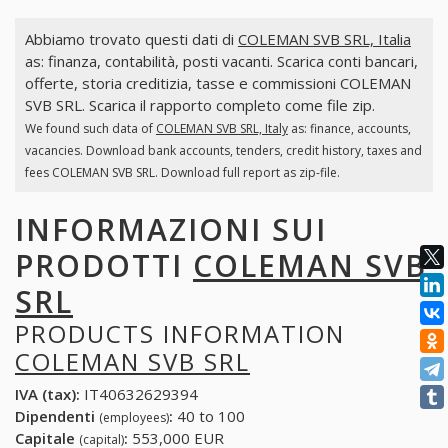
Abbiamo trovato questi dati di
COLEMAN SVB SRL, Italia
as: finanza, contabilità, posti vacanti. Scarica conti bancari,
offerte, storia creditizia, tasse e commissioni COLEMAN
SVB SRL. Scarica il rapporto completo come file zip.
We found such data of
COLEMAN SVB SRL, Italy
as: finance, accounts,
vacancies. Download bank accounts, tenders, credit history, taxes and
fees COLEMAN SVB SRL. Download full report as zip-file.
INFORMAZIONI SUI
PRODOTTI
COLEMAN SVB
SRL
PRODUCTS INFORMATION
COLEMAN SVB SRL
IVA (tax):
IT40632629394
Dipendenti
:
40 to 100
(employees)
Capitale
:
553,000 EUR
(capital)