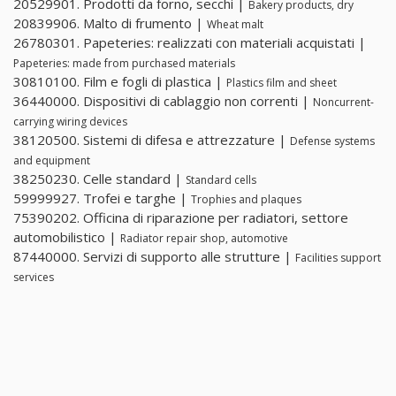
20529901. Prodotti da forno, secchi |
Bakery products, dry
20839906. Malto di frumento |
Wheat malt
26780301. Papeteries: realizzati con materiali acquistati |
Papeteries: made from purchased materials
30810100. Film e fogli di plastica |
Plastics film and sheet
36440000. Dispositivi di cablaggio non correnti |
Noncurrent-
carrying wiring devices
38120500. Sistemi di difesa e attrezzature |
Defense systems
and equipment
38250230. Celle standard |
Standard cells
59999927. Trofei e targhe |
Trophies and plaques
75390202. Officina di riparazione per radiatori, settore
automobilistico |
Radiator repair shop, automotive
87440000. Servizi di supporto alle strutture |
Facilities support
services