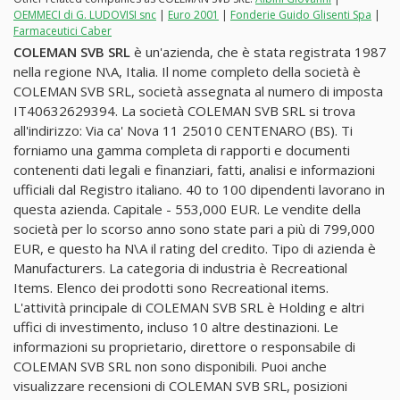
OEMMECI di G. LUDOVISI snc
|
Euro 2001
|
Fonderie Guido Glisenti Spa
|
Farmaceutici Caber
COLEMAN SVB SRL
è un'azienda, che è stata registrata 1987
nella regione N\A, Italia. Il nome completo della società è
COLEMAN SVB SRL, società assegnata al numero di imposta
IT40632629394. La società COLEMAN SVB SRL si trova
all'indirizzo: Via ca' Nova 11 25010 CENTENARO (BS). Ti
forniamo una gamma completa di rapporti e documenti
contenenti dati legali e finanziari, fatti, analisi e informazioni
ufficiali dal Registro italiano. 40 to 100 dipendenti lavorano in
questa azienda. Capitale - 553,000 EUR. Le vendite della
società per lo scorso anno sono state pari a più di 799,000
EUR, e questo ha N\A il rating del credito. Tipo di azienda è
Manufacturers. La categoria di industria è Recreational
Items. Elenco dei prodotti sono Recreational items.
L'attività principale di COLEMAN SVB SRL è Holding e altri
uffici di investimento, incluso 10 altre destinazioni. Le
informazioni su proprietario, direttore o responsabile di
COLEMAN SVB SRL non sono disponibili. Puoi anche
visualizzare recensioni di COLEMAN SVB SRL, posizioni