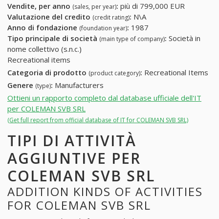
Vendite, per anno
:
più di 799,000 EUR
(sales, per year)
Valutazione del credito
:
N\A
(credit rating)
Anno di fondazione
:
1987
(foundation year)
Tipo principale di società
:
Società in
(main type of company)
nome collettivo (s.n.c.)
Recreational items
Categoria di prodotto
:
Recreational Items
(product category)
Genere
:
Manufacturers
(type)
Ottieni un rapporto completo dal database ufficiale dell'IT
per COLEMAN SVB SRL
(Get full report from official database of IT for COLEMAN SVB SRL)
TIPI DI ATTIVITÀ
AGGIUNTIVE PER
COLEMAN SVB SRL
ADDITION KINDS OF ACTIVITIES
FOR COLEMAN SVB SRL