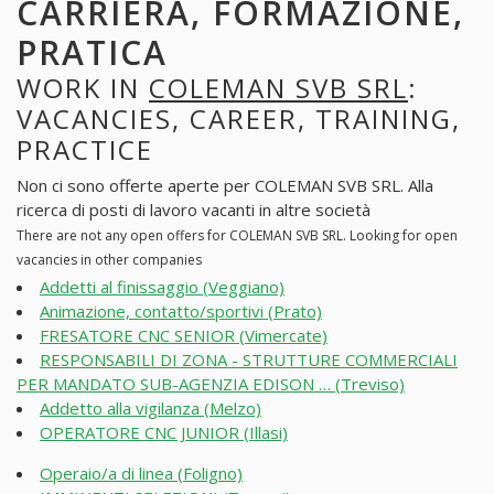
CARRIERA, FORMAZIONE,
PRATICA
WORK IN
COLEMAN SVB SRL
:
VACANCIES, CAREER, TRAINING,
PRACTICE
Non ci sono offerte aperte per COLEMAN SVB SRL. Alla
ricerca di posti di lavoro vacanti in altre società
There are not any open offers for COLEMAN SVB SRL. Looking for open
vacancies in other companies
Addetti al finissaggio (Veggiano)
Animazione, contatto/sportivi (Prato)
FRESATORE CNC SENIOR (Vimercate)
RESPONSABILI DI ZONA - STRUTTURE COMMERCIALI
PER MANDATO SUB-AGENZIA EDISON … (Treviso)
Addetto alla vigilanza (Melzo)
OPERATORE CNC JUNIOR (Illasi)
Operaio/a di linea (Foligno)