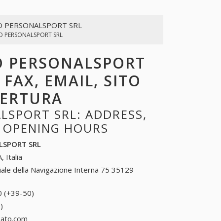
O PERSONALSPORT SRL
O PERSONALSPORT SRL
TO PERSONALSPORT
 FAX, EMAIL, SITO
PERTURA
LSPORT SRL: ADDRESS,
, OPENING HOURS
LSPORT SRL
, Italia
iale della Navigazione Interna 75 35129
0 (+39-50)
50 (+39-50)
)
50 (+39-50)
zato.com