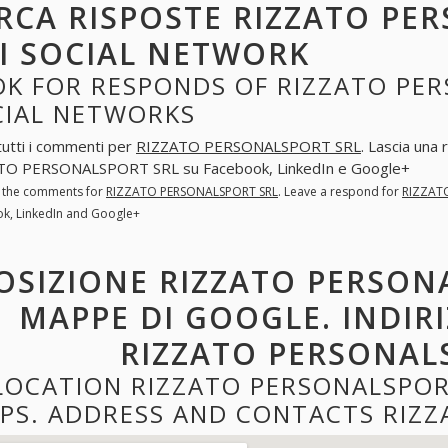
RCA RISPOSTE RIZZATO PE
I SOCIAL NETWORK
K FOR RESPONDS OF RIZZATO PER
CIAL NETWORKS
tutti i commenti per
RIZZATO PERSONALSPORT SRL
. Lascia una
TO PERSONALSPORT SRL su Facebook, LinkedIn e Google+
l the comments for
RIZZATO PERSONALSPORT SRL
. Leave a respond for
RIZZAT
k, LinkedIn and Google+
OSIZIONE RIZZATO PERSON
MAPPE DI GOOGLE. INDIR
RIZZATO PERSONAL
LOCATION RIZZATO PERSONALSPOR
PS. ADDRESS AND CONTACTS RIZZ