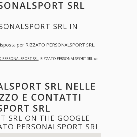
RSONALSPORT SRL
SONALSPORT SRL IN
 risposta per
RIZZATO PERSONALSPORT SRL
.
O PERSONALSPORT SRL
. RIZZATO PERSONALSPORT SRL on
ALSPORT SRL NELLE
IZZO E CONTATTI
SPORT SRL
T SRL ON THE GOOGLE
ATO PERSONALSPORT SRL