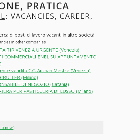
ONE, PRATICA
RL
: VACANCIES, CAREER,
 di posti di lavoro vacanti in altre società
ancies in other companies
TA TIR VENEZIA URGENTE (Venezia)
I COMMERCIALI ENEL SU APPUNTAMENTO
)
ente vendita C.C. Auchan Mestre (Venezia)
CRUITER (Milano)
NSABILE DI NEGOZIO (Catania)
IERA PER PASTICCERIA DI LUSSO (Milano)
job now!)