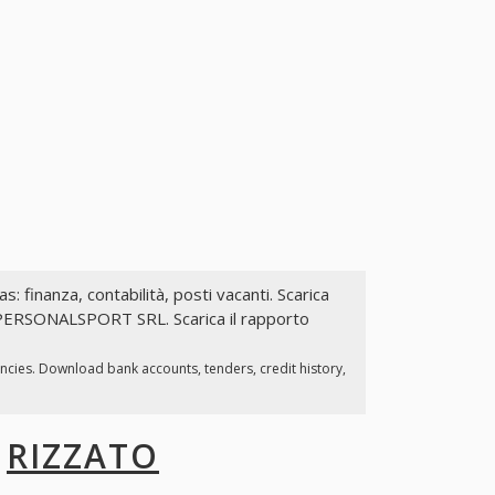
as: finanza, contabilità, posti vacanti. Scarica
O PERSONALSPORT SRL. Scarica il rapporto
ancies. Download bank accounts, tenders, credit history,
I
RIZZATO