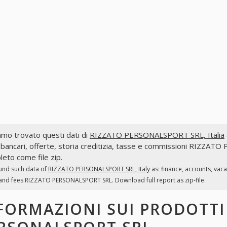
mo trovato questi dati di
RIZZATO PERSONALSPORT SRL, Italia
 bancari, offerte, storia creditizia, tasse e commissioni RIZZAT
eto come file zip.
und such data of
RIZZATO PERSONALSPORT SRL, Italy
as: finance, accounts, vac
and fees RIZZATO PERSONALSPORT SRL. Download full report as zip-file.
FORMAZIONI SUI PRODOTT