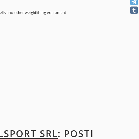
ls and other weightlifting equipment
LSPORT SRL
: POSTI