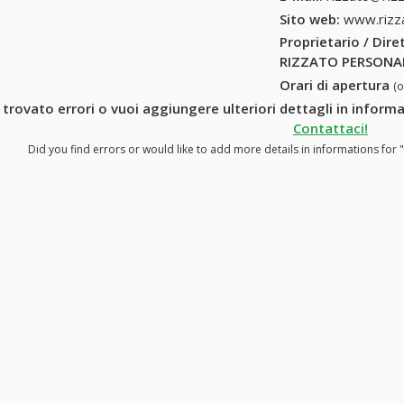
Sito web:
www.rizz
Proprietario / Dir
RIZZATO PERSONA
Orari di apertura
(
 trovato errori o vuoi aggiungere ulteriori dettagli in inf
Contattaci!
Did you find errors or would like to add more details in informations f