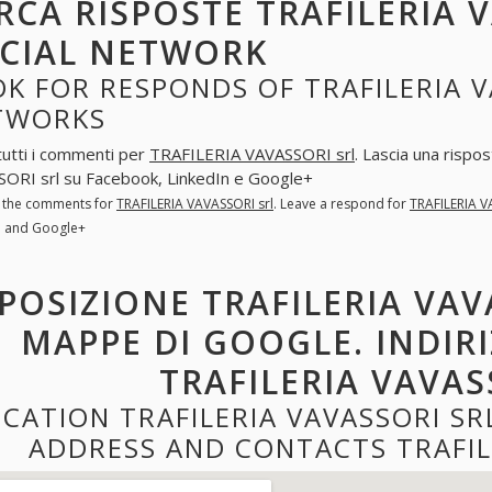
RCA RISPOSTE TRAFILERIA 
CIAL NETWORK
K FOR RESPONDS OF TRAFILERIA V
TWORKS
tutti i commenti per
TRAFILERIA VAVASSORI srl
. Lascia una rispo
ORI srl su Facebook, LinkedIn e Google+
l the comments for
TRAFILERIA VAVASSORI srl
. Leave a respond for
TRAFILERIA V
n and Google+
POSIZIONE TRAFILERIA VAV
MAPPE DI GOOGLE. INDIR
TRAFILERIA VAVAS
CATION TRAFILERIA VAVASSORI S
ADDRESS AND CONTACTS TRAFIL