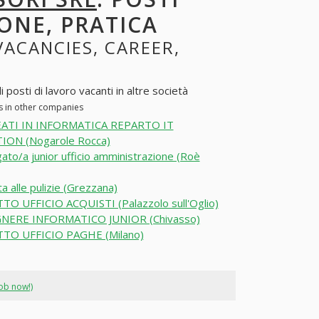
ONE, PRATICA
 VACANCIES, CAREER,
posti di lavoro vacanti in altre società
es in other companies
ATI IN INFORMATICA REPARTO IT
ION (Nogarole Rocca)
ato/a junior ufficio amministrazione (Roè
a alle pulizie (Grezzana)
O UFFICIO ACQUISTI (Palazzolo sull'Oglio)
NERE INFORMATICO JUNIOR (Chivasso)
TO UFFICIO PAGHE (Milano)
job now!)