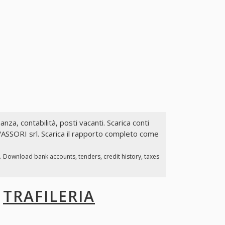
nanza, contabilità, posti vacanti. Scarica conti
VASSORI srl. Scarica il rapporto completo come
. Download bank accounts, tenders, credit history, taxes
I
TRAFILERIA