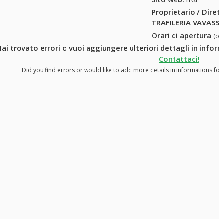
Proprietario / Dir
TRAFILERIA VAVASS
Orari di apertura
(
Hai trovato errori o vuoi aggiungere ulteriori dettagli in inf
Contattaci!
Did you find errors or would like to add more details in informations f