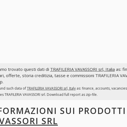
mo trovato questi dati di
TRAFILERIA VAVASSORI srl, Italia
as: fi
ri, offerte, storia creditizia, tasse e commissioni TRAFILERIA VA
ip.
und such data of
TRAFILERIA VAVASSORI srl, Italy
as: finance, accounts, vacancies
es TRAFILERIA VAVASSORI srl. Download full report as zip-file.
FORMAZIONI SUI PRODOTT
VASSORI SRL