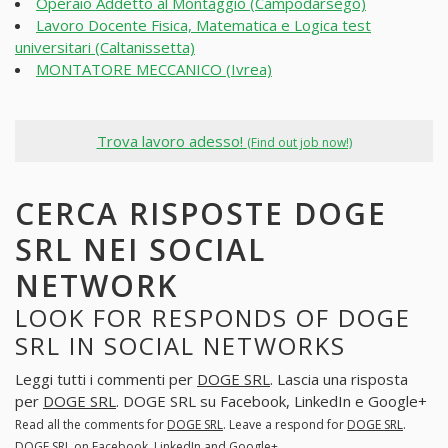
Operaio Addetto al Montaggio (Campodarsego)
Lavoro Docente Fisica, Matematica e Logica test
universitari (Caltanissetta)
MONTATORE MECCANICO (Ivrea)
Trova lavoro adesso!
(Find out job now!)
CERCA RISPOSTE DOGE
SRL NEI SOCIAL
NETWORK
LOOK FOR RESPONDS OF DOGE
SRL IN SOCIAL NETWORKS
Leggi tutti i commenti per
DOGE SRL
. Lascia una risposta
per
DOGE SRL
. DOGE SRL su Facebook, LinkedIn e Google+
Read all the comments for
DOGE SRL
. Leave a respond for
DOGE SRL
.
DOGE SRL on Facebook, LinkedIn and Google+