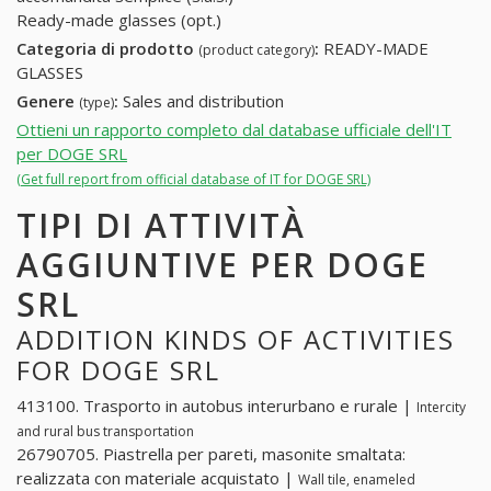
Ready-made glasses (opt.)
Categoria di prodotto
:
READY-MADE
(product category)
GLASSES
Genere
:
Sales and distribution
(type)
Ottieni un rapporto completo dal database ufficiale dell'IT
per DOGE SRL
(Get full report from official database of IT for DOGE SRL)
TIPI DI ATTIVITÀ
AGGIUNTIVE PER DOGE
SRL
ADDITION KINDS OF ACTIVITIES
FOR DOGE SRL
413100. Trasporto in autobus interurbano e rurale |
Intercity
and rural bus transportation
26790705. Piastrella per pareti, masonite smaltata:
realizzata con materiale acquistato |
Wall tile, enameled