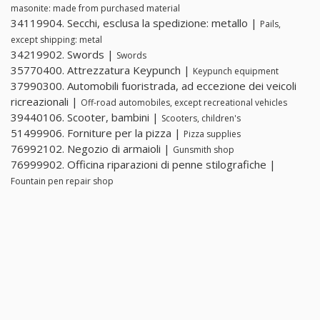
masonite: made from purchased material
34119904. Secchi, esclusa la spedizione: metallo |
Pails,
except shipping: metal
34219902. Swords |
Swords
35770400. Attrezzatura Keypunch |
Keypunch equipment
37990300. Automobili fuoristrada, ad eccezione dei veicoli
ricreazionali |
Off-road automobiles, except recreational vehicles
39440106. Scooter, bambini |
Scooters, children's
51499906. Forniture per la pizza |
Pizza supplies
76992102. Negozio di armaioli |
Gunsmith shop
76999902. Officina riparazioni di penne stilografiche |
Fountain pen repair shop