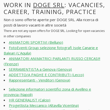
WORK IN
DOGE SRL
: VACANCIES,
CAREER, TRAINING, PRACTICE
Non ci sono offerte aperte per DOGE SRL. Alla ricerca di
posti di lavoro vacanti in altre società
There are not any open offers for DOGE SRL. Looking for open vacancies
in other companies
ANIMATORI SPORTIVI (Belluno)
FotoEventi Group selezione fotografi Isole Canarie e
Baleari (L'Aquila)
ANIMATORI ANIMATRICI PARLANTI RUSSO CERCASI!!
(Firenze)
SERRAMENTISTA a Genova (Genova)
ADDETTO/A PAGHE E CONTRIBUTI (Lecco)
Rappresentanti - Venditori (Genova)
Selezione informatori scientifici zona di Avellino e
provincia (Napoli)
HR GENERALIST (Calcio)
Progettista Meccanico (Altavilla Vicentina)