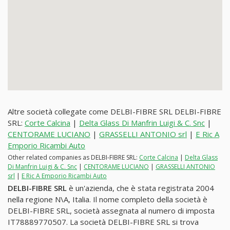
Altre società collegate come DELBI-FIBRE SRL DELBI-FIBRE
SRL:
Corte Calcina
|
Delta Glass Di Manfrin Luigi & C. Snc
|
CENTORAME LUCIANO
|
GRASSELLI ANTONIO srl
|
E Ric A
Emporio Ricambi Auto
Other related companies as DELBI-FIBRE SRL:
Corte Calcina
|
Delta Glass
Di Manfrin Luigi & C. Snc
|
CENTORAME LUCIANO
|
GRASSELLI ANTONIO
srl
|
E Ric A Emporio Ricambi Auto
DELBI-FIBRE SRL
è un'azienda, che è stata registrata 2004
nella regione N\A, Italia. Il nome completo della società è
DELBI-FIBRE SRL, società assegnata al numero di imposta
IT78889770507. La società DELBI-FIBRE SRL si trova