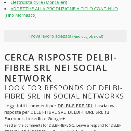
Elettricista civile (Moncalieri)
ADDETTI/E ALLA PRODUZIONE A CICLO CONTINUO
(Fino Mornasco)
Trova lavoro adesso!
(Find out job now!)
CERCA RISPOSTE DELBI-
FIBRE SRL NEI SOCIAL
NETWORK
LOOK FOR RESPONDS OF DELBI-
FIBRE SRL IN SOCIAL NETWORKS
Leggi tutti i commenti per
DELBI-FIBRE SRL
. Lascia una
risposta per
DELBI-FIBRE SRL
. DELBI-FIBRE SRL su
Facebook, LinkedIn e Google+
Read all the comments for
DELBI-FIBRE SRL
. Leave a respond for
DELBI-