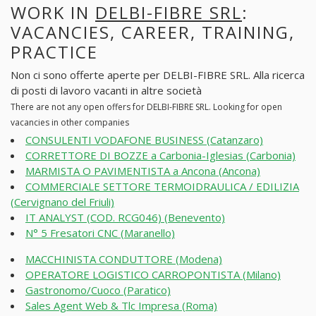
WORK IN
DELBI-FIBRE SRL
:
VACANCIES, CAREER, TRAINING,
PRACTICE
Non ci sono offerte aperte per DELBI-FIBRE SRL. Alla ricerca
di posti di lavoro vacanti in altre società
There are not any open offers for DELBI-FIBRE SRL. Looking for open
vacancies in other companies
CONSULENTI VODAFONE BUSINESS (Catanzaro)
CORRETTORE DI BOZZE a Carbonia-Iglesias (Carbonia)
MARMISTA O PAVIMENTISTA a Ancona (Ancona)
COMMERCIALE SETTORE TERMOIDRAULICA / EDILIZIA
(Cervignano del Friuli)
IT ANALYST (COD. RCG046) (Benevento)
N° 5 Fresatori CNC (Maranello)
MACCHINISTA CONDUTTORE (Modena)
OPERATORE LOGISTICO CARROPONTISTA (Milano)
Gastronomo/Cuoco (Paratico)
Sales Agent Web & Tlc Impresa (Roma)