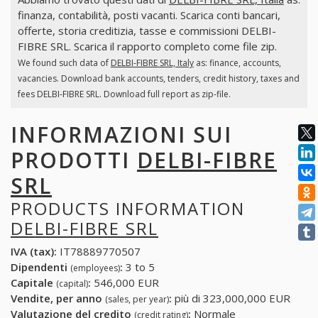
finanza, contabilità, posti vacanti. Scarica conti bancari,
offerte, storia creditizia, tasse e commissioni DELBI-
FIBRE SRL. Scarica il rapporto completo come file zip.
We found such data of
DELBI-FIBRE SRL, Italy
as: finance, accounts,
vacancies. Download bank accounts, tenders, credit history, taxes and
fees DELBI-FIBRE SRL. Download full report as zip-file.
INFORMAZIONI SUI
PRODOTTI
DELBI-FIBRE
SRL
PRODUCTS INFORMATION
DELBI-FIBRE SRL
IVA (tax):
IT78889770507
Dipendenti
:
3 to 5
(employees)
Capitale
:
546,000 EUR
(capital)
Vendite, per anno
:
più di 323,000,000 EUR
(sales, per year)
Valutazione del credito
:
Normale
(credit rating)