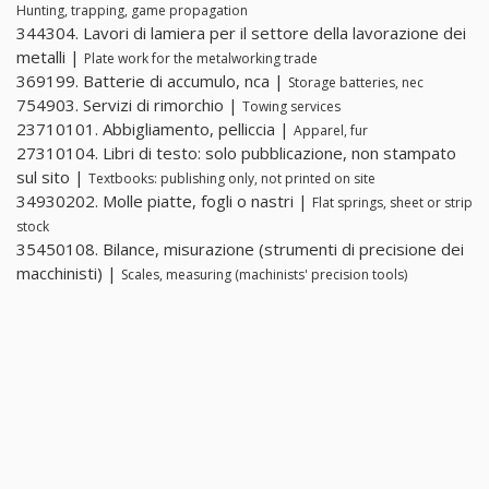
Hunting, trapping, game propagation
344304. Lavori di lamiera per il settore della lavorazione dei
metalli |
Plate work for the metalworking trade
369199. Batterie di accumulo, nca |
Storage batteries, nec
754903. Servizi di rimorchio |
Towing services
23710101. Abbigliamento, pelliccia |
Apparel, fur
27310104. Libri di testo: solo pubblicazione, non stampato
sul sito |
Textbooks: publishing only, not printed on site
34930202. Molle piatte, fogli o nastri |
Flat springs, sheet or strip
stock
35450108. Bilance, misurazione (strumenti di precisione dei
macchinisti) |
Scales, measuring (machinists' precision tools)