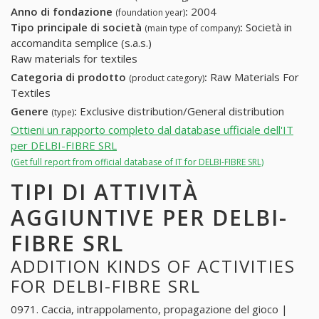
Anno di fondazione
:
2004
(foundation year)
Tipo principale di società
:
Società in
(main type of company)
accomandita semplice (s.a.s.)
Raw materials for textiles
Categoria di prodotto
:
Raw Materials For
(product category)
Textiles
Genere
:
Exclusive distribution/General distribution
(type)
Ottieni un rapporto completo dal database ufficiale dell'IT
per DELBI-FIBRE SRL
(Get full report from official database of IT for DELBI-FIBRE SRL)
TIPI DI ATTIVITÀ
AGGIUNTIVE PER DELBI-
FIBRE SRL
ADDITION KINDS OF ACTIVITIES
FOR DELBI-FIBRE SRL
0971. Caccia, intrappolamento, propagazione del gioco |