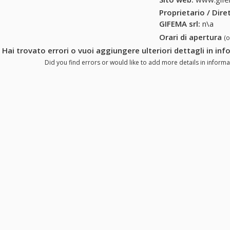
Proprietario / Dir
GIFEMA srl
:
n\a
Orari di apertura
(
Hai trovato errori o vuoi aggiungere ulteriori dettagli in in
Did you find errors or would like to add more details in informa