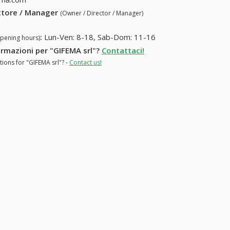
ettore / Manager
(Owner / Director / Manager)
:
Lun-Ven: 8-18, Sab-Dom: 11-16
opening hours)
formazioni per "GIFEMA srl"?
Contattaci!
tions for "GIFEMA srl"? -
Contact us!