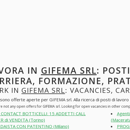
VORA IN
GIFEMA SRL
: POST
RRIERA, FORMAZIONE, PRA
RK IN
GIFEMA SRL
: VACANCIES, CA
sono offerte aperte per GIFEMA srl. Alla ricerca di posti di lavoro 
re not any open offers for GIFEMA srl. Looking for open vacancies in other com
 CONTACT BOTTICELLI: 15 ADDETTI CALL
Agenti
R di VENDITA (Torino)
(Macerat
DAISTA CON PATENTINO (Milano)
PROGE