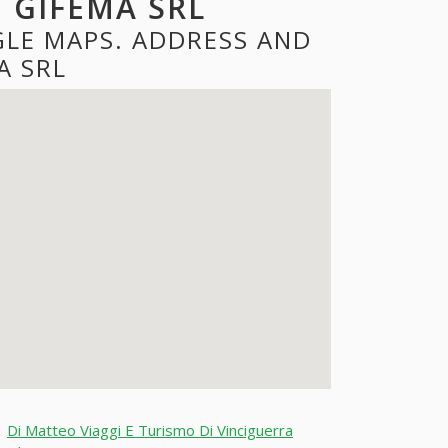
I GIFEMA SRL
GLE MAPS. ADDRESS AND
A SRL
|
Di Matteo Viaggi E Turismo Di Vinciguerra