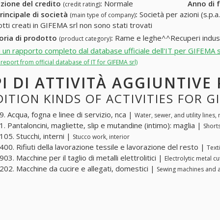
zione del credito
:
Normale
Anno di 
(credit rating)
rincipale di società
:
Società per azioni (s.p.a.
(main type of company)
otti creati in GIFEMA srl non sono stati trovati
oria di prodotto
:
Rame e leghe^^Recuperi industr
(product category)
i un rapporto completo dal database ufficiale dell'IT per GIFEMA s
l report from official database of IT for GIFEMA srl)
PI DI ATTIVITÀ AGGIUNTIVE
ITION KINDS OF ACTIVITIES FOR G
. Acqua, fogna e linee di servizio, nca |
Water, sewer, and utility lines,
. Pantaloncini, magliette, slip e mutandine (intimo): maglia |
Shorts
05. Stucchi, interni |
Stucco work, interior
00. Rifiuti della lavorazione tessile e lavorazione del resto |
Text
3. Macchine per il taglio di metalli elettrolitici |
Electrolytic metal c
02. Macchine da cucire e allegati, domestici |
Sewing machines and 