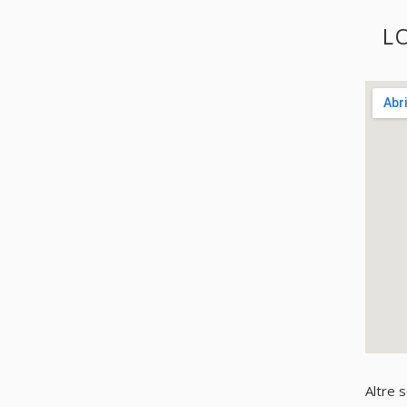
L
Altre 