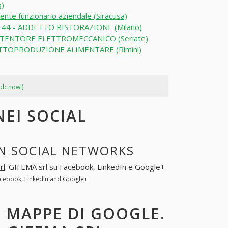
)
ente funzionario aziendale (Siracusa)
44 - ADDETTO RISTORAZIONE (Milano)
ENTORE ELETTROMECCANICO (Seriate)
TOPRODUZIONE ALIMENTARE (Rimini)
job now!)
NEI SOCIAL
IN SOCIAL NETWORKS
rl
. GIFEMA srl su Facebook, LinkedIn e Google+
Facebook, LinkedIn and Google+
E MAPPE DI GOOGLE.