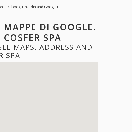
on Facebook, LinkedIn and Google+
E MAPPE DI GOOGLE.
I COSFER SPA
GLE MAPS. ADDRESS AND
R SPA