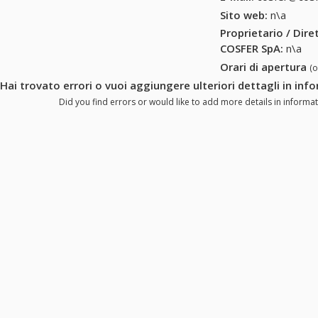
Sito web:
n\a
Proprietario / Dir
COSFER SpA
:
n\a
Orari di apertura
(
Hai trovato errori o vuoi aggiungere ulteriori dettagli in in
Did you find errors or would like to add more details in informa