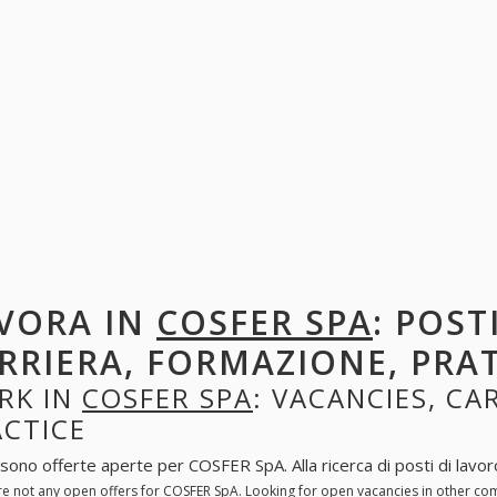
VORA IN
COSFER SPA
: POST
RRIERA, FORMAZIONE, PRA
RK IN
COSFER SPA
: VACANCIES, CA
ACTICE
 sono offerte aperte per COSFER SpA. Alla ricerca di posti di lavoro
re not any open offers for COSFER SpA. Looking for open vacancies in other c