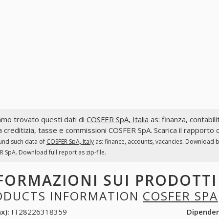
mo trovato questi dati di
COSFER SpA, Italia
as: finanza, contabili
a creditizia, tasse e commissioni COSFER SpA. Scarica il rapporto 
und such data of
COSFER SpA, Italy
as: finance, accounts, vacancies. Download ba
 SpA. Download full report as zip-file.
FORMAZIONI SUI PRODOTT
ODUCTS INFORMATION
COSFER SPA
x):
IT28226318359
Dipende