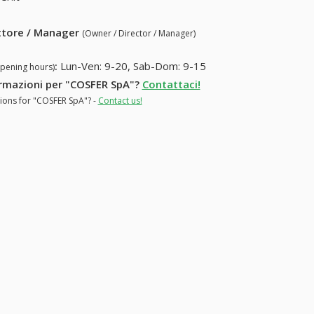
ettore / Manager
(Owner / Director / Manager)
:
Lun-Ven: 9-20, Sab-Dom: 9-15
opening hours)
formazioni per "COSFER SpA"?
Contattaci!
tions for "COSFER SpA"? -
Contact us!