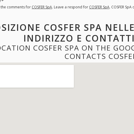
l the comments for
COSFER SpA
. Leave a respond for
COSFER SpA
. COSFER SpA 
SIZIONE COSFER SPA NELL
INDIRIZZO E CONTATT
OCATION COSFER SPA ON THE GOO
CONTACTS COSFE