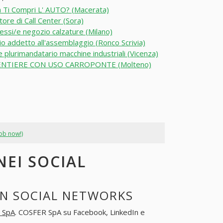
 Ti Compri L' AUTO? (Macerata)
ore di Call Center (Sora)
si/e negozio calzature (Milano)
o addetto all'assemblaggio (Ronco Scrivia)
 plurimandatario macchine industriali (Vicenza)
NTIERE CON USO CARROPONTE (Molteno)
job now!)
NEI SOCIAL
IN SOCIAL NETWORKS
 SpA
. COSFER SpA su Facebook, LinkedIn e