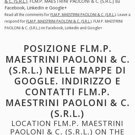
& C. (S.R.L.)
. FLM.P. MAESTRINI PAOLONI & C. (S.R.L.) su
Facebook, LinkedIn e Google+
Read all the comments for
FLM.P. MAESTRINI PAOLONI & C. (S.R.L.)
. Leave a
respond for
FLM.P. MAESTRINI PAOLONI & C. (S.R.L.)
. FLM.P. MAESTRINI
PAOLONI & C. (S.R.L.) on Facebook, LinkedIn and Google+
POSIZIONE FLM.P.
MAESTRINI PAOLONI & C.
(S.R.L.) NELLE MAPPE DI
GOOGLE. INDIRIZZO E
CONTATTI FLM.P.
MAESTRINI PAOLONI & C.
(S.R.L.)
LOCATION FLM.P. MAESTRINI
PAOLONI & C. (S.R.L.) ON THE