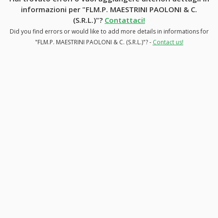
informazioni per "FLM.P. MAESTRINI PAOLONI & C.
(S.R.L.)"?
Contattaci!
Did you find errors or would like to add more details in informations for
"FLM.P. MAESTRINI PAOLONI & C. (S.R.L.)"? -
Contact us!