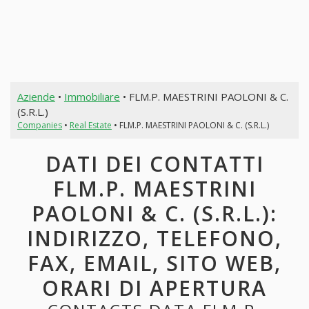
Aziende
•
Immobiliare
• FLM.P. MAESTRINI PAOLONI & C.
(S.R.L.)
Companies
•
Real Estate
• FLM.P. MAESTRINI PAOLONI & C. (S.R.L.)
DATI DEI CONTATTI
FLM.P. MAESTRINI
PAOLONI & C. (S.R.L.):
INDIRIZZO, TELEFONO,
FAX, EMAIL, SITO WEB,
ORARI DI APERTURA