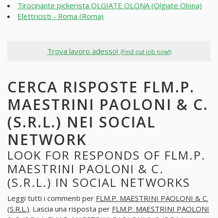
Tirocinante pickerista OLGIATE OLONA (Olgiate Olona)
Elettricisti - Roma (Roma)
Trova lavoro adesso!
(Find out job now!)
CERCA RISPOSTE FLM.P.
MAESTRINI PAOLONI & C.
(S.R.L.) NEI SOCIAL
NETWORK
LOOK FOR RESPONDS OF FLM.P.
MAESTRINI PAOLONI & C.
(S.R.L.) IN SOCIAL NETWORKS
Leggi tutti i commenti per
FLM.P. MAESTRINI PAOLONI & C.
(S.R.L.)
. Lascia una risposta per
FLM.P. MAESTRINI PAOLONI