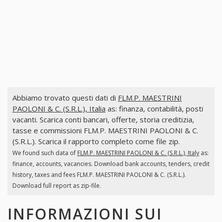
Abbiamo trovato questi dati di
FLM.P. MAESTRINI
PAOLONI & C. (S.R.L.), Italia
as: finanza, contabilità, posti
vacanti. Scarica conti bancari, offerte, storia creditizia,
tasse e commissioni FLM.P. MAESTRINI PAOLONI & C.
(S.R.L.). Scarica il rapporto completo come file zip.
We found such data of
FLM.P. MAESTRINI PAOLONI & C. (S.R.L.), Italy
as:
finance, accounts, vacancies. Download bank accounts, tenders, credit
history, taxes and fees FLM.P. MAESTRINI PAOLONI & C. (S.R.L.).
Download full report as zip-file.
INFORMAZIONI SUI