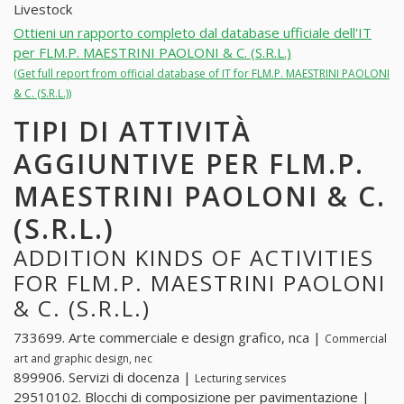
Livestock
Ottieni un rapporto completo dal database ufficiale dell'IT
per FLM.P. MAESTRINI PAOLONI & C. (S.R.L.)
(Get full report from official database of IT for FLM.P. MAESTRINI PAOLONI
& C. (S.R.L.))
TIPI DI ATTIVITÀ
AGGIUNTIVE PER FLM.P.
MAESTRINI PAOLONI & C.
(S.R.L.)
ADDITION KINDS OF ACTIVITIES
FOR FLM.P. MAESTRINI PAOLONI
& C. (S.R.L.)
733699. Arte commerciale e design grafico, nca |
Commercial
art and graphic design, nec
899906. Servizi di docenza |
Lecturing services
29510102. Blocchi di composizione per pavimentazione |