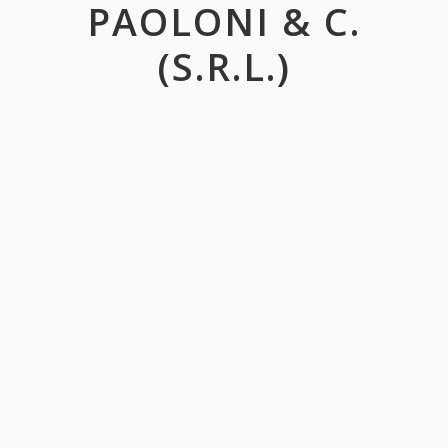
PAOLONI & C.
(S.R.L.)