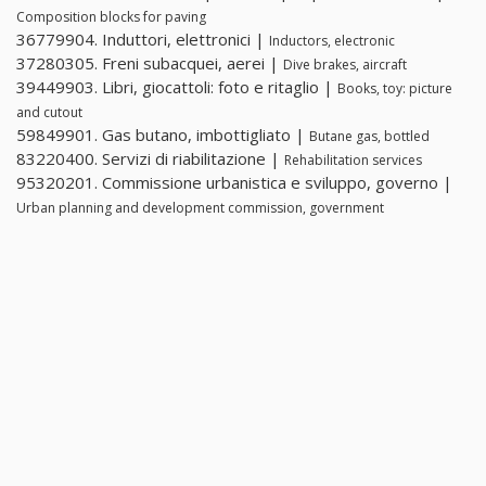
Composition blocks for paving
36779904. Induttori, elettronici |
Inductors, electronic
37280305. Freni subacquei, aerei |
Dive brakes, aircraft
39449903. Libri, giocattoli: foto e ritaglio |
Books, toy: picture
and cutout
59849901. Gas butano, imbottigliato |
Butane gas, bottled
83220400. Servizi di riabilitazione |
Rehabilitation services
95320201. Commissione urbanistica e sviluppo, governo |
Urban planning and development commission, government