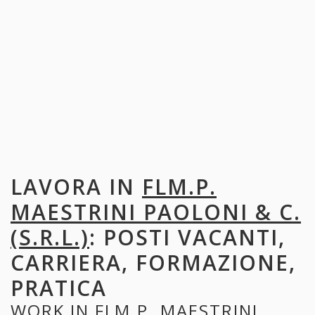
LAVORA IN
FLM.P.
MAESTRINI PAOLONI & C.
(S.R.L.)
: POSTI VACANTI,
CARRIERA, FORMAZIONE,
PRATICA
WORK IN
FLM.P. MAESTRINI