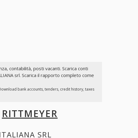
nza, contabilità, posti vacanti. Scarica conti
ALIANA srl. Scarica il rapporto completo come
 Download bank accounts, tenders, credit history, taxes
I
RITTMEYER
ITALIANA SRL