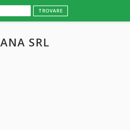
TROVARE
IANA SRL