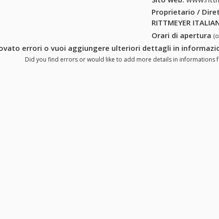
Proprietario / Dir
RITTMEYER ITALIAN
Orari di apertura
(
ovato errori o vuoi aggiungere ulteriori dettagli in informaz
Did you find errors or would like to add more details in informations 