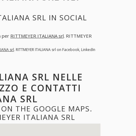
ALIANA SRL IN SOCIAL
a per
RITTMEYER ITALIANA srl
. RITTMEYER
IANA srl
. RITTMEYER ITALIANA srl on Facebook, LinkedIn
LIANA SRL NELLE
IZZO E CONTATTI
ANA SRL
L ON THE GOOGLE MAPS.
EYER ITALIANA SRL