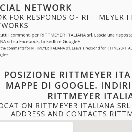
CIAL NETWORK
K FOR RESPONDS OF RITTMEYER IT
TWORKS
tutti i commenti per
RITTMEYER ITALIANA srl
. Lascia una rispost
NA srl su Facebook, LinkedIn e Google+
l the comments for
RITTMEYER ITALIANA srl
. Leave a respond for
RITTMEYER ITAL
ogle+
POSIZIONE RITTMEYER ITA
MAPPE DI GOOGLE. INDIR
RITTMEYER ITALI
OCATION RITTMEYER ITALIANA SR
ADDRESS AND CONTACTS RITTM