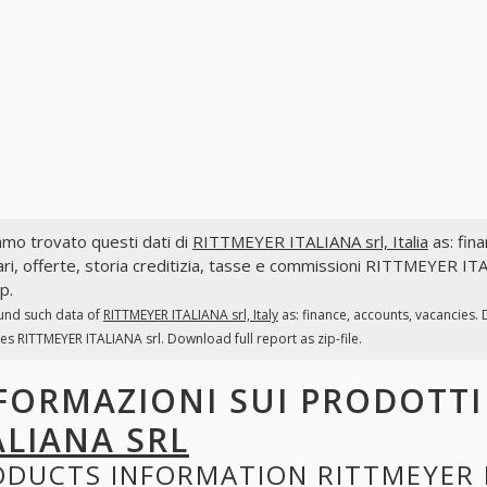
mo trovato questi dati di
RITTMEYER ITALIANA srl, Italia
as: fina
ri, offerte, storia creditizia, tasse e commissioni RITTMEYER IT
ip.
und such data of
RITTMEYER ITALIANA srl, Italy
as: finance, accounts, vacancies.
es RITTMEYER ITALIANA srl. Download full report as zip-file.
FORMAZIONI SUI PRODOTT
ALIANA SRL
ODUCTS INFORMATION
RITTMEYER 