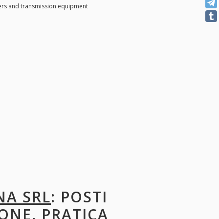
rs and transmission equipment
NA SRL
: POSTI
ONE, PRATICA