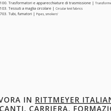
00. Trasformatori e apparecchiature di trasmissione |
Transforme
03. Tessuti a maglia circolare |
Circular knit fabrics
03. Tubi, fumatori |
Pipes, smokers'
VORA IN
RITTMEYER ITALIA
CANTI, CARRIERA, FORMAZI