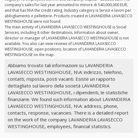
company's sales for last year amounted to minore di 540,000,000 EUR,
and that has N\A the credit rating. Industry category is Servizi e lavori per
abbigliamento e pelletterie. Products created in LAVANDERIA LAVASECCO
WESTINGHOUSE were not found.
The main activity of LAVANDERIA LAVASECCO WESTINGHOUSE is Social
Services, including 8 other destinations. Information about owner,
director or manager of LAVANDERIA LAVASECCO WESTINGHOUSE is not
available. You also can view reviews of LAVANDERIA LAVASECCO
WESTINGHOUSE, open positions, location of LAVANDERIA LAVASECCO
WESTINGHOUSE on the map.
Abbiamo trovato tali informazioni su LAVANDERIA
LAVASECCO WESTINGHOUSE, N\A: indirizzo, telefono,
contatti, risposta, posti vacanti. Esiste un rapporto
dettagliato sul lavoro della società LAVANDERIA
LAVASECCO WESTINGHOUSE, i dipendenti, le statistiche
finanziarie. We found such information about LAVANDERIA
LAVASECCO WESTINGHOUSE, N\A: address, phone,
contacts, response, vacancies. There is a detailed report
on the work of the company LAVANDERIA LAVASECCO
WESTINGHOUSE, employees, financial statistics.