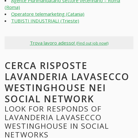
Agente Plurimandatario settore veterinario – Roma
(Roma)
Operatore telemarketing (Catania)
TUBISTI INDUSTRIALI (Trieste)
Trova lavoro adesso!
(Find out job now!)
CERCA RISPOSTE
LAVANDERIA LAVASECCO
WESTINGHOUSE NEI
SOCIAL NETWORK
LOOK FOR RESPONDS OF
LAVANDERIA LAVASECCO
WESTINGHOUSE IN SOCIAL
NETWORKS