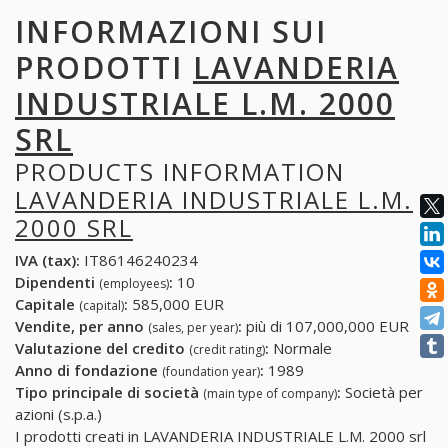
INFORMAZIONI SUI
PRODOTTI
LAVANDERIA
INDUSTRIALE L.M. 2000
SRL
PRODUCTS INFORMATION
LAVANDERIA INDUSTRIALE L.M.
2000 SRL
IVA (tax):
IT86146240234
Dipendenti
:
10
(employees)
Capitale
:
585,000 EUR
(capital)
Vendite, per anno
:
più di 107,000,000 EUR
(sales, per year)
Valutazione del credito
:
Normale
(credit rating)
Anno di fondazione
:
1989
(foundation year)
Tipo principale di società
:
Società per
(main type of company)
azioni (s.p.a.)
I prodotti creati in LAVANDERIA INDUSTRIALE L.M. 2000 srl