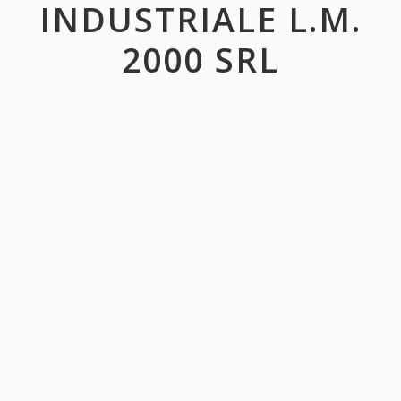
INDUSTRIALE L.M.
2000 SRL