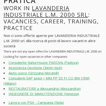
PRATICA
WORK IN
LAVANDERIA
INDUSTRIALE L.M. 2000 SRL
:
VACANCIES, CAREER, TRAINING,
PRACTICE
Non ci sono offerte aperte per LAVANDERIA INDUSTRIALE
L.M. 2000 srl. Alla ricerca di posti di lavoro vacanti in altre
società
There are not any open offers for LAVANDERIA INDUSTRIALE L.M. 2000 srl.
Looking for open vacancies in other companies
Consulente NaturHouse PADOVA (Padova)
Assistenza Gestione Clienti (Asti)
Aiuto cuoco (Grizzana Morandi)
Consulenti SAP junior ( MM PP SD FI-CO BW CRM)
(Milano)
RESTAURATORE a Alessandria (Alessandria)
INGEGNERE DI MANUTENZIONE (Venezia)
Lavora con PGX - Campania (Nola)