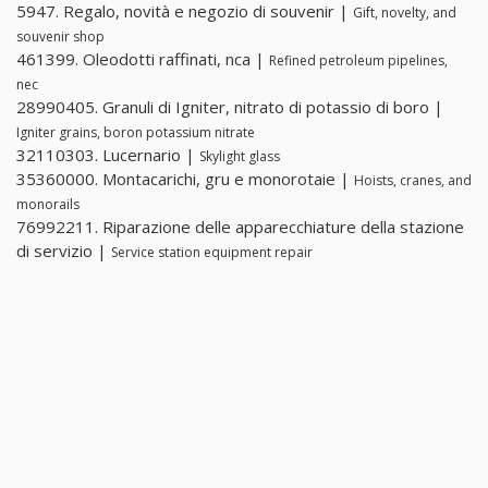
5947. Regalo, novità e negozio di souvenir |
Gift, novelty, and
souvenir shop
461399. Oleodotti raffinati, nca |
Refined petroleum pipelines,
nec
28990405. Granuli di Igniter, nitrato di potassio di boro |
Igniter grains, boron potassium nitrate
32110303. Lucernario |
Skylight glass
35360000. Montacarichi, gru e monorotaie |
Hoists, cranes, and
monorails
76992211. Riparazione delle apparecchiature della stazione
di servizio |
Service station equipment repair