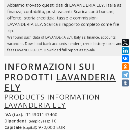
Abbiamo trovato questi dati di
LAVANDERIA ELY, Italia
as:
finanza, contabilità, posti vacanti. Scarica conti bancari,
offerte, storia creditizia, tasse e commissioni
LAVANDERIA ELY. Scarica il rapporto completo come file
zip.
We found such data of
LAVANDERIA ELY, Italy
as: finance, accounts,
vacancies. Download bank accounts, tenders, credit history, taxes and
fees LAVANDERIA ELY. Download full report as zip-file.
INFORMAZIONI SUI
PRODOTTI
LAVANDERIA
ELY
PRODUCTS INFORMATION
LAVANDERIA ELY
IVA (tax):
IT14301147460
Dipendenti
:
10
(employees)
Capitale
:
972,000 EUR
(capital)