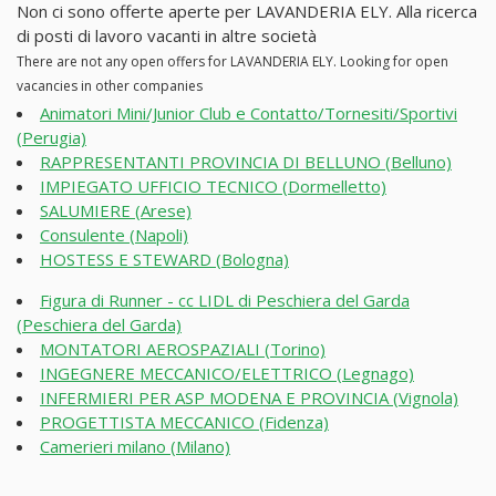
Non ci sono offerte aperte per LAVANDERIA ELY. Alla ricerca
di posti di lavoro vacanti in altre società
There are not any open offers for LAVANDERIA ELY. Looking for open
vacancies in other companies
Animatori Mini/Junior Club e Contatto/Tornesiti/Sportivi
(Perugia)
RAPPRESENTANTI PROVINCIA DI BELLUNO (Belluno)
IMPIEGATO UFFICIO TECNICO (Dormelletto)
SALUMIERE (Arese)
Consulente (Napoli)
HOSTESS E STEWARD (Bologna)
Figura di Runner - cc LIDL di Peschiera del Garda
(Peschiera del Garda)
MONTATORI AEROSPAZIALI (Torino)
INGEGNERE MECCANICO/ELETTRICO (Legnago)
INFERMIERI PER ASP MODENA E PROVINCIA (Vignola)
PROGETTISTA MECCANICO (Fidenza)
Camerieri milano (Milano)