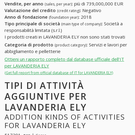
Vendite, per anno
:
più di 739,000,000 EUR
(sales, per year)
Valutazione del credito
:
Negativo
(credit rating)
Anno di fondazione
:
2018
(foundation year)
Tipo principale di società
:
Società a
(main type of company)
responsabilità limitata (s.r.l.)
I prodotti creati in LAVANDERIA ELY non sono stati trovati
Categoria di prodotto
:
Servizi e lavori per
(product category)
abbigliamento e pelletterie
Ottieni un rapporto completo dal database ufficiale dell'IT
per LAVANDERIA ELY
(Get full report from official database of IT for LAVANDERIA ELY)
TIPI DI ATTIVITÀ
AGGIUNTIVE PER
LAVANDERIA ELY
ADDITION KINDS OF ACTIVITIES
FOR LAVANDERIA ELY