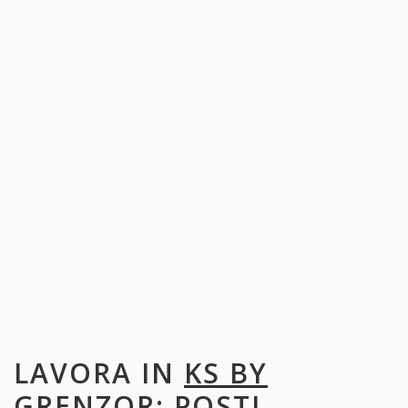
LAVORA IN
KS BY
GRENZOR
: POSTI