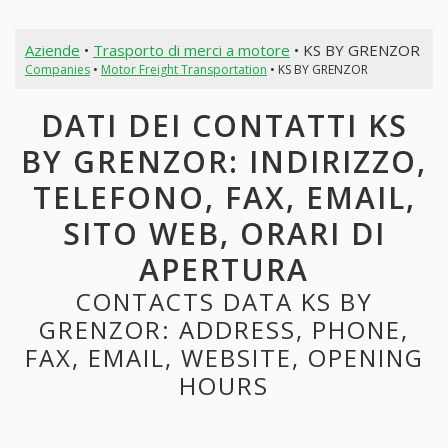
Aziende
•
Trasporto di merci a motore
• KS BY GRENZOR
Companies
•
Motor Freight Transportation
• KS BY GRENZOR
DATI DEI CONTATTI KS
BY GRENZOR: INDIRIZZO,
TELEFONO, FAX, EMAIL,
SITO WEB, ORARI DI
APERTURA
CONTACTS DATA KS BY
GRENZOR: ADDRESS, PHONE,
FAX, EMAIL, WEBSITE, OPENING
HOURS