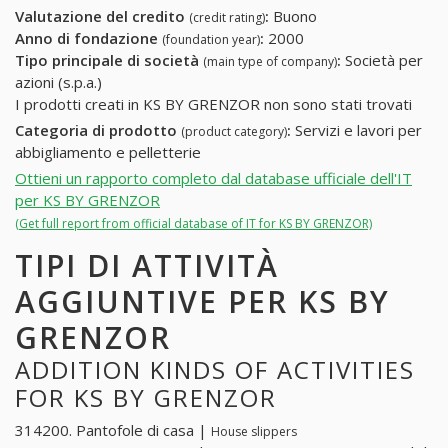
Valutazione del credito
:
Buono
(credit rating)
Anno di fondazione
:
2000
(foundation year)
Tipo principale di società
:
Società per
(main type of company)
azioni (s.p.a.)
I prodotti creati in KS BY GRENZOR non sono stati trovati
Categoria di prodotto
:
Servizi e lavori per
(product category)
abbigliamento e pelletterie
Ottieni un rapporto completo dal database ufficiale dell'IT
per KS BY GRENZOR
(Get full report from official database of IT for KS BY GRENZOR)
TIPI DI ATTIVITÀ
AGGIUNTIVE PER KS BY
GRENZOR
ADDITION KINDS OF ACTIVITIES
FOR KS BY GRENZOR
314200. Pantofole di casa |
House slippers