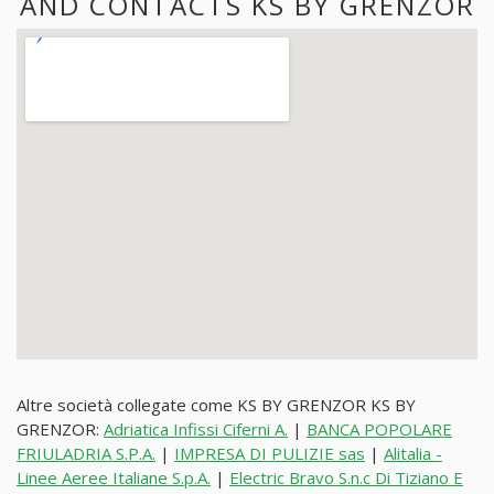
AND CONTACTS KS BY GRENZOR
Altre società collegate come KS BY GRENZOR KS BY
GRENZOR:
Adriatica Infissi Ciferni A.
|
BANCA POPOLARE
FRIULADRIA S.P.A.
|
IMPRESA DI PULIZIE sas
|
Alitalia -
Linee Aeree Italiane S.p.A.
|
Electric Bravo S.n.c Di Tiziano E