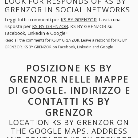
LOOK FOR RESPONDS OF KS BY
GRENZOR IN SOCIAL NETWORKS
Leggi tutti i commenti per
KS BY GRENZOR
. Lascia una
risposta per
KS BY GRENZOR
. KS BY GRENZOR su
Facebook, LinkedIn e Google+
Read all the comments for
KS BY GRENZOR
. Leave a respond for
KS BY
GRENZOR
. KS BY GRENZOR on Facebook, LinkedIn and Google+
POSIZIONE KS BY
GRENZOR NELLE MAPPE
DI GOOGLE. INDIRIZZO E
CONTATTI KS BY
GRENZOR
LOCATION KS BY GRENZOR ON
THE GOOGLE MAPS. ADDRESS