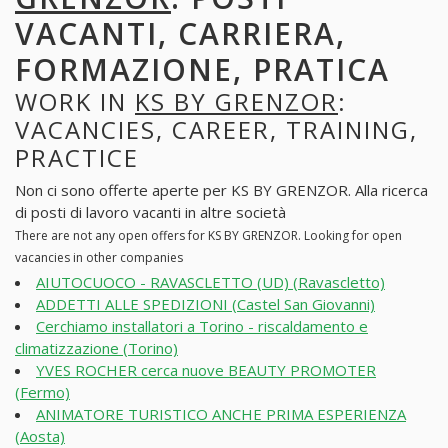
VACANTI, CARRIERA,
FORMAZIONE, PRATICA
WORK IN
KS BY GRENZOR
:
VACANCIES, CAREER, TRAINING,
PRACTICE
Non ci sono offerte aperte per KS BY GRENZOR. Alla ricerca
di posti di lavoro vacanti in altre società
There are not any open offers for KS BY GRENZOR. Looking for open
vacancies in other companies
AIUTOCUOCO - RAVASCLETTO (UD) (Ravascletto)
ADDETTI ALLE SPEDIZIONI (Castel San Giovanni)
Cerchiamo installatori a Torino - riscaldamento e
climatizzazione (Torino)
YVES ROCHER cerca nuove BEAUTY PROMOTER
(Fermo)
ANIMATORE TURISTICO ANCHE PRIMA ESPERIENZA
(Aosta)