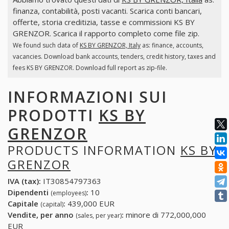
finanza, contabilità, posti vacanti. Scarica conti bancari,
offerte, storia creditizia, tasse e commissioni KS BY
GRENZOR. Scarica il rapporto completo come file zip.
We found such data of
KS BY GRENZOR, Italy
as: finance, accounts,
vacancies. Download bank accounts, tenders, credit history, taxes and
fees KS BY GRENZOR. Download full report as zip-file.
INFORMAZIONI SUI
PRODOTTI
KS BY
GRENZOR
PRODUCTS INFORMATION
KS BY
GRENZOR
IVA (tax):
IT30854797363
Dipendenti
:
10
(employees)
Capitale
:
439,000 EUR
(capital)
Vendite, per anno
:
minore di 772,000,000
(sales, per year)
EUR