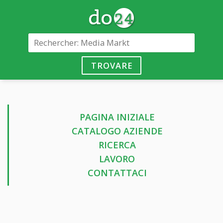
TROVARE
PAGINA INIZIALE
CATALOGO AZIENDE
RICERCA
LAVORO
CONTATTACI