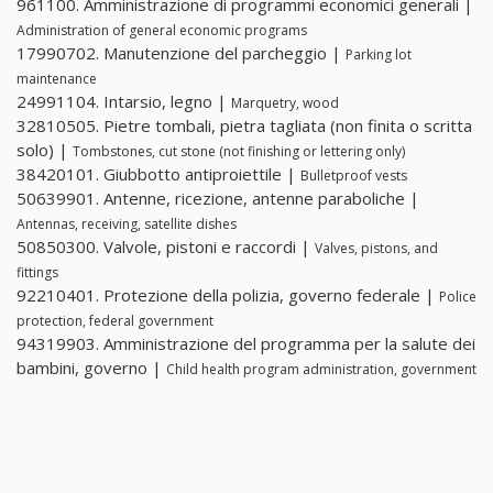
961100. Amministrazione di programmi economici generali |
Administration of general economic programs
17990702. Manutenzione del parcheggio |
Parking lot
maintenance
24991104. Intarsio, legno |
Marquetry, wood
32810505. Pietre tombali, pietra tagliata (non finita o scritta
solo) |
Tombstones, cut stone (not finishing or lettering only)
38420101. Giubbotto antiproiettile |
Bulletproof vests
50639901. Antenne, ricezione, antenne paraboliche |
Antennas, receiving, satellite dishes
50850300. Valvole, pistoni e raccordi |
Valves, pistons, and
fittings
92210401. Protezione della polizia, governo federale |
Police
protection, federal government
94319903. Amministrazione del programma per la salute dei
bambini, governo |
Child health program administration, government