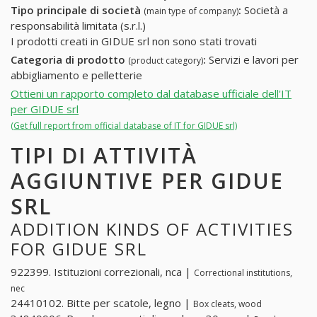
Tipo principale di società
:
Società a
(main type of company)
responsabilità limitata (s.r.l.)
I prodotti creati in GIDUE srl non sono stati trovati
Categoria di prodotto
:
Servizi e lavori per
(product category)
abbigliamento e pelletterie
Ottieni un rapporto completo dal database ufficiale dell'IT
per GIDUE srl
(Get full report from official database of IT for GIDUE srl)
TIPI DI ATTIVITÀ
AGGIUNTIVE PER GIDUE
SRL
ADDITION KINDS OF ACTIVITIES
FOR GIDUE SRL
922399. Istituzioni correzionali, nca |
Correctional institutions,
nec
24410102. Bitte per scatole, legno |
Box cleats, wood