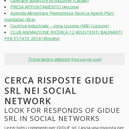
Operai/e addetti/e produzione (Canale)
PRESA APPUNTAMENTO (Ancona)
Azienda Alimentare Piemontese Ricerca Agenti Pluri-
mandatari (Bra)
Cucitrice industriale – zona Lissone (MB) (Lissone)
CLUB ANIMAZIONE RICERCA 12 ASSISTENTI BAGNANTI
PER ESTATE 2018 (Brindisi)
Trova lavoro adesso!
(Find out job now!)
CERCA RISPOSTE GIDUE
SRL NEI SOCIAL
NETWORK
LOOK FOR RESPONDS OF GIDUE
SRL IN SOCIAL NETWORKS
Leggi tutti i commenti per
GIDUE srl
. Lascia una risposta per