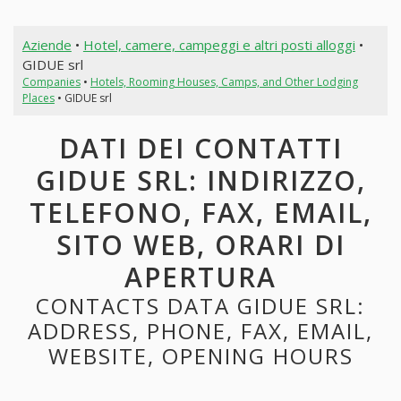
Aziende
•
Hotel, camere, campeggi e altri posti alloggi
•
GIDUE srl
Companies
•
Hotels, Rooming Houses, Camps, and Other Lodging
Places
• GIDUE srl
DATI DEI CONTATTI
GIDUE SRL: INDIRIZZO,
TELEFONO, FAX, EMAIL,
SITO WEB, ORARI DI
APERTURA
CONTACTS DATA GIDUE SRL:
ADDRESS, PHONE, FAX, EMAIL,
WEBSITE, OPENING HOURS