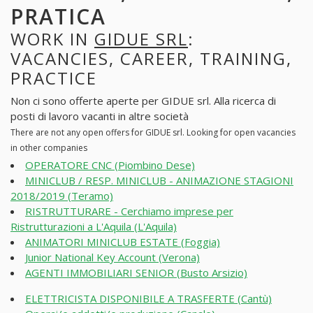
PRATICA
WORK IN
GIDUE SRL
:
VACANCIES, CAREER, TRAINING,
PRACTICE
Non ci sono offerte aperte per GIDUE srl. Alla ricerca di
posti di lavoro vacanti in altre società
There are not any open offers for GIDUE srl. Looking for open vacancies
in other companies
OPERATORE CNC (Piombino Dese)
MINICLUB / RESP. MINICLUB - ANIMAZIONE STAGIONI
2018/2019 (Teramo)
RISTRUTTURARE - Cerchiamo imprese per
Ristrutturazioni a L'Aquila (L'Aquila)
ANIMATORI MINICLUB ESTATE (Foggia)
Junior National Key Account (Verona)
AGENTI IMMOBILIARI SENIOR (Busto Arsizio)
ELETTRICISTA DISPONIBILE A TRASFERTE (Cantù)