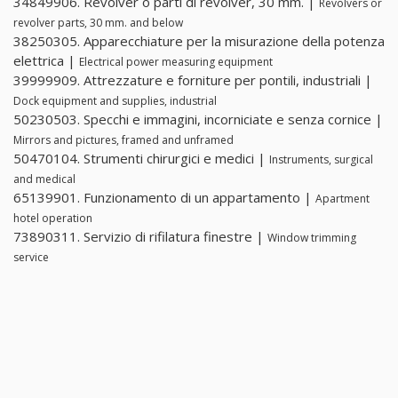
34849906. Revolver o parti di revolver, 30 mm. |
Revolvers or
revolver parts, 30 mm. and below
38250305. Apparecchiature per la misurazione della potenza
elettrica |
Electrical power measuring equipment
39999909. Attrezzature e forniture per pontili, industriali |
Dock equipment and supplies, industrial
50230503. Specchi e immagini, incorniciate e senza cornice |
Mirrors and pictures, framed and unframed
50470104. Strumenti chirurgici e medici |
Instruments, surgical
and medical
65139901. Funzionamento di un appartamento |
Apartment
hotel operation
73890311. Servizio di rifilatura finestre |
Window trimming
service