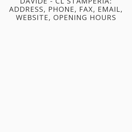
DAVIDE - CL STAMPERIA:
ADDRESS, PHONE, FAX, EMAIL,
WEBSITE, OPENING HOURS