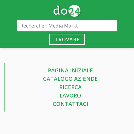
TROVARE
PAGINA INIZIALE
CATALOGO AZIENDE
RICERCA
LAVORO
CONTATTACI