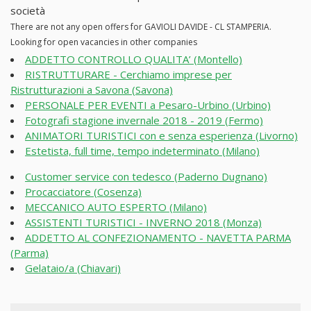
società
There are not any open offers for GAVIOLI DAVIDE - CL STAMPERIA.
Looking for open vacancies in other companies
ADDETTO CONTROLLO QUALITA’ (Montello)
RISTRUTTURARE - Cerchiamo imprese per
Ristrutturazioni a Savona (Savona)
PERSONALE PER EVENTI a Pesaro-Urbino (Urbino)
Fotografi stagione invernale 2018 - 2019 (Fermo)
ANIMATORI TURISTICI con e senza esperienza (Livorno)
Estetista, full time, tempo indeterminato (Milano)
Customer service con tedesco (Paderno Dugnano)
Procacciatore (Cosenza)
MECCANICO AUTO ESPERTO (Milano)
ASSISTENTI TURISTICI - INVERNO 2018 (Monza)
ADDETTO AL CONFEZIONAMENTO - NAVETTA PARMA
(Parma)
Gelataio/a (Chiavari)