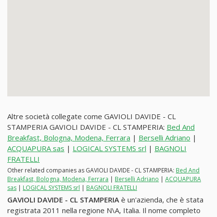
Altre società collegate come GAVIOLI DAVIDE - CL
STAMPERIA GAVIOLI DAVIDE - CL STAMPERIA:
Bed And
Breakfast, Bologna, Modena, Ferrara
|
Berselli Adriano
|
ACQUAPURA sas
|
LOGICAL SYSTEMS srl
|
BAGNOLI
FRATELLI
Other related companies as GAVIOLI DAVIDE - CL STAMPERIA:
Bed And
Breakfast, Bologna, Modena, Ferrara
|
Berselli Adriano
|
ACQUAPURA
sas
|
LOGICAL SYSTEMS srl
|
BAGNOLI FRATELLI
GAVIOLI DAVIDE - CL STAMPERIA
è un'azienda, che è stata
registrata 2011 nella regione N\A, Italia. Il nome completo