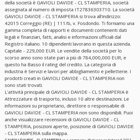
della società è GAVIOLI DAVIDE - CL STAMPERIA, società
assegnata al numero di imposta IT27836303710. La società
GAVIOLI DAVIDE - CL STAMPERIA si trova all'indirizzo:
42015 Correggio (RE) | 111/b, v. Fosdondo. Ti forniamo una
gamma completa di rapporti e documenti contenenti dati
legali e finanziari, fatti, analisi e informazioni ufficiali dal
Registro italiano. 10 dipendenti lavorano in questa azienda.
Capitale - 229,000 EUR. Le vendite della società per lo
scorso anno sono state pari a più di 784,000,000 EUR, e
questo ha Basso il rating del credito. La categoria di
industria è Servizi e lavori per abbigliamento e pelletterie. I
prodotti creati in GAVIOLI DAVIDE - CL STAMPERIA non
sono stati trovati.
L'attività principale di GAVIOLI DAVIDE - CL STAMPERIA è
Attrezzature di trasporto, incluso 10 altre destinazioni. Le
informazioni su proprietario, direttore o responsabile di
GAVIOLI DAVIDE - CL STAMPERIA non sono disponibili. Puoi
anche visualizzare recensioni di GAVIOLI DAVIDE - CL
STAMPERIA, posizioni aperte, posizione di GAVIOLI DAVIDE
- CL STAMPERIA sulla mappa.