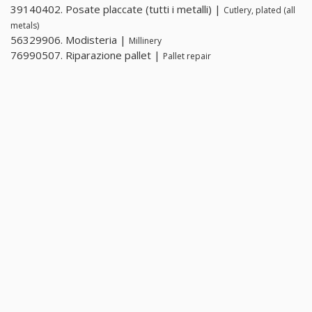
39140402. Posate placcate (tutti i metalli) |
Cutlery, plated (all
metals)
56329906. Modisteria |
Millinery
76990507. Riparazione pallet |
Pallet repair